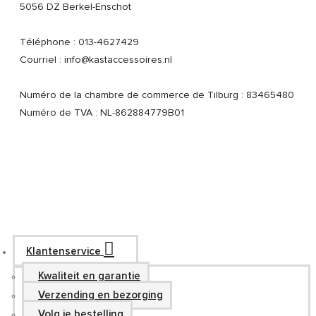
5056 DZ Berkel-Enschot
Téléphone : 013-4627429
Courriel : info@kastaccessoires.nl
Numéro de la chambre de commerce de Tilburg : 83465480
Numéro de TVA : NL-862884779B01
Klantenservice
Kwaliteit en garantie
Verzending en bezorging
Volg je bestelling