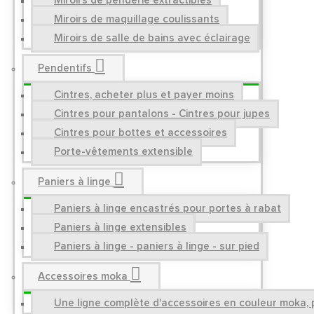
Miroirs de penderie extractibles
Miroirs de maquillage coulissants
Miroirs de salle de bains avec éclairage
Pendentifs
Cintres, acheter plus et payer moins
Cintres pour pantalons - Cintres pour jupes
Cintres pour bottes et accessoires
Porte-vêtements extensible
Paniers à linge
Paniers à linge encastrés pour portes à rabat
Paniers à linge extensibles
Paniers à linge - paniers à linge - sur pied
Accessoires moka
Une ligne complète d'accessoires en couleur moka, p