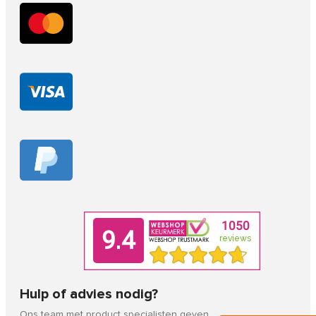
Hulp of advies nodig?
Ons team met product specialisten geven