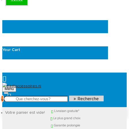
Your Cart
Menu
0
Recherche
Livraison gratuite*
Votre panier est vide!
Le plus grand choix
Garantie prolongée