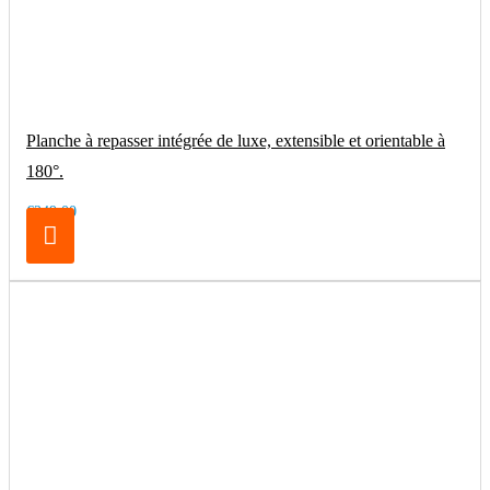
Planche à repasser intégrée de luxe, extensible et orientable à
180°.
€249.00