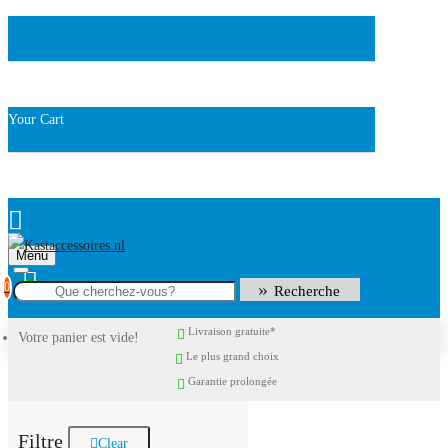
Your Cart
Menu
0
Recherche
Livraison gratuite*
Votre panier est vide!
Le plus grand choix
Garantie prolongée
Filtre
Clear