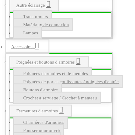
Autre éclairage
Transformers
Matériaux de connexion
Lampes
Accessoires
Poignées et boutons d'armoires
Poignées d'armoires et de meubles
Poignées de portes coulissantes / poignées d'entrée
Boutons d'armoire
Crochet à serviette / Crochet à manteau
Fermetures d'armoires
Charnières d'armoires
Pousser pour ouvrir