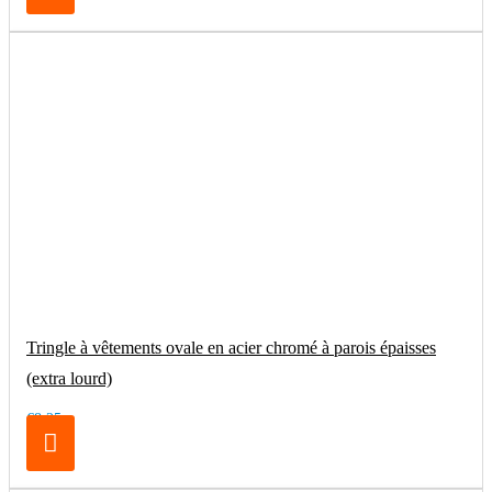
Tringle à vêtements ovale en acier chromé à parois épaisses
(extra lourd)
€8.25