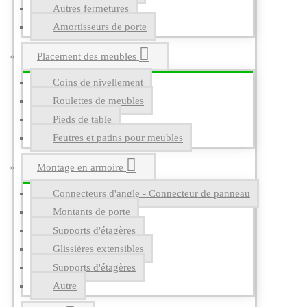
Autres fermetures
Amortisseurs de porte
Placement des meubles
Coins de nivellement
Roulettes de meubles
Pieds de table
Feutres et patins pour meubles
Montage en armoire
Connecteurs d'angle - Connecteur de panneau
Montants de porte
Supports d'étagères
Glissières extensibles
Supports d'étagères
Autre