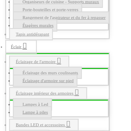
Organiseurs de cuisine - Supports muraux
Porte-bouteilles et porte-verres
Rangement de l'aspirateur et du fer à repasser
Étagères murales
Tapis antidérapant
Éclair
Éclairage de l'armoire
Éclairage des murs coulissants
Éclairage d'armoire sur pied
Éclairage intérieur des armoires
Lampes à Led
Lampe à piles
Bandes LED et accessoires