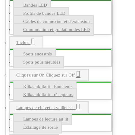
Bandes LED
Profils de bandes LED
Câbles de connexion et d'extension
Commutation et gradation des LED
Taches
Spots encastrés
Spots pour meubles
Cliquez sur On Cliquez sur Off
Klikaanklikuit - Émetteurs
Klikaanklikuit - récepteurs
Lampes de chevet et veilleuses
Lampes de lecture au lit
Éclairage de sortie