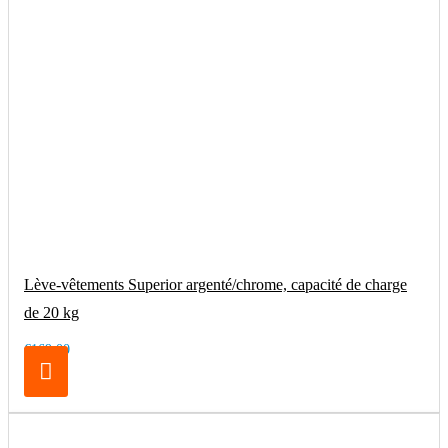
Lève-vêtements Superior argenté/chrome, capacité de charge
de 20 kg
€169.00