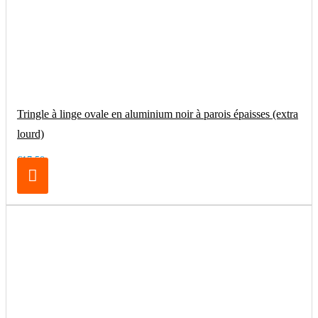
Tringle à linge ovale en aluminium noir à parois épaisses (extra
lourd)
€17.50