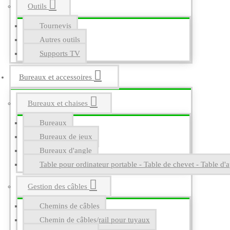
Outils
Tournevis
Autres outils
Supports TV
Bureaux et accessoires
Bureaux et chaises
Bureaux
Bureaux de jeux
Bureaux d'angle
Table pour ordinateur portable - Table de chevet - Table d'a
Gestion des câbles
Chemins de câbles
Chemin de câbles/rail pour tuyaux