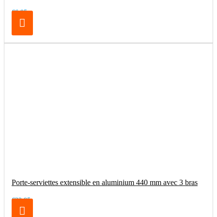
€6.95
Porte-serviettes extensible en aluminium 440 mm avec 3 bras
€32.95