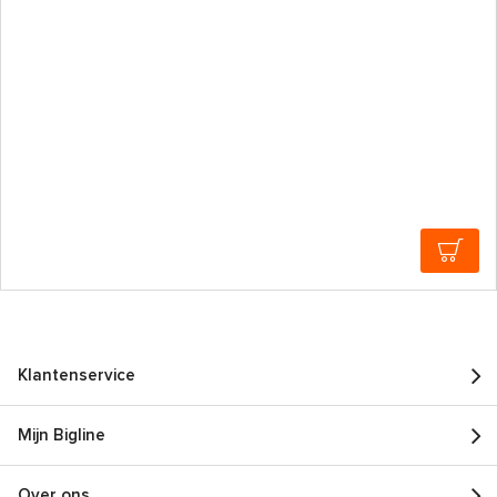
Klantenservice
Mijn Bigline
Over ons