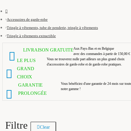
Accessoires de garde-robe
Tringle à vêtements, tube de penderie, tringle à vêtements
Tringle à vêtements extractible
Aux Pays-Bas et en Belgique
LIVRAISON GRATUITE
avec des commandes à partir de 150,00 €
Vous ne trouverez nulle part ailleurs un plus grand choix
LE PLUS
d'accessoires de garde-robe et de garde-robe pratiques.
GRAND
CHOIX
Vous bénéficiez d'une garantie de 24 mois sur tout
GARANTIE
notre gamme !
PROLONGÉE
Filtre
Clear