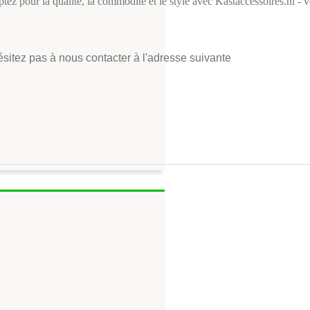
ptez pour la qualité, la commodité et le style avec Kastaccessoires.nl - v
ésitez pas à nous contacter à l'adresse suivante