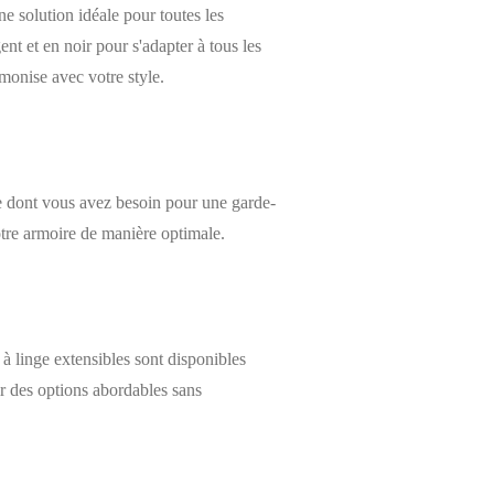
e solution idéale pour toutes les
nt et en noir pour s'adapter à tous les
rmonise avec votre style.
 ce dont vous avez besoin pour une garde-
tre armoire de manière optimale.
 à linge extensibles sont disponibles
rir des options abordables sans