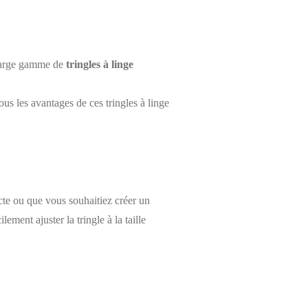
e large gamme de
tringles à linge
ous les avantages de ces tringles à linge
cte ou que vous souhaitiez créer un
ment ajuster la tringle à la taille