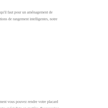
e qu'il faut pour un aménagement de
tions de rangement intelligentes, notre
mment vous pouvez rendre votre placard