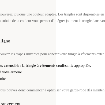
ouverez toujours une couleur adaptée. Les tringles sont disponibles en a
ion subtile de la couleur vous permet d'intégrer joliment la tringle dans v
 ligne
Suivez les étapes suivantes pour acheter votre tringle à vêtements extens
s extensible
/ la
tringle à vêtements coulissante
appropriée.
à votre armoire.
rité.
 Vous pouvez donc commencer à optimiser votre garde-robe dès maintena
e rangement