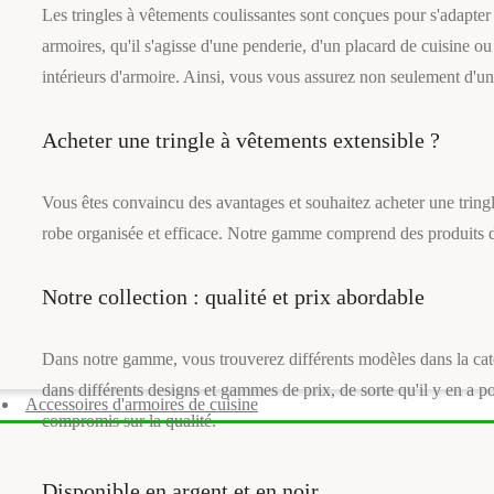
Les tringles à vêtements coulissantes sont conçues pour s'adapter 
armoires, qu'il s'agisse d'une penderie, d'un placard de cuisine ou
intérieurs d'armoire. Ainsi, vous vous assurez non seulement d'une
Acheter une tringle à vêtements extensible ?
Vous êtes convaincu des avantages et souhaitez acheter une tringl
robe organisée et efficace. Notre gamme comprend des produits d
Notre collection : qualité et prix abordable
Dans notre gamme, vous trouverez différents modèles dans la ca
dans différents designs et gammes de prix, de sorte qu'il y en a po
Accessoires d'armoires de cuisine
compromis sur la qualité.
Disponible en argent et en noir