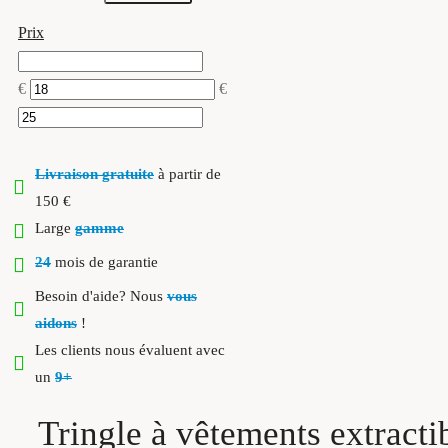
Prix
€
€
Livraison gratuite
à partir de
150 €
Large
gamme
24
mois de garantie
Besoin d'aide? Nous
vous
aidons
!
Les clients nous évaluent avec
un
9+
Tringle à vêtements extracti