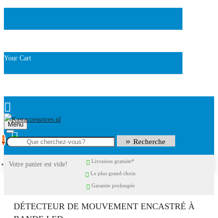
Your Cart
Menu
0
Recherche
Livraison gratuite*
Votre panier est vide!
Le plus grand choix
Garantie prolongée
DÉTECTEUR DE MOUVEMENT ENCASTRÉ À