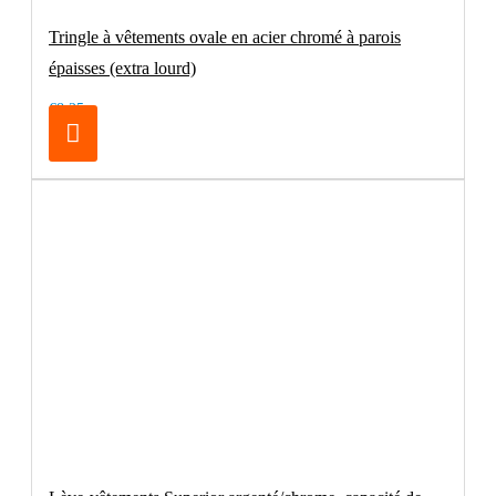
Tringle à vêtements ovale en acier chromé à parois
épaisses (extra lourd)
€8.25