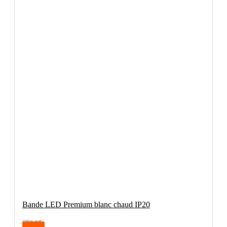
Bande LED Premium blanc chaud IP20
€59.95