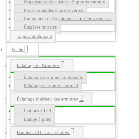
Organiseurs de cuisine - Supports muraux
Porte-bouteilles et porte-verres
Rangement de l'aspirateur et du fer à repasser
Étagères murales
Tapis antidérapant
Éclair
Éclairage de l'armoire
Éclairage des murs coulissants
Éclairage d'armoire sur pied
Éclairage intérieur des armoires
Lampes à Led
Lampe à piles
Bandes LED et accessoires