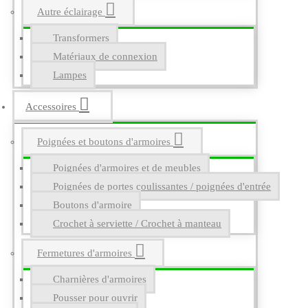
Autre éclairage
Transformers
Matériaux de connexion
Lampes
Accessoires
Poignées et boutons d'armoires
Poignées d'armoires et de meubles
Poignées de portes coulissantes / poignées d'entrée
Boutons d'armoire
Crochet à serviette / Crochet à manteau
Fermetures d'armoires
Charnières d'armoires
Pousser pour ouvrir