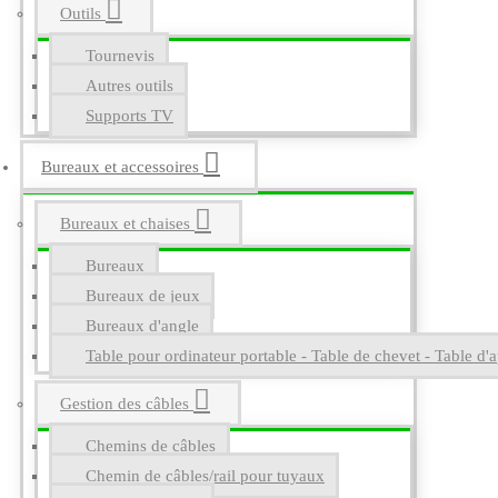
Outils
Tournevis
Autres outils
Supports TV
Bureaux et accessoires
Bureaux et chaises
Bureaux
Bureaux de jeux
Bureaux d'angle
Table pour ordinateur portable - Table de chevet - Table d'a
Gestion des câbles
Chemins de câbles
Chemin de câbles/rail pour tuyaux