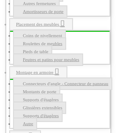
Autres fermetures
Amortisseurs de porte
Placement des meubles
Coins de nivellement
Roulettes de meubles
Pieds de table
Feutres et patins pour meubles
Montage en armoire
Connecteurs d'angle - Connecteur de panneau
Montants de porte
Supports d'étagères
Glissières extensibles
Supports d'étagères
Autre