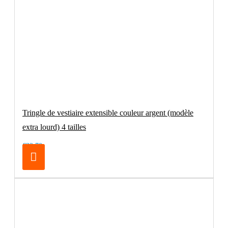
Tringle de vestiaire extensible couleur argent (modèle
extra lourd) 4 tailles
€32.70