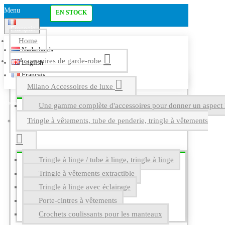
Menu
EN STOCK
Français
Home
Nederlands
Accessoires de garde-robe
English
Français
Milano Accessoires de luxe
Une gamme complète d'accessoires pour donner un aspect l
Tringle à vêtements, tube de penderie, tringle à vêtements
Tringle à linge / tube à linge, tringle à linge
Tringle à vêtements extractible
Tringle à linge avec éclairage
Porte-cintres à vêtements
Crochets coulissants pour les manteaux