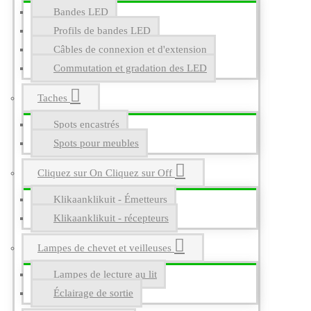
Bandes LED
Profils de bandes LED
Câbles de connexion et d'extension
Commutation et gradation des LED
Taches
Spots encastrés
Spots pour meubles
Cliquez sur On Cliquez sur Off
Klikaanklikuit - Émetteurs
Klikaanklikuit - récepteurs
Lampes de chevet et veilleuses
Lampes de lecture au lit
Éclairage de sortie