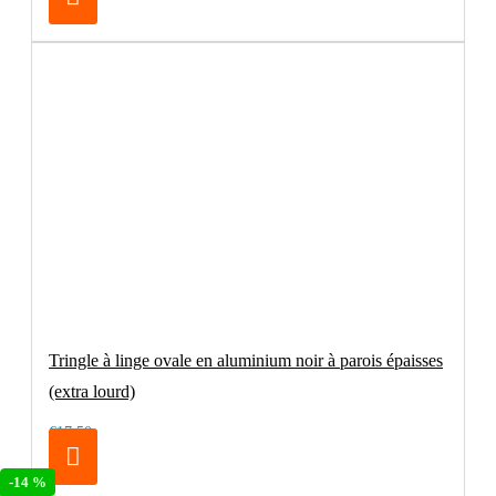
Tringle à linge ovale en aluminium noir à parois épaisses
(extra lourd)
€17.50
-14 %