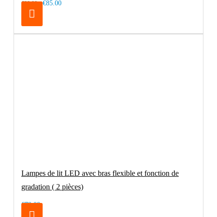
€85.00
€99.00
Lampes de lit LED avec bras flexible et fonction de
gradation ( 2 pièces)
€79.00