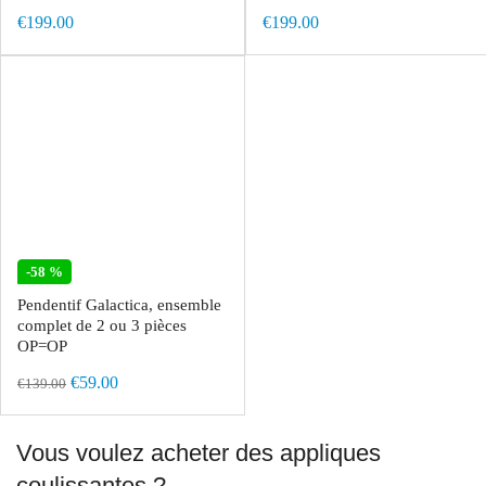
€199.00
€199.00
-58 %
Pendentif Galactica, ensemble
complet de 2 ou 3 pièces
OP=OP
€59.00
€139.00
Vous voulez acheter des appliques
coulissantes ?