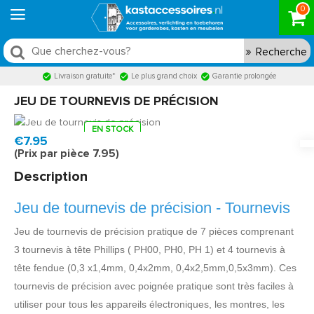
0
Recherche
Livraison gratuite*
Le plus grand choix
Garantie prolongée
JEU DE TOURNEVIS DE PRÉCISION
EN STOCK
Model:
SD32518
Livraison rapide, en 1 à 2 jours ouvrés
€7.95
(Prix par pièce 7.95)
Description
Jeu de tournevis de précision - Tournevis
Jeu de tournevis de précision pratique de 7 pièces comprenant
3 tournevis à tête Phillips ( PH00, PH0, PH 1) et 4 tournevis à
tête fendue (0,3 x1,4mm, 0,4x2mm, 0,4x2,5mm,0,5x3mm). Ces
tournevis de précision avec poignée pratique sont très faciles à
utiliser pour tous les appareils électroniques, les montres, les