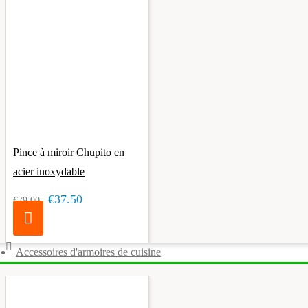
Pince à miroir Chupito en
acier inoxydable
€37.50
€79.00
Accessoires d'armoires de cuisine