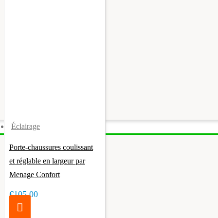
Éclairage
Porte-chaussures coulissant
et réglable en largeur par
Menage Confort
€105.00