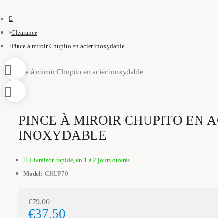
Clearance
Pince à miroir Chupito en acier inoxydable
PINCE À MIROIR CHUPITO EN A
INOXYDABLE
Livraison rapide, en 1 à 2 jours ouvrés
Model:
CHUP70
€79.00
€37.50