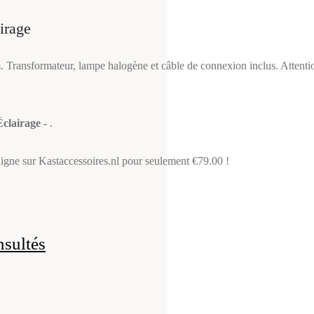
irage
. Transformateur, lampe halogène et câble de connexion inclus. Attentio
Éclairage -
.
igne sur Kastaccessoires.nl pour seulement €79.00 !
nsultés