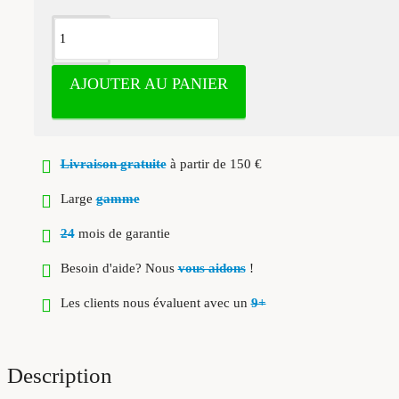
AJOUTER AU PANIER
Livraison gratuite
à partir de 150 €
Large
gamme
24
mois de garantie
Besoin d'aide? Nous
vous aidons
!
Les clients nous évaluent avec un
9+
Description