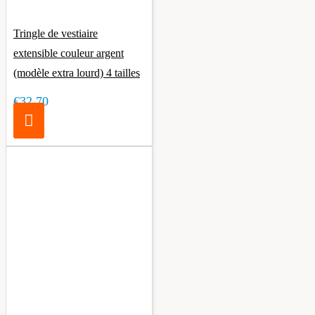
Tringle de vestiaire
extensible couleur argent
(modèle extra lourd) 4 tailles
€32.70