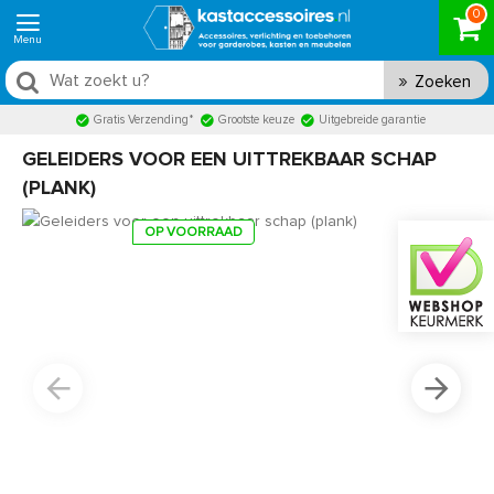
0
Zoeken
Gratis Verzending*
Grootste keuze
Uitgebreide garantie
GELEIDERS VOOR EEN UITTREKBAAR SCHAP
(PLANK)
OP VOORRAAD