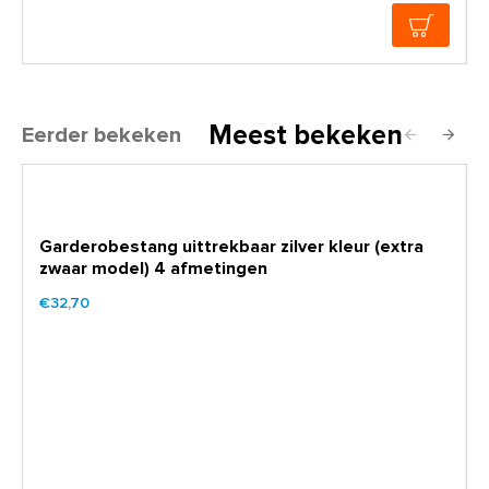
Meest bekeken
Eerder bekeken
Garderobestang uittrekbaar zilver kleur (extra
zwaar model) 4 afmetingen
€32,70