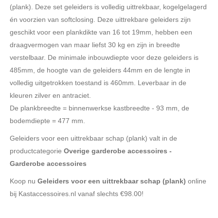
(plank). Deze set geleiders is volledig uittrekbaar, kogelgelagerd
én voorzien van softclosing. Deze uittrekbare geleiders zijn
geschikt voor een plankdikte van 16 tot 19mm, hebben een
draagvermogen van maar liefst 30 kg en zijn in breedte
verstelbaar. De minimale inbouwdiepte voor deze geleiders is
485mm, de hoogte van de geleiders 44mm en de lengte in
volledig uitgetrokken toestand is 460mm. Leverbaar in de
kleuren zilver en antraciet.
De plankbreedte = binnenwerkse kastbreedte - 93 mm, de
bodemdiepte = 477 mm.
Geleiders voor een uittrekbaar schap (plank) valt in de
productcategorie
Overige garderobe accessoires -
Garderobe accessoires
Koop nu
Geleiders voor een uittrekbaar schap (plank)
online
bij Kastaccessoires.nl vanaf slechts €98.00!