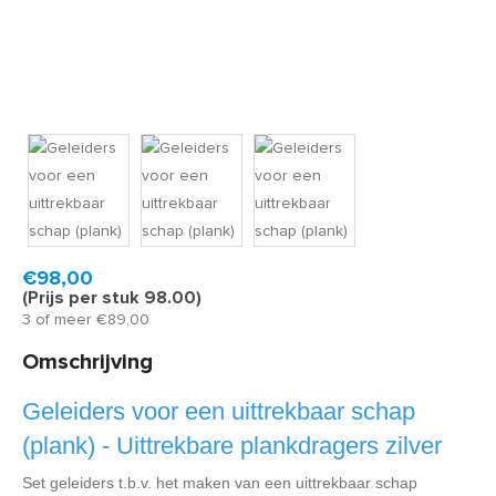
Product code:
UTS420870
Snel in huis, 1 á 2 werkdagen
€98,00
(Prijs per stuk 98.00)
3 of meer €89,00
Omschrijving
Geleiders voor een uittrekbaar schap
(plank) - Uittrekbare plankdragers zilver
Set geleiders t.b.v. het maken van een uittrekbaar schap