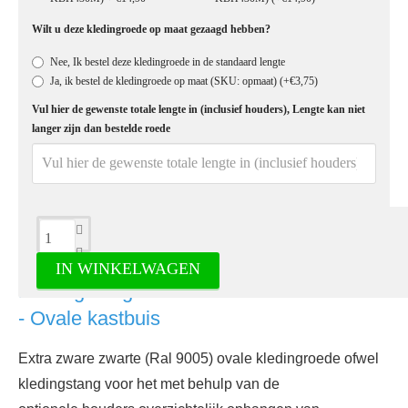
Wilt u deze kledingroede op maat gezaagd hebben?
Nee, Ik bestel deze kledingroede in de standaard lengte
Ja, ik bestel de kledingroede op maat (SKU: opmaat)
(+€3,75)
Vul hier de gewenste totale lengte in (inclusief houders), Lengte kan niet
langer zijn dan bestelde roede
Omschrijving
IN WINKELWAGEN
Kledingstang zwart aluminium extra zwaar
- Ovale kastbuis
Extra zware zwarte (Ral 9005) ovale kledingroede ofwel
kledingstang voor het met behulp van de