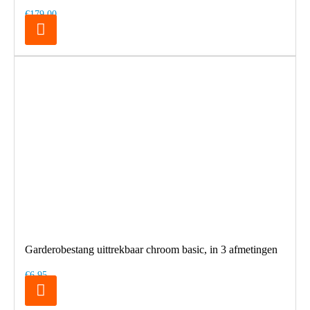
€179,00
Garderobestang uittrekbaar chroom basic, in 3 afmetingen
€6,95