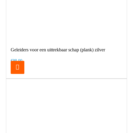
Geleiders voor een uittrekbaar schap (plank) zilver
€98,00