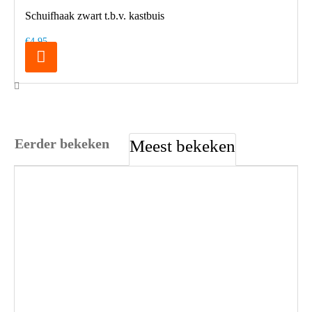
Schuifhaak zwart t.b.v. kastbuis
€4,95
Eerder bekeken
Meest bekeken