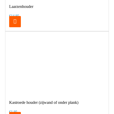
Laarzenhouder
€14,95
Kastroede houder (zijwand of onder plank)
€1,95