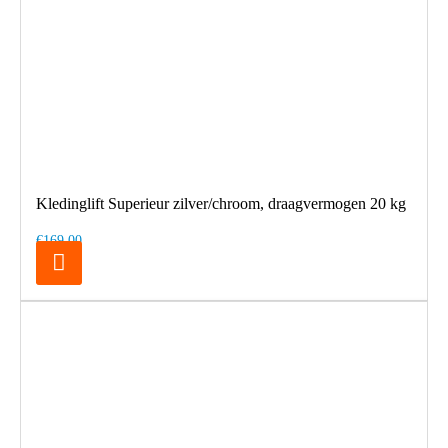
Kledinglift Superieur zilver/chroom, draagvermogen 20 kg
€169,00