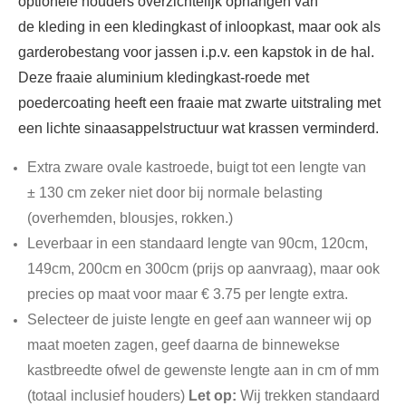
optionele houders overzichtelijk ophangen van
de kleding in een kledingkast of inloopkast, maar ook als
garderobestang voor jassen i.p.v. een kapstok in de hal.
Deze fraaie aluminium kledingkast-roede met
poedercoating heeft een fraaie mat zwarte uitstraling met
een lichte sinaasappelstructuur wat krassen verminderd.
Extra zware ovale kastroede, buigt tot een lengte van
± 130 cm zeker niet door bij normale belasting
(overhemden, blousjes, rokken.)
Leverbaar in een standaard lengte van 90cm, 120cm,
149cm, 200cm en 300cm (prijs op aanvraag), maar ook
precies op maat voor maar € 3.75 per lengte extra.
Selecteer de juiste lengte en geef aan wanneer wij op
maat moeten zagen, geef daarna de binnewekse
kastbreedte ofwel de gewenste lengte aan in cm of mm
(totaal inclusief houders)
Let op:
Wij trekken standaard