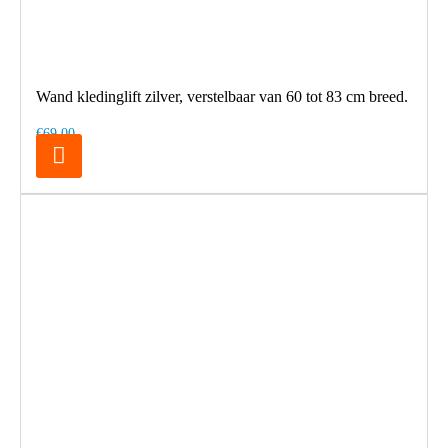
Wand kledinglift zilver, verstelbaar van 60 tot 83 cm breed.
€69,00