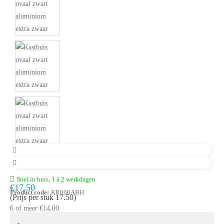
Snel in huis, 1 á 2 werkdagen
€17,50
Product code:
KR000ABH
(Prijs per stuk 17.50)
6 of meer €14,00