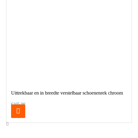
Uittrekbaar en in breedte verstelbaar schoenenrek chroom
€105,00