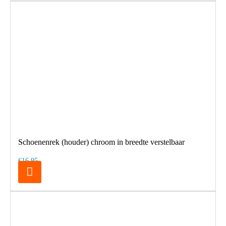
Schoenenrek (houder) chroom in breedte verstelbaar
€16,95