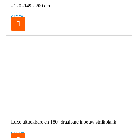
- 120 -149 - 200 cm
€17,50
Luxe uittrekbare en 180° draaibare inbouw strijkplank
€249,00