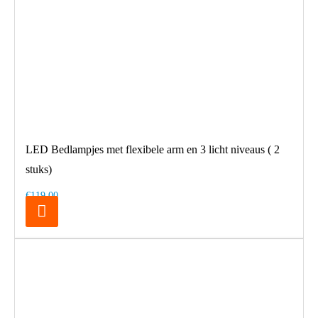
LED Bedlampjes met flexibele arm en 3 licht niveaus ( 2
stuks)
€119,00