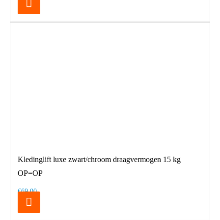
Kledinglift luxe zwart/chroom draagvermogen 15 kg
OP=OP
€69,00