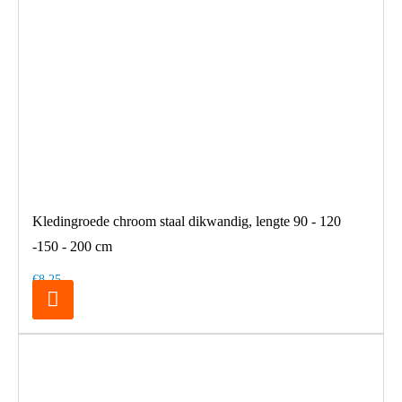
Kledingroede chroom staal dikwandig, lengte 90 - 120
-150 - 200 cm
€8,25