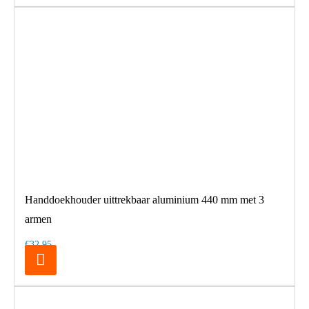
Handdoekhouder uittrekbaar aluminium 440 mm met 3
armen
€32,95