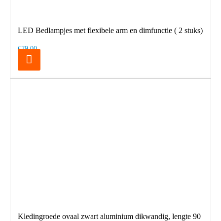
LED Bedlampjes met flexibele arm en dimfunctie ( 2 stuks)
€79,00
Kledingroede ovaal zwart aluminium dikwandig, lengte 90