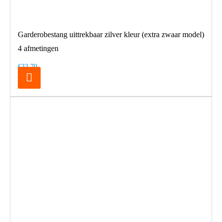
Garderobestang uittrekbaar zilver kleur (extra zwaar model)
4 afmetingen
€32,70