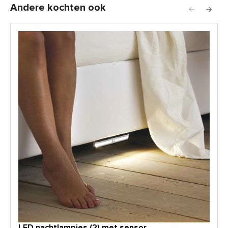
Andere kochten ook
LED nachtlampjes (2) met sensor