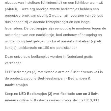
niveaus van instelbare lichtintensiteit en een lichtkleur warmwit
(3400 K). Deze erg handige zwarte bedlampjes hebben een
energieverbruik van slechts 2 watt en zijn voorzien van 30 leds
dus hebben zij voldoende lichtopbrengst én een lange
levensduur. De bedlampjes zijn eenvoudig te monteren tegen de
achterkant van een nachtkastje, bed-ombouw of boxspring en
worden compleet geleverd inclusief aan/uit schakelaar (op elk
lampje), stekkertrafo en 180 cm aansluitsnoer.
Deze universele bedlampjes worden in Nederland gratis
verzonden!
LED Bedlampjes (2) met flexibele arm en 3 licht niveaus valt in
de productcategorie
Bed-leeslampen - Bedlampen &
nachtlampjes
Koop nu
LED Bedlampjes (2) met flexibele arm en 3 licht
niveaus
online bij Kastaccessoires.nl voor slechts €119,00 !