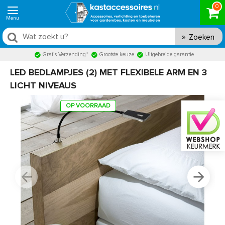
0
Zoeken
Gratis Verzending*
Grootste keuze
Uitgebreide garantie
LED BEDLAMPJES (2) MET FLEXIBELE ARM EN 3
LICHT NIVEAUS
OP VOORRAAD