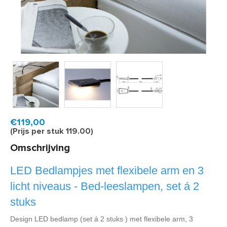
Product code:
LEM593
Snel in huis, 1 á 2 werkdagen
€119,00
(Prijs per stuk 119.00)
Omschrijving
LED Bedlampjes met flexibele arm en 3
licht niveaus - Bed-leeslampen, set á 2
stuks
Design LED bedlamp (set á 2 stuks ) met flexibele arm, 3