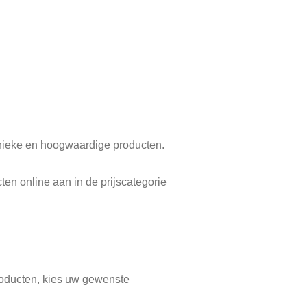
 unieke en hoogwaardige producten.
ten online aan in de prijscategorie
roducten, kies uw gewenste