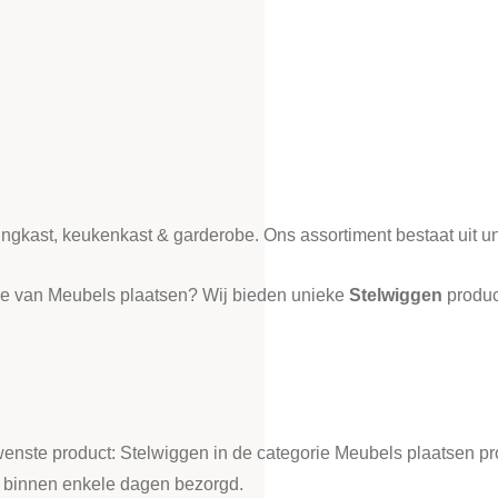
ledingkast, keukenkast & garderobe. Ons assortiment bestaat uit
rie van Meubels plaatsen? Wij bieden unieke
Stelwiggen
produc
ewenste product: Stelwiggen in de categorie Meubels plaatsen p
t binnen enkele dagen bezorgd.