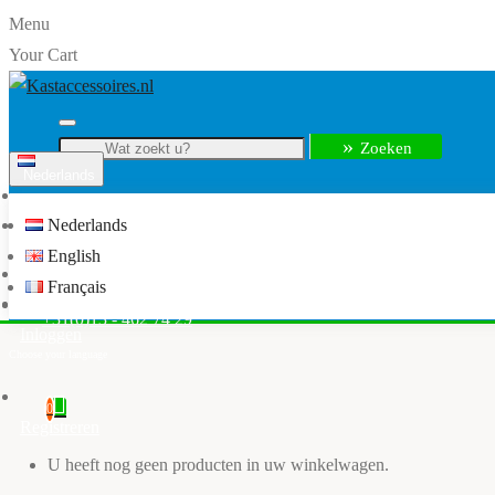
Menu
Your Cart
Zoeken
Nederlands
Menu
Nederlands
info@kastaccessoires.nl
English
Home
Français
Kledingkast accessoires
+31(0)13 - 462 74 29
Inloggen
0
Registreren
U heeft nog geen producten in uw winkelwagen.