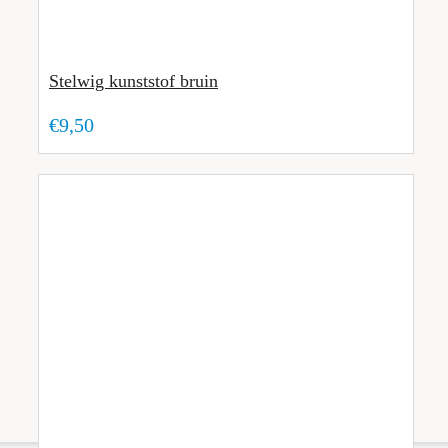
Stelwig kunststof bruin
€9,50