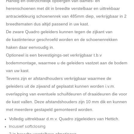
Handig en overzichtelijk opbergen van dames- en
herenschoenen met dit in breedte verstelbaar en uittrekbaar
antracietkleurig schoenenrek van 485mm diep, verkrijgbaar in 2
breedtematen dus altijd passend in uw kast.
De zware Quadro geleiders kunnen tegen de zijkant van
de kastinterieur geschroefd worden en de schoenenrekken
haken daar eenvoudig in.
Optioneel is een bevestigings-set verkrijgbaar t.b.v
bodemmontage, waarmee u de geleiders vastzet aan de bodem
van uw kast.
Tevens zijn er afstandhouders verkrijgbaar waarmee de
geleiders uit de zijwand af geplaatst kunnen worden i.v.m.
overlapping van eventuele schuifdeuren of draaideuren die voor
de kast vallen. Deze afstandshouders zijn 10 mm dik en kunnen
met meerdere gestapeld gemonteerd worden.
Volledig uittrekbaar d.m.v. Quadro zijgeleiders van Hettich.
Incusief softclosing