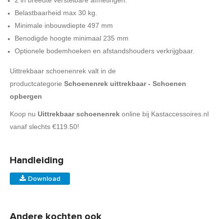
2 in breedte verstelbare afmetingen.
Belastbaarheid max 30 kg.
Minimale inbouwdiepte 497 mm
Benodigde hoogte minimaal 235 mm
Optionele bodemhoeken en afstandshouders verkrijgbaar.
Uittrekbaar schoenenrek valt in de
productcategorie
Schoenenrek uittrekbaar - Schoenen
opbergen
Koop nu
Uittrekbaar schoenenrek
online bij Kastaccessoires.nl
vanaf slechts €119.50!
Handleiding
Download
Andere kochten ook