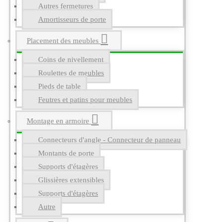
Autres fermetures
Amortisseurs de porte
Placement des meubles
Coins de nivellement
Roulettes de meubles
Pieds de table
Feutres et patins pour meubles
Montage en armoire
Connecteurs d'angle - Connecteur de panneau
Montants de porte
Supports d'étagères
Glissières extensibles
Supports d'étagères
Autre