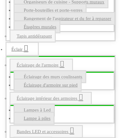
Organiseurs de cuisine - Supports muraux
Porte-bouteilles et porte-verres
Rangement de l'aspirateur et du fer à repasser
Étagères murales
Tapis antidérapant
Éclair
Éclairage de l'armoire
Éclairage des murs coulissants
Éclairage d'armoire sur pied
Éclairage intérieur des armoires
Lampes à Led
Lampe à piles
Bandes LED et accessoires