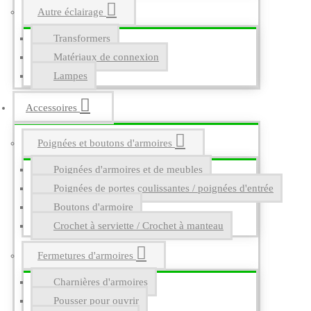
Autre éclairage
Transformers
Matériaux de connexion
Lampes
Accessoires
Poignées et boutons d'armoires
Poignées d'armoires et de meubles
Poignées de portes coulissantes / poignées d'entrée
Boutons d'armoire
Crochet à serviette / Crochet à manteau
Fermetures d'armoires
Charnières d'armoires
Pousser pour ouvrir