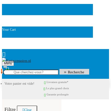
Your Cart
Menu
0
Recherche
Livraison gratuite*
Votre panier est vide!
Le plus grand choix
Garantie prolongée
Filtre
Clear