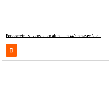
Porte-serviettes extensible en aluminium 440 mm avec 3 bras
€32.95