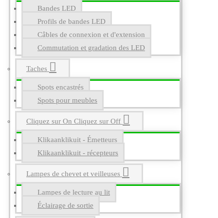
Bandes LED
Profils de bandes LED
Câbles de connexion et d'extension
Commutation et gradation des LED
Taches
Spots encastrés
Spots pour meubles
Cliquez sur On Cliquez sur Off
Klikaanklikuit - Émetteurs
Klikaanklikuit - récepteurs
Lampes de chevet et veilleuses
Lampes de lecture au lit
Éclairage de sortie