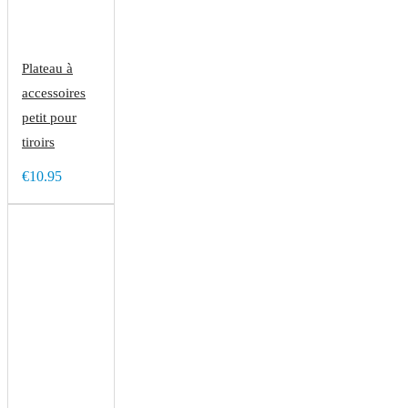
Plateau à
accessoires
petit pour
tiroirs
€10.95