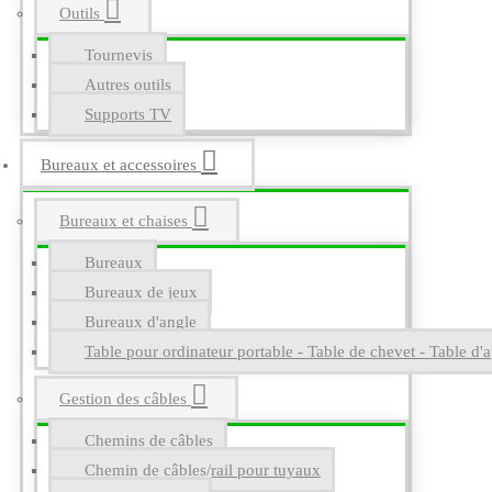
Outils
Tournevis
Autres outils
Supports TV
Bureaux et accessoires
Bureaux et chaises
Bureaux
Bureaux de jeux
Bureaux d'angle
Table pour ordinateur portable - Table de chevet - Table d'a
Gestion des câbles
Chemins de câbles
Chemin de câbles/rail pour tuyaux