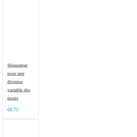
Séparateur
pour une
division
variable des
tiroirs
€8.75