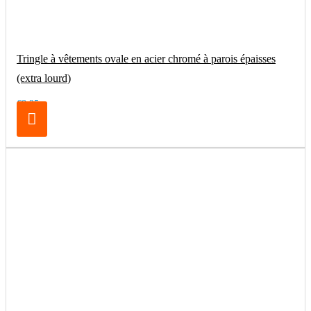
Tringle à vêtements ovale en acier chromé à parois épaisses
(extra lourd)
€8.25