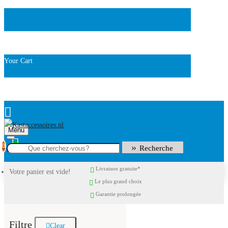
Your Cart
Menu
0
Recherche
Livraison gratuite*
Votre panier est vide!
Le plus grand choix
Garantie prolongée
Filtre
Clear