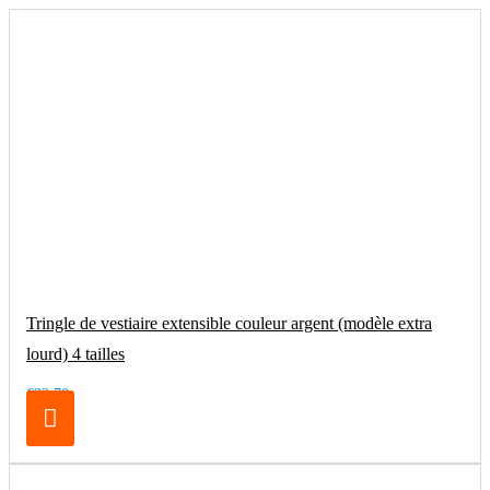
Tringle de vestiaire extensible couleur argent (modèle extra
lourd) 4 tailles
€32.70