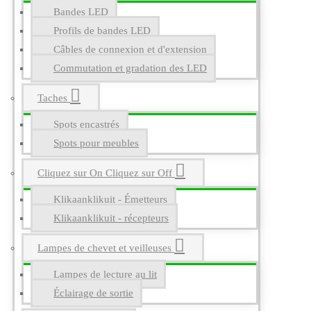
Bandes LED
Profils de bandes LED
Câbles de connexion et d'extension
Commutation et gradation des LED
Taches
Spots encastrés
Spots pour meubles
Cliquez sur On Cliquez sur Off
Klikaanklikuit - Émetteurs
Klikaanklikuit - récepteurs
Lampes de chevet et veilleuses
Lampes de lecture au lit
Éclairage de sortie