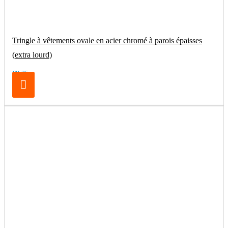
Tringle à vêtements ovale en acier chromé à parois épaisses
(extra lourd)
€8.25