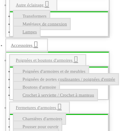
Autre éclairage
Transformers
Matériaux de connexion
Lampes
Accessoires
Poignées et boutons d'armoires
Poignées d'armoires et de meubles
Poignées de portes coulissantes / poignées d'entrée
Boutons d'armoire
Crochet à serviette / Crochet à manteau
Fermetures d'armoires
Charnières d'armoires
Pousser pour ouvrir