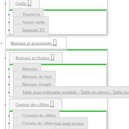
Outils
Tournevis
Autres outils
Supports TV
Bureaux et accessoires
Bureaux et chaises
Bureaux
Bureaux de jeux
Bureaux d'angle
Table pour ordinateur portable - Table de chevet - Table d'a
Gestion des câbles
Chemins de câbles
Chemin de câbles/rail pour tuyaux