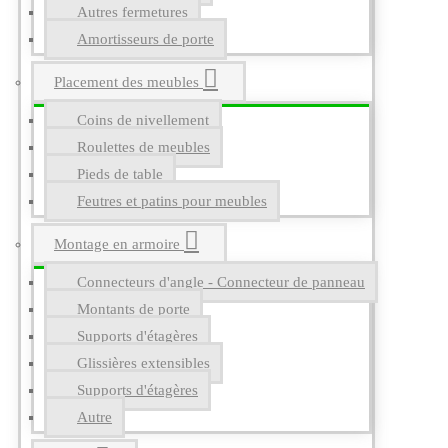
Autres fermetures
Amortisseurs de porte
Placement des meubles
Coins de nivellement
Roulettes de meubles
Pieds de table
Feutres et patins pour meubles
Montage en armoire
Connecteurs d'angle - Connecteur de panneau
Montants de porte
Supports d'étagères
Glissières extensibles
Supports d'étagères
Autre