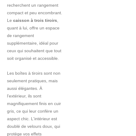
recherchent un rangement
compact et peu encombrant.
Le
caisson à trois tiroirs
,
quant à lui, offre un espace
de rangement
supplémentaire, idéal pour
ceux qui souhaitent que tout
soit organisé et accessible.
Les boîtes à tiroirs sont non
seulement pratiques, mais
aussi élégantes. À
l'extérieur, ils sont
magnifiquement finis en cuir
gris, ce qui leur confère un
aspect chic. L'intérieur est
doublé de velours doux, qui
protège vos effets