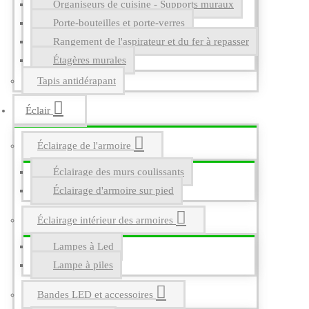
Organiseurs de cuisine - Supports muraux
Porte-bouteilles et porte-verres
Rangement de l'aspirateur et du fer à repasser
Étagères murales
Tapis antidérapant
Éclair
Éclairage de l'armoire
Éclairage des murs coulissants
Éclairage d'armoire sur pied
Éclairage intérieur des armoires
Lampes à Led
Lampe à piles
Bandes LED et accessoires