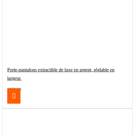
Porte-pantalons extractible de luxe en argent, réglable en
largeur.
€179.00