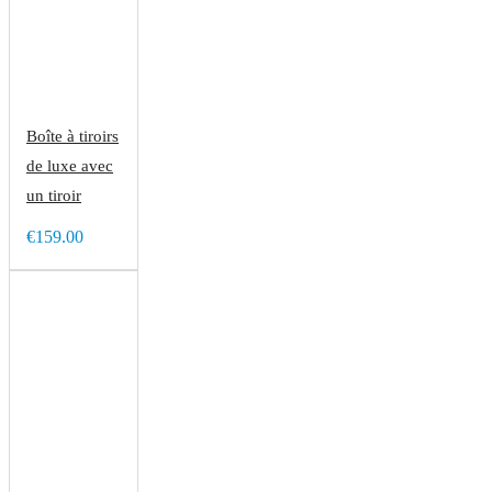
Boîte à tiroirs
de luxe avec
un tiroir
€159.00