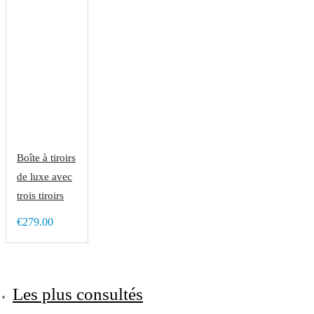
Boîte à tiroirs
de luxe avec
trois tiroirs
€279.00
Les plus consultés