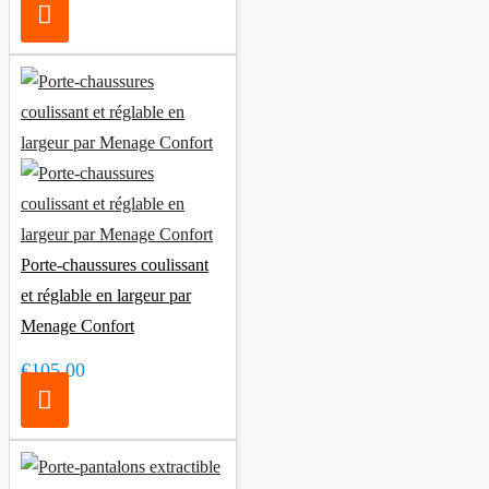
Porte-chaussures coulissant
et réglable en largeur par
Menage Confort
€105.00