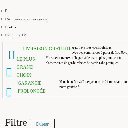
Accessoires pour armoires
Outils
Supports TV
Aux Pays-Bas et en Belgique
LIVRAISON GRATUITE
avec des commandes à partir de 150,00 €
Vous ne trouverez nulle part ailleurs un plus grand choix
LE PLUS
d'accessoires de garde-robe et de garde-robe pratiques.
GRAND
CHOIX
Vous bénéficiez d'une garantie de 24 mois sur tout
GARANTIE
notre gamme !
PROLONGÉE
Filtre
Clear