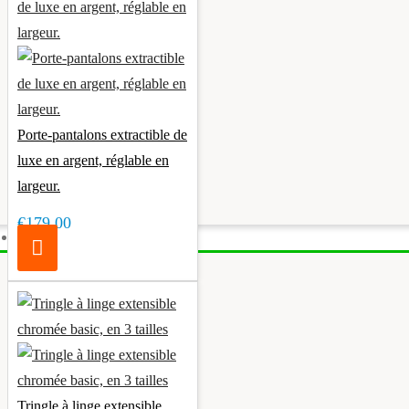
Porte-pantalons extractible de
luxe en argent, réglable en
largeur.
€179.00
Éclairage
Tringle à linge extensible