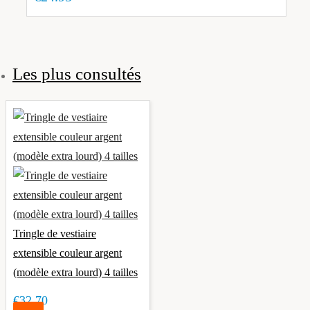
Les plus consultés
Tringle de vestiaire
extensible couleur argent
(modèle extra lourd) 4 tailles
€32.70