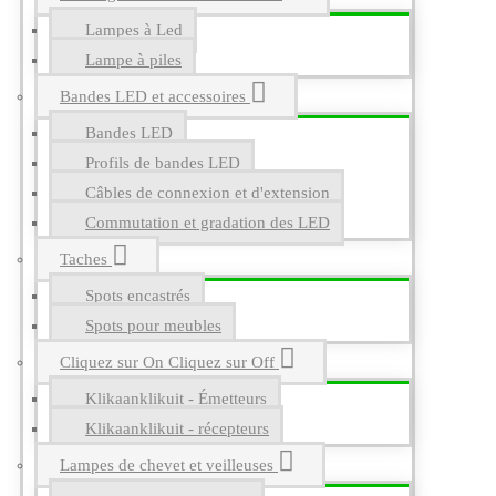
Lampes à Led
Lampe à piles
Bandes LED et accessoires
Bandes LED
Profils de bandes LED
Câbles de connexion et d'extension
Commutation et gradation des LED
Taches
Spots encastrés
Spots pour meubles
Cliquez sur On Cliquez sur Off
Klikaanklikuit - Émetteurs
Klikaanklikuit - récepteurs
Lampes de chevet et veilleuses