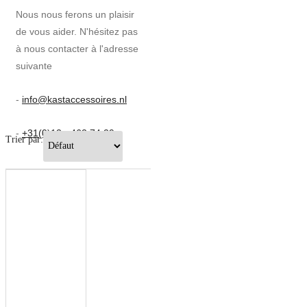
Nous nous ferons un plaisir
de vous aider. N'hésitez pas
à nous contacter à l'adresse
suivante
-
info@kastaccessoires.nl
-
+31(0)13 - 462 74 29
Trier par: