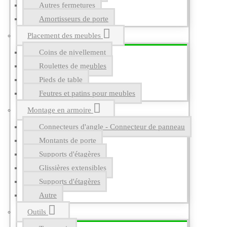
Autres fermetures
Amortisseurs de porte
Placement des meubles
Coins de nivellement
Roulettes de meubles
Pieds de table
Feutres et patins pour meubles
Montage en armoire
Connecteurs d'angle - Connecteur de panneau
Montants de porte
Supports d'étagères
Glissières extensibles
Supports d'étagères
Autre
Outils