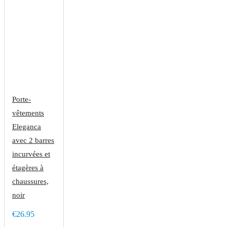
Porte-
vêtements
Eleganca
avec 2 barres
incurvées et
étagères à
chaussures,
noir
€26.95