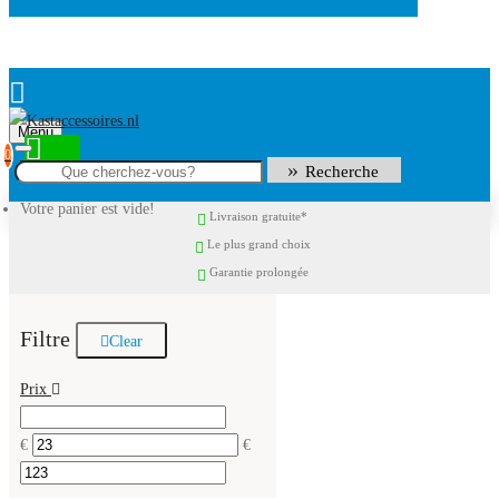
Menu
0
Recherche
Votre panier est vide!
Livraison gratuite*
Le plus grand choix
Garantie prolongée
Filtre
Clear
Prix
€
€