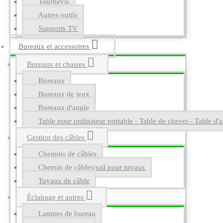
Tournevis
Autres outils
Supports TV
Bureaux et accessoires
Bureaux et chaises
Bureaux
Bureaux de jeux
Bureaux d'angle
Table pour ordinateur portable - Table de chevet - Table d'a
Gestion des câbles
Chemins de câbles
Chemin de câbles/rail pour tuyaux
Tuyaux de câble
Éclairage et autres
Lampes de bureau