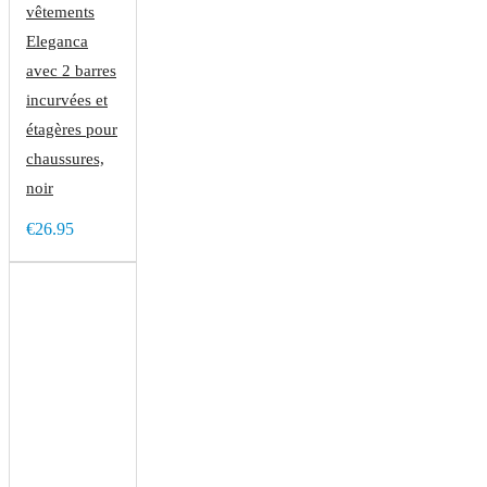
vêtements
Eleganca
avec 2 barres
incurvées et
étagères pour
chaussures,
noir
€26.95