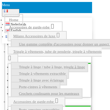
Menu
Français
Home
Nederlands
Accessoires de garde-robe
English
Milano Accessoires de luxe
Français
Une gamme complète d'accessoires pour donner un aspect l
Tringle à vêtements, tube de penderie, tringle à vêtements
Tringle à linge / tube à linge, tringle à linge
Tringle à vêtements extractible
Tringle à linge avec éclairage
Porte-cintres à vêtements
Crochets coulissants pour les manteaux
Accessoires de garde-robe
Porte-armoires extractibles