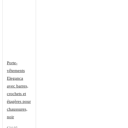
Porte-
vêtements
Eleganca
avec barres,
crochets et
étagères pour
chaussures,
noir
€34.95