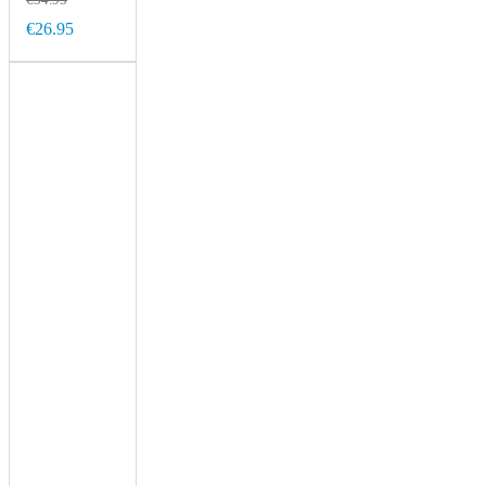
€26.95