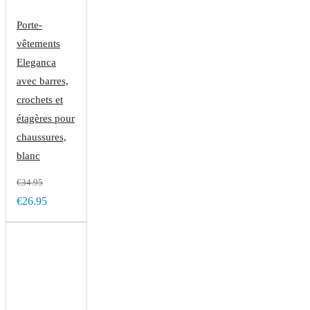
Porte-
vêtements
Eleganca
avec barres,
crochets et
étagères pour
chaussures,
blanc
€34.95
€26.95