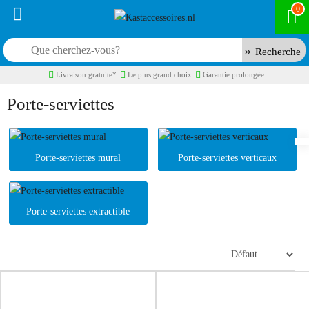
0
Recherche
Livraison gratuite*
Le plus grand choix
Garantie prolongée
Porte-serviettes
Porte-serviettes mural
Porte-serviettes verticaux
Porte-serviettes extractible