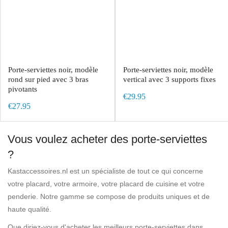
Porte-serviettes noir, modèle
Porte-serviettes noir, modèle
rond sur pied avec 3 bras
vertical avec 3 supports fixes
pivotants
€29.95
€27.95
Vous voulez acheter des porte-serviettes
?
Kastaccessoires.nl est un spécialiste de tout ce qui concerne
votre placard, votre armoire, votre placard de cuisine et votre
penderie. Notre gamme se compose de produits uniques et de
haute qualité.
Que diriez-vous d'acheter les meilleurs porte-serviettes dans