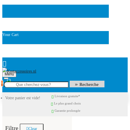
Your Cart
Menu
0
Recherche
Livraison gratuite*
Votre panier est vide!
Le plus grand choix
Garantie prolongée
Filtre
Clear