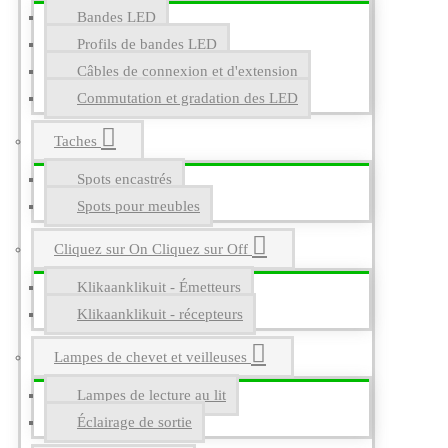
Bandes LED
Profils de bandes LED
Câbles de connexion et d'extension
Commutation et gradation des LED
Taches
Spots encastrés
Spots pour meubles
Cliquez sur On Cliquez sur Off
Klikaanklikuit - Émetteurs
Klikaanklikuit - récepteurs
Lampes de chevet et veilleuses
Lampes de lecture au lit
Éclairage de sortie