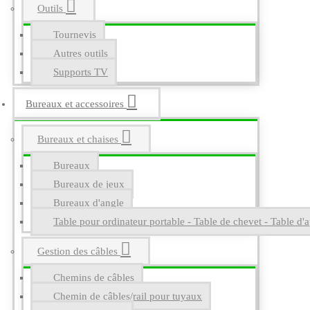
Outils
Tournevis
Autres outils
Supports TV
Bureaux et accessoires
Bureaux et chaises
Bureaux
Bureaux de jeux
Bureaux d'angle
Table pour ordinateur portable - Table de chevet - Table d'a
Gestion des câbles
Chemins de câbles
Chemin de câbles/rail pour tuyaux