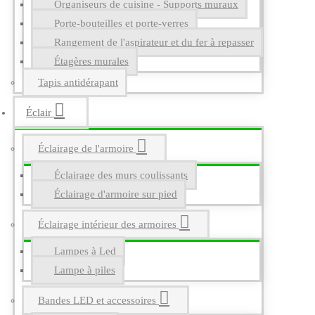
Organiseurs de cuisine - Supports muraux
Porte-bouteilles et porte-verres
Rangement de l'aspirateur et du fer à repasser
Étagères murales
Tapis antidérapant
Éclair
Éclairage de l'armoire
Éclairage des murs coulissants
Éclairage d'armoire sur pied
Éclairage intérieur des armoires
Lampes à Led
Lampe à piles
Bandes LED et accessoires