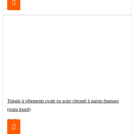
Tringle à vêtements ovale en acier chromé à parois épaisses
(extra lourd)
€8.25