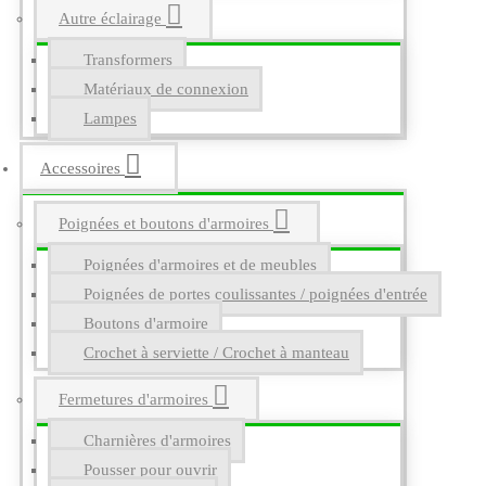
Autre éclairage
Transformers
Matériaux de connexion
Lampes
Accessoires
Poignées et boutons d'armoires
Poignées d'armoires et de meubles
Poignées de portes coulissantes / poignées d'entrée
Boutons d'armoire
Crochet à serviette / Crochet à manteau
Fermetures d'armoires
Charnières d'armoires
Pousser pour ouvrir