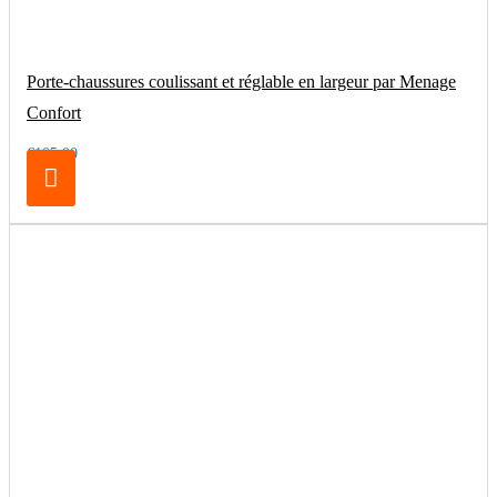
Porte-chaussures coulissant et réglable en largeur par Menage
Confort
€105.00