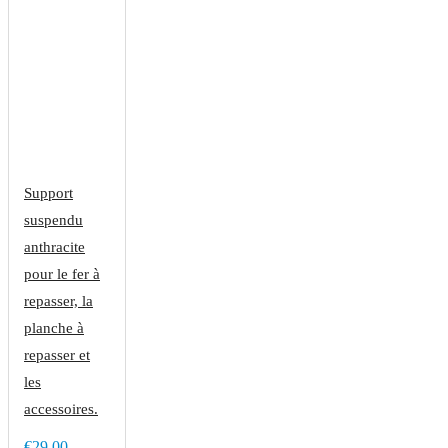
Support
suspendu
anthracite
pour le fer à
repasser, la
planche à
repasser et
les
accessoires.
€29.00