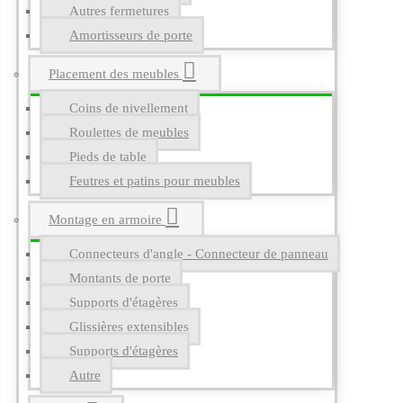
Autres fermetures
Amortisseurs de porte
Placement des meubles
Coins de nivellement
Roulettes de meubles
Pieds de table
Feutres et patins pour meubles
Montage en armoire
Connecteurs d'angle - Connecteur de panneau
Montants de porte
Supports d'étagères
Glissières extensibles
Supports d'étagères
Autre