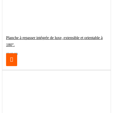
Planche à repasser intégrée de luxe, extensible et orientable à
180°.
€249.00