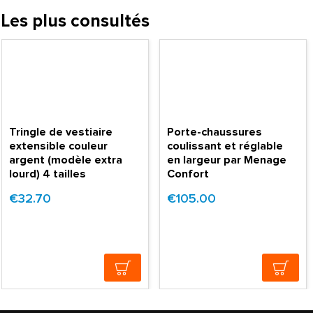
Les plus consultés
Tringle de vestiaire
Porte-chaussures
extensible couleur
coulissant et réglable
argent (modèle extra
en largeur par Menage
lourd) 4 tailles
Confort
€32.70
€105.00