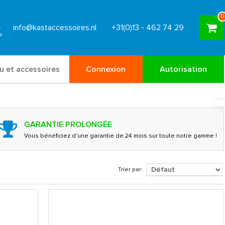
0
info@kastaccessoires.nl
+31(0)13 - 462 74 29
u et accessoires
Connexion
Autorisation
GARANTIE PROLONGÉE
Vous bénéficiez d'une garantie de 24 mois sur toute notre gamme !
Trier par: