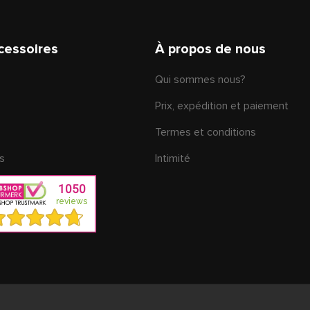
cessoires
À propos de nous
Qui sommes nous?
Prix, expédition et paiement
Termes et conditions
s
Intimité