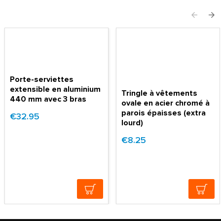
Porte-serviettes
extensible en aluminium
Tringle à vêtements
440 mm avec 3 bras
ovale en acier chromé à
parois épaisses (extra
€32.95
lourd)
€8.25