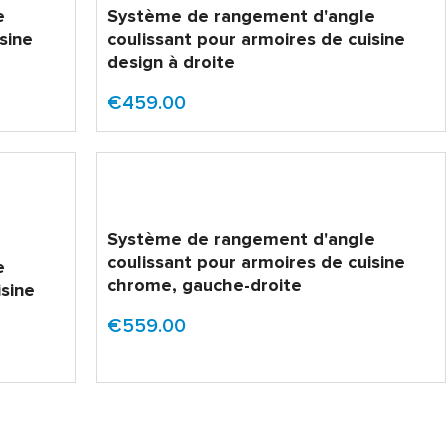
e
Système de rangement d'angle
sine
coulissant pour armoires de cuisine
design à droite
€459.00
Système de rangement d'angle
coulissant pour armoires de cuisine
e
chrome, gauche-droite
isine
€559.00