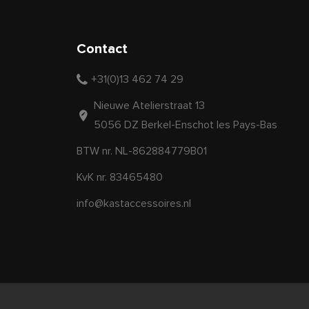
Contact
+31(0)13 462 74 29
Nieuwe Atelierstraat 13
5056 DZ Berkel-Enschot les Pays-Bas
BTW nr. NL-862884779B01
KvK nr. 83465480
info@kastaccessoires.nl