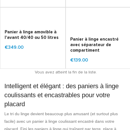
Panier à linge amovible à
l'avant 40/40 ou 50 litres
Panier à linge encastré
avec séparateur de
€349.00
compartiment
€139.00
Vous avez atteint la fin de la liste.
Intelligent et élégant : des paniers à linge
coulissants et encastrables pour votre
placard
Le tri du linge devient beaucoup plus amusant (et surtout plus
facile) avec un panier à linge coulissant encastré dans votre
placard. Fini les paniers à linge qui traînent par terre, place à