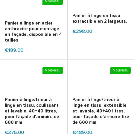
Nouveau
Panier à linge en tissu
extractible en 2 largeurs.
Panier à linge en acier
anthracite pour montage
€298.00
en façade, disponible en 4
tailles
€189.00
Nouveau
Nouveau
Panier à linge/trieur à
Panier à linge/trieur à
linge en tissu, coulissant
linge en tissu, extensible
et lavable, 40+40 litres,
et lavable, 40+40 litres,
pour façade d'armoire de
pour façade d'armoire fixe
600 mm
de 600 mm
€375.00
€489.00