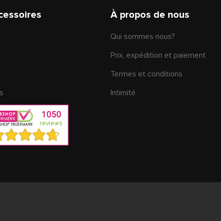
cessoires
À propos de nous
Qui sommes nous?
Prix, expédition et paiement
Termes et conditions
s
Intimité