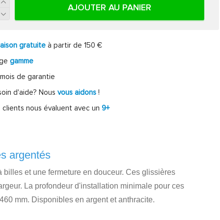
AJOUTER AU PANIER
raison gratuite
à partir de 150 €
rge
gamme
mois de garantie
oin d'aide? Nous
vous aidons
!
 clients nous évaluent avec un
9+
es argentés
à billes et une fermeture en douceur. Ces glissières
rgeur. La profondeur d'installation minimale pour ces
 460 mm. Disponibles en argent et anthracite.