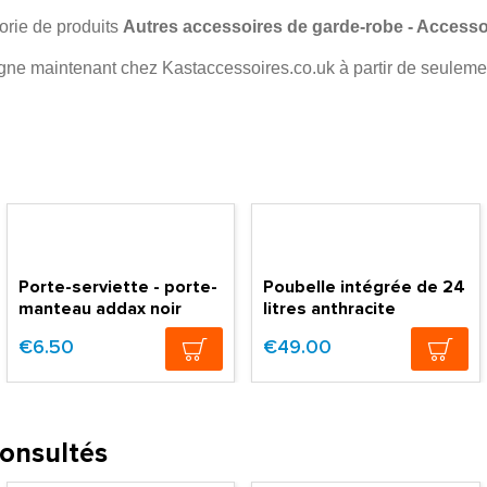
orie de produits
Autres accessoires de garde-robe - Accesso
gne maintenant chez Kastaccessoires.co.uk à partir de seuleme
Porte-serviette - porte-
Poubelle intégrée de 24
manteau addax noir
litres anthracite
€6.50
€49.00
consultés