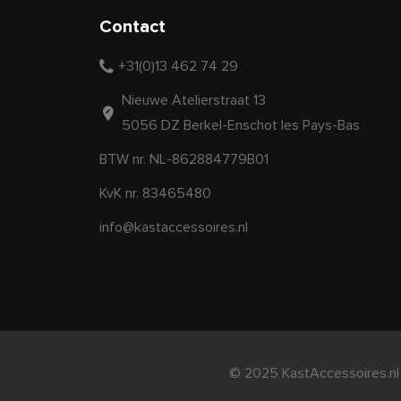
Contact
+31(0)13 462 74 29
Nieuwe Atelierstraat 13
5056 DZ Berkel-Enschot les Pays-Bas
BTW nr. NL-862884779B01
KvK nr. 83465480
info@kastaccessoires.nl
© 2025 KastAccessoires.nl