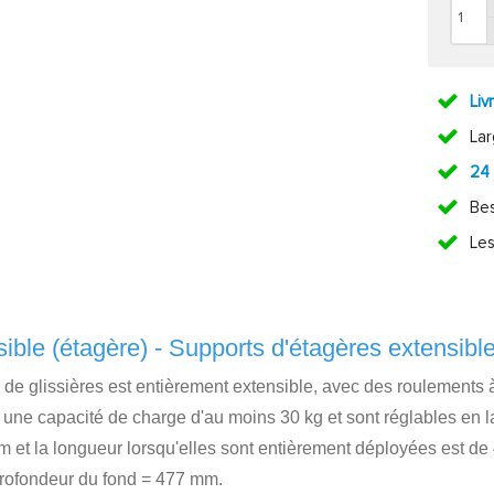
Liv
La
24
Bes
Les
sible (étagère) - Supports d'étagères extensibl
u de glissières est entièrement extensible, avec des roulements 
une capacité de charge d'au moins 30 kg et sont réglables en la
m et la longueur lorsqu'elles sont entièrement déployées est de
 profondeur du fond = 477 mm.