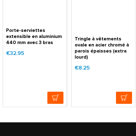
Porte-serviettes
extensible en aluminium
Tringle à vêtements
440 mm avec 3 bras
ovale en acier chromé à
parois épaisses (extra
€32.95
lourd)
€8.25