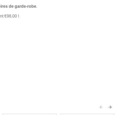
ires de garde-robe
.
nt €98.00 !