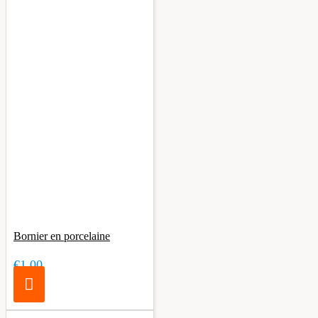
Bornier en porcelaine
€1.00