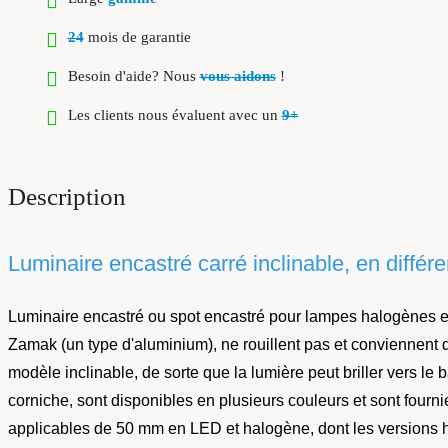
24
mois de garantie
Besoin d'aide? Nous
vous aidons
!
Les clients nous évaluent avec un
9+
Description
Luminaire encastré carré inclinable, en différ
Luminaire encastré ou spot encastré pour lampes halogènes e
Zamak (un type d'aluminium), ne rouillent pas et conviennent 
modèle inclinable, de sorte que la lumière peut briller vers l
corniche, sont disponibles en plusieurs couleurs et sont fou
applicables de 50 mm en LED et halogène, dont les versions h