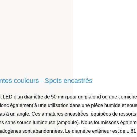
entes couleurs - Spots encastrés
t LED d'un diamètre de 50 mm pour un plafond ou une corniche 
donc également à une utilisation dans une pièce humide et sous 
e bas à un angle. Ces armatures encastrées, équipées de ressorts
rnies sans source lumineuse (ampoule). Nous fournissons égalem
alogènes sont abandonnées. Le diamètre extérieur est de ± 81 m