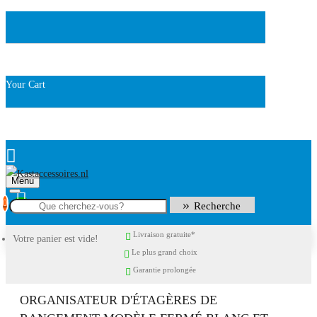
Your Cart
Menu
0
Recherche
Livraison gratuite*
Votre panier est vide!
Le plus grand choix
Garantie prolongée
ORGANISATEUR D'ÉTAGÈRES DE