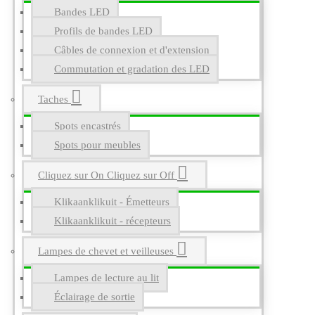
Bandes LED
Profils de bandes LED
Câbles de connexion et d'extension
Commutation et gradation des LED
Taches
Spots encastrés
Spots pour meubles
Cliquez sur On Cliquez sur Off
Klikaanklikuit - Émetteurs
Klikaanklikuit - récepteurs
Lampes de chevet et veilleuses
Lampes de lecture au lit
Éclairage de sortie