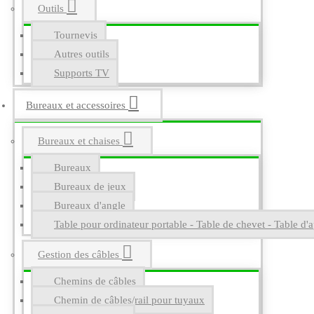
Outils
Tournevis
Autres outils
Supports TV
Bureaux et accessoires
Bureaux et chaises
Bureaux
Bureaux de jeux
Bureaux d'angle
Table pour ordinateur portable - Table de chevet - Table d'a
Gestion des câbles
Chemins de câbles
Chemin de câbles/rail pour tuyaux