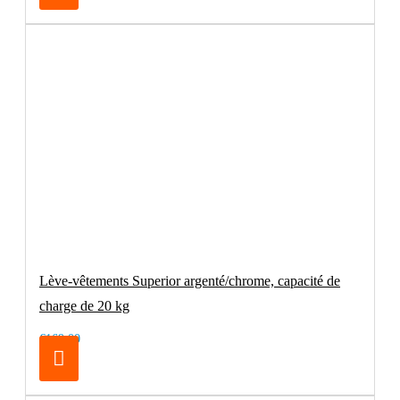
Lève-vêtements Superior argenté/chrome, capacité de
charge de 20 kg
€169.00