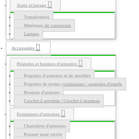
Autre éclairage
Transformers
Matériaux de connexion
Lampes
Accessoires
Poignées et boutons d'armoires
Poignées d'armoires et de meubles
Poignées de portes coulissantes / poignées d'entrée
Boutons d'armoire
Crochet à serviette / Crochet à manteau
Fermetures d'armoires
Charnières d'armoires
Pousser pour ouvrir