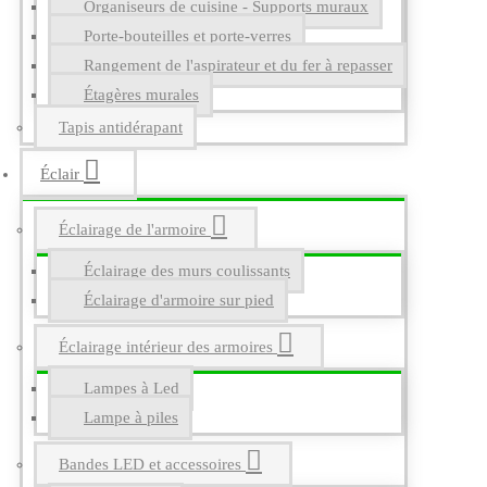
Organiseurs de cuisine - Supports muraux
Porte-bouteilles et porte-verres
Rangement de l'aspirateur et du fer à repasser
Étagères murales
Tapis antidérapant
Éclair
Éclairage de l'armoire
Éclairage des murs coulissants
Éclairage d'armoire sur pied
Éclairage intérieur des armoires
Lampes à Led
Lampe à piles
Bandes LED et accessoires