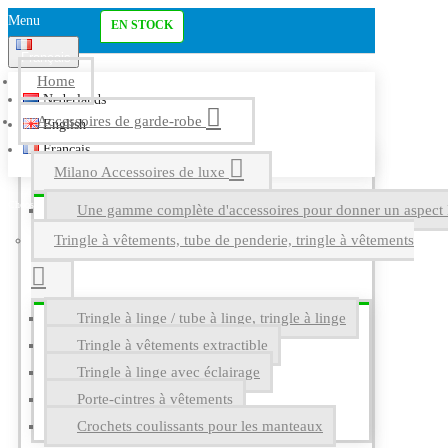
Menu
EN STOCK
Français
Home
Nederlands
Accessoires de garde-robe
English
Français
Milano Accessoires de luxe
Une gamme complète d'accessoires pour donner un aspect l
Tringle à vêtements, tube de penderie, tringle à vêtements
Tringle à linge / tube à linge, tringle à linge
Tringle à vêtements extractible
Tringle à linge avec éclairage
Porte-cintres à vêtements
Crochets coulissants pour les manteaux