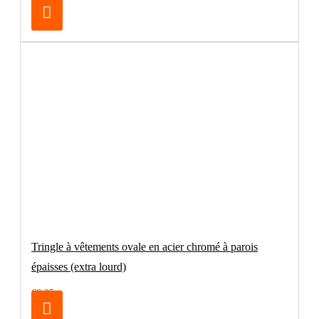
Tringle à vêtements ovale en acier chromé à parois
épaisses (extra lourd)
€8.25