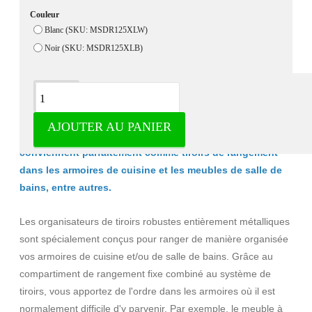
Couleur
Blanc (SKU: MSDR125XLW)
Noir (SKU: MSDR125XLB)
Description
AJOUTER AU PANIER
Ces organisateurs de luxe de Milano Luxurious
conviennent parfaitement comme tiroirs de rangement
dans les armoires de cuisine et les meubles de salle de
bains, entre autres.
Les organisateurs de tiroirs robustes entièrement métalliques
sont spécialement conçus pour ranger de manière organisée
vos armoires de cuisine et/ou de salle de bains. Grâce au
compartiment de rangement fixe combiné au système de
tiroirs, vous apportez de l'ordre dans les armoires où il est
normalement difficile d'y parvenir. Par exemple, le meuble à