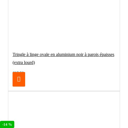
Tringle à linge ovale en aluminium noir à parois épaisses
(extra lourd)
€17.50
-14 %