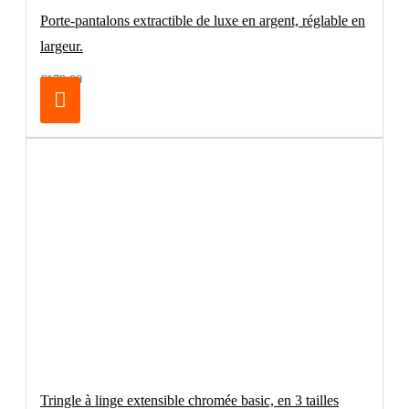
Porte-pantalons extractible de luxe en argent, réglable en
largeur.
€179.00
Tringle à linge extensible chromée basic, en 3 tailles