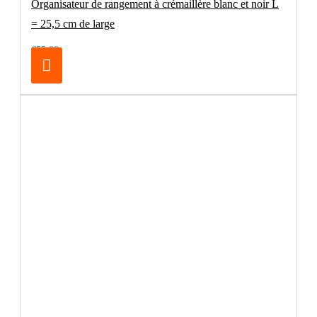
Organisateur de rangement à crémaillère blanc et noir L
= 25,5 cm de large
€55.00