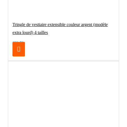
Tringle de vestiaire extensible couleur argent (modèle
extra lourd) 4 tailles
€32.70