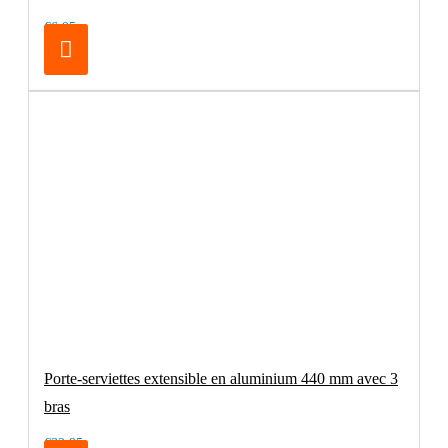
€6.95
Porte-serviettes extensible en aluminium 440 mm avec 3
bras
€32.95