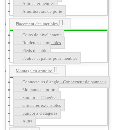
Autres fermetures
Amortisseurs de porte
Placement des meubles
Coins de nivellement
Roulettes de meubles
Pieds de table
Feutres et patins pour meubles
Montage en armoire
Connecteurs d'angle - Connecteur de panneau
Montants de porte
Supports d'étagères
Glissières extensibles
Supports d'étagères
Autre