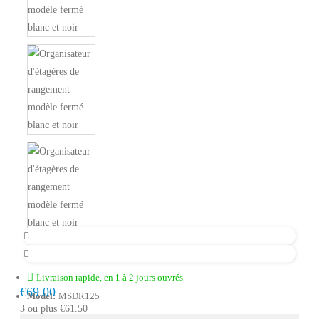
Livraison rapide, en 1 à 2 jours ouvrés
€69.00
Model:
MSDR125
3 ou plus €61.50