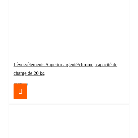
Lève-vêtements Superior argenté/chrome, capacité de
charge de 20 kg
€169.00