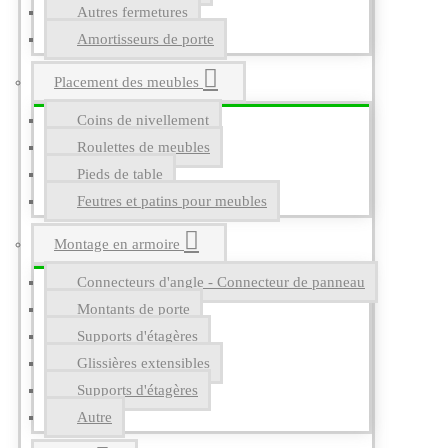
Autres fermetures
Amortisseurs de porte
Placement des meubles
Coins de nivellement
Roulettes de meubles
Pieds de table
Feutres et patins pour meubles
Montage en armoire
Connecteurs d'angle - Connecteur de panneau
Montants de porte
Supports d'étagères
Glissières extensibles
Supports d'étagères
Autre