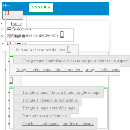
Menu
EN STOCK
Français
Home
Nederlands
Accessoires de garde-robe
English
Français
Milano Accessoires de luxe
Une gamme complète d'accessoires pour donner un aspect l
Tringle à vêtements, tube de penderie, tringle à vêtements
Tringle à linge / tube à linge, tringle à linge
Tringle à vêtements extractible
Tringle à linge avec éclairage
Porte-cintres à vêtements
Crochets coulissants pour les manteaux