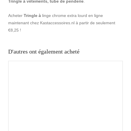
Tringle à vêtements, tube de penderie
.
Acheter
Tringle à
linge chrome extra lourd en ligne
maintenant chez Kastaccessoires.nl à partir de seulement
€8,25 !
D'autres ont également acheté