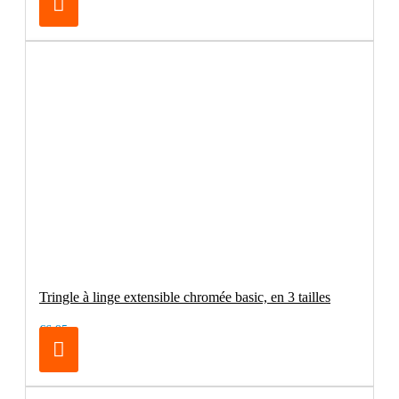
Tringle à linge extensible chromée basic, en 3 tailles
€6.95