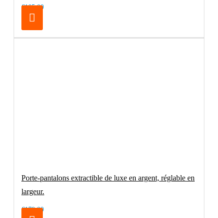
€105.00
Porte-pantalons extractible de luxe en argent, réglable en
largeur.
€179.00