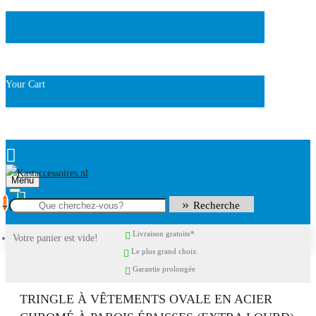
Your Cart
Menu
0
Recherche
Livraison gratuite*
Votre panier est vide!
Le plus grand choix
Garantie prolongée
TRINGLE À VÊTEMENTS OVALE EN ACIER