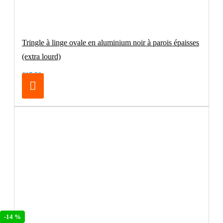
Tringle à linge ovale en aluminium noir à parois épaisses
(extra lourd)
€17.50
-14 %