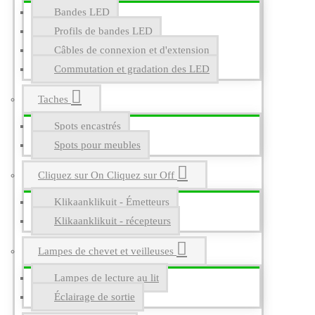
Bandes LED
Profils de bandes LED
Câbles de connexion et d'extension
Commutation et gradation des LED
Taches
Spots encastrés
Spots pour meubles
Cliquez sur On Cliquez sur Off
Klikaanklikuit - Émetteurs
Klikaanklikuit - récepteurs
Lampes de chevet et veilleuses
Lampes de lecture au lit
Éclairage de sortie