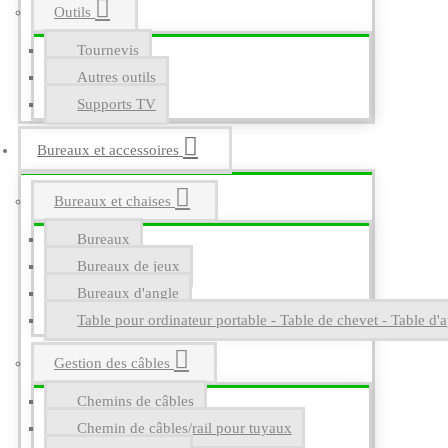
Outils
Tournevis
Autres outils
Supports TV
Bureaux et accessoires
Bureaux et chaises
Bureaux
Bureaux de jeux
Bureaux d'angle
Table pour ordinateur portable - Table de chevet - Table d'a
Gestion des câbles
Chemins de câbles
Chemin de câbles/rail pour tuyaux