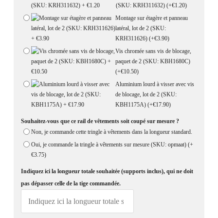
(SKU: KRH311632)
(+€1.20)
Montage sur étagère et panneau
latéral, lot de 2 (SKU:
KRH311626)
(+€3.90)
Vis chromée sans vis de blocage,
paquet de 2 (SKU: KBH1680C)
(+€10.50)
Aluminium lourd à visser avec vis
de blocage, lot de 2 (SKU:
KBH1175A)
(+€17.90)
Souhaitez-vous que ce rail de vêtements soit coupé sur mesure ?
Non, je commande cette tringle à vêtements dans la longueur standard.
Oui, je commande la tringle à vêtements sur mesure (SKU: opmaat)
(+
€3.75)
Indiquez ici la longueur totale souhaitée (supports inclus), qui ne doit
pas dépasser celle de la tige commandée.