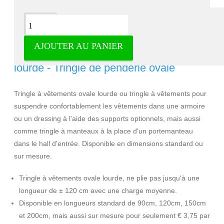
Description
AJOUTER AU PANIER
Tringle à vêtements chromée extra
lourde - Tringle de penderie ovale
Tringle à vêtements ovale lourde ou tringle à vêtements pour
suspendre confortablement les vêtements dans une armoire
ou un dressing à l'aide des supports optionnels, mais aussi
comme tringle à manteaux à la place d'un portemanteau
dans le hall d'entrée. Disponible en dimensions standard ou
sur mesure.
Tringle à vêtements ovale lourde, ne plie pas jusqu'à une
longueur de ± 120 cm avec une charge moyenne.
Disponible en longueurs standard de 90cm, 120cm, 150cm
et 200cm, mais aussi sur mesure pour seulement € 3,75 par