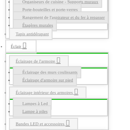
Organiseurs de cuisine - Supports muraux
Porte-bouteilles et porte-verres
Rangement de l'aspirateur et du fer à repasser
Étagères murales
Tapis antidérapant
Éclair
Éclairage de l'armoire
Éclairage des murs coulissants
Éclairage d'armoire sur pied
Éclairage intérieur des armoires
Lampes à Led
Lampe à piles
Bandes LED et accessoires