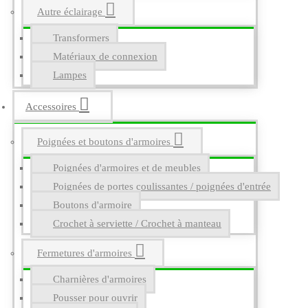
Autre éclairage
Transformers
Matériaux de connexion
Lampes
Accessoires
Poignées et boutons d'armoires
Poignées d'armoires et de meubles
Poignées de portes coulissantes / poignées d'entrée
Boutons d'armoire
Crochet à serviette / Crochet à manteau
Fermetures d'armoires
Charnières d'armoires
Pousser pour ouvrir