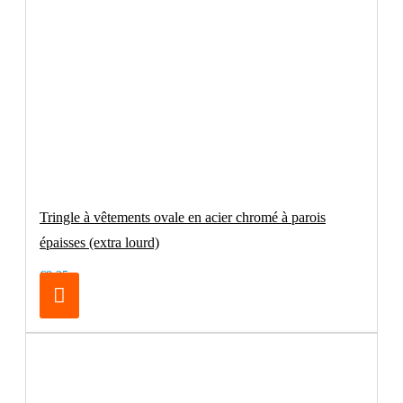
Tringle à vêtements ovale en acier chromé à parois
épaisses (extra lourd)
€8.25