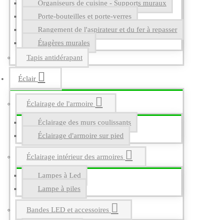
Organiseurs de cuisine - Supports muraux
Porte-bouteilles et porte-verres
Rangement de l'aspirateur et du fer à repasser
Étagères murales
Tapis antidérapant
Éclair
Éclairage de l'armoire
Éclairage des murs coulissants
Éclairage d'armoire sur pied
Éclairage intérieur des armoires
Lampes à Led
Lampe à piles
Bandes LED et accessoires