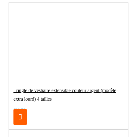
Tringle de vestiaire extensible couleur argent (modèle
extra lourd) 4 tailles
€32.70