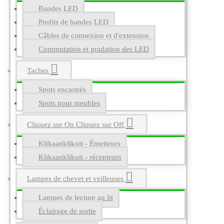
Bandes LED
Profils de bandes LED
Câbles de connexion et d'extension
Commutation et gradation des LED
Taches
Spots encastrés
Spots pour meubles
Cliquez sur On Cliquez sur Off
Klikaanklikuit - Émetteurs
Klikaanklikuit - récepteurs
Lampes de chevet et veilleuses
Lampes de lecture au lit
Éclairage de sortie