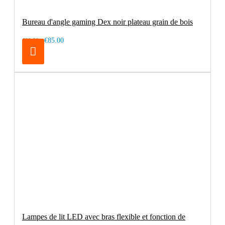
Bureau d'angle gaming Dex noir plateau grain de bois
€85.00
€99.00
Lampes de lit LED avec bras flexible et fonction de