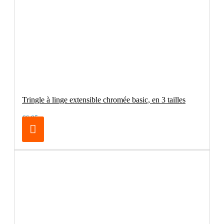
Tringle à linge extensible chromée basic, en 3 tailles
€6.95