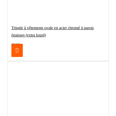
Tringle à vêtements ovale en acier chromé à parois
épaisses (extra lourd)
€8.25