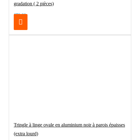
gradation ( 2 pièces)
€79.00
Tringle à linge ovale en aluminium noir à parois épaisses
(extra lourd)