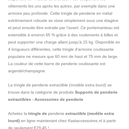
vêtements les uns après les autres, par exemple dans une
armoire peu profonde. Cette tringle de penderie en métal
extrêmement robuste se visse simplement sous une étagère
et peut ensuite être extraite par l'avant. Ce portemanteau est
extensible à environ 65 % grâce à des roulements à billes et
peut supporter une charge allant jusqu'à 15 kg. Disponible en
4 longueurs différentes, cette tringle d'armoire coulissante
populaire ne mesure que 60 mm de haut et 75 mm de large.
La couleur de cette barre de penderie coulissante est
argenté/champagne.
La tringle de penderie extractible (modèle extra lourd) se
trouve dans la catégorie de produits
Supports de penderie
extractibles - Accessoires de penderie
Achetez la
tringle de
penderie
extractible (modèle extra
lourd)
en ligne maintenant chez Kastaccessoires.nl à partir
de seulement €29.45 !