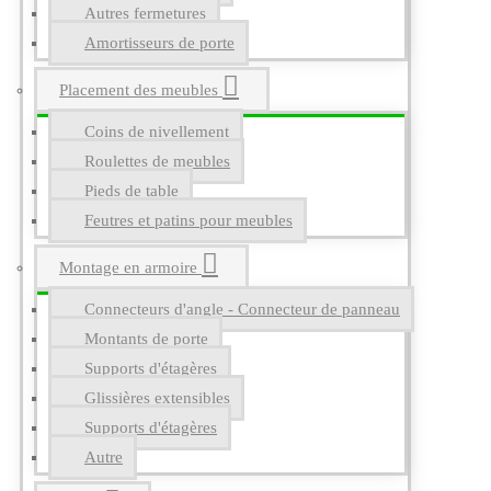
Autres fermetures
Amortisseurs de porte
Placement des meubles
Coins de nivellement
Roulettes de meubles
Pieds de table
Feutres et patins pour meubles
Montage en armoire
Connecteurs d'angle - Connecteur de panneau
Montants de porte
Supports d'étagères
Glissières extensibles
Supports d'étagères
Autre