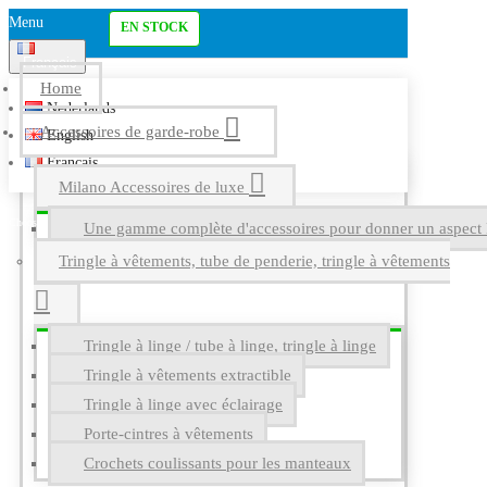
Menu
EN STOCK
Français
Home
Nederlands
Accessoires de garde-robe
English
Français
Milano Accessoires de luxe
Une gamme complète d'accessoires pour donner un aspect l
Tringle à vêtements, tube de penderie, tringle à vêtements
Tringle à linge / tube à linge, tringle à linge
Tringle à vêtements extractible
Tringle à linge avec éclairage
Porte-cintres à vêtements
Crochets coulissants pour les manteaux