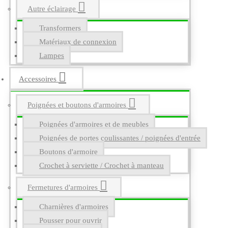
Autre éclairage
Transformers
Matériaux de connexion
Lampes
Accessoires
Poignées et boutons d'armoires
Poignées d'armoires et de meubles
Poignées de portes coulissantes / poignées d'entrée
Boutons d'armoire
Crochet à serviette / Crochet à manteau
Fermetures d'armoires
Charnières d'armoires
Pousser pour ouvrir