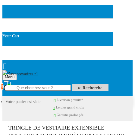
Your Cart
Menu
0
Recherche
Livraison gratuite*
Votre panier est vide!
Le plus grand choix
Garantie prolongée
TRINGLE DE VESTIAIRE EXTENSIBLE