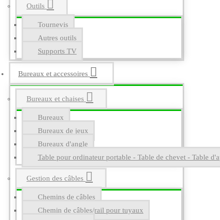
Outils
Tournevis
Autres outils
Supports TV
Bureaux et accessoires
Bureaux et chaises
Bureaux
Bureaux de jeux
Bureaux d'angle
Table pour ordinateur portable - Table de chevet - Table d'a
Gestion des câbles
Chemins de câbles
Chemin de câbles/rail pour tuyaux