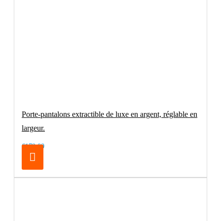
Porte-pantalons extractible de luxe en argent, réglable en
largeur.
€179.00