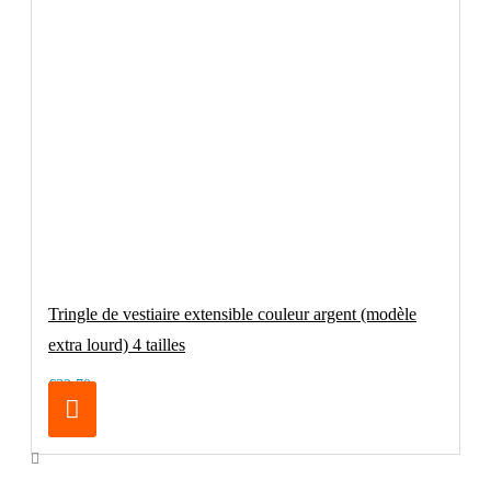
Tringle de vestiaire extensible couleur argent (modèle
extra lourd) 4 tailles
€32.70