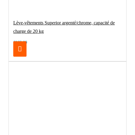
Lève-vêtements Superior argenté/chrome, capacité de
charge de 20 kg
€169.00