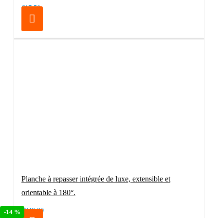
€17.50
Planche à repasser intégrée de luxe, extensible et
orientable à 180°.
€249.00
-14 %