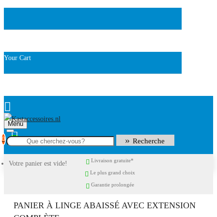
Your Cart
Menu
0
Recherche
Livraison gratuite*
Votre panier est vide!
Le plus grand choix
Garantie prolongée
PANIER À LINGE ABAISSÉ AVEC EXTENSION