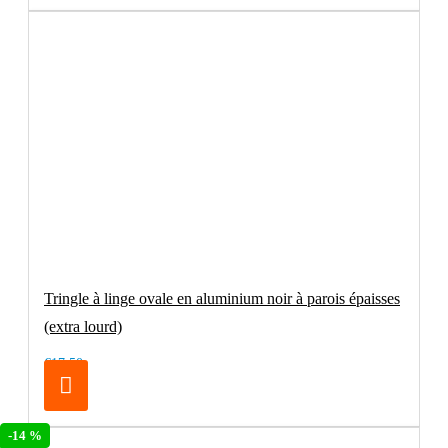
Tringle à linge ovale en aluminium noir à parois épaisses
(extra lourd)
€17.50
-14 %