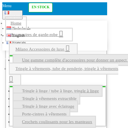
Menu
EN STOCK
Français
Home
Nederlands
Accessoires de garde-robe
English
Français
Milano Accessoires de luxe
Une gamme complète d'accessoires pour donner un aspect l
Tringle à vêtements, tube de penderie, tringle à vêtements
Tringle à linge / tube à linge, tringle à linge
Tringle à vêtements extractible
Tringle à linge avec éclairage
Porte-cintres à vêtements
Crochets coulissants pour les manteaux