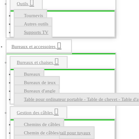
Outils
Tournevis
Autres outils
Supports TV
Bureaux et accessoires
Bureaux et chaises
Bureaux
Bureaux de jeux
Bureaux d'angle
Table pour ordinateur portable - Table de chevet - Table d'a
Gestion des câbles
Chemins de câbles
Chemin de câbles/rail pour tuyaux