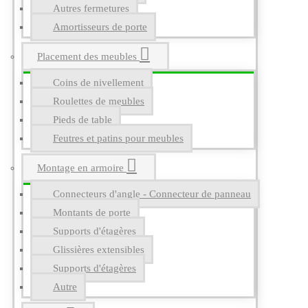
Autres fermetures
Amortisseurs de porte
Placement des meubles
Coins de nivellement
Roulettes de meubles
Pieds de table
Feutres et patins pour meubles
Montage en armoire
Connecteurs d'angle - Connecteur de panneau
Montants de porte
Supports d'étagères
Glissières extensibles
Supports d'étagères
Autre