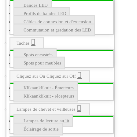
Bandes LED
Profils de bandes LED
Câbles de connexion et d'extension
Commutation et gradation des LED
Taches
Spots encastrés
Spots pour meubles
Cliquez sur On Cliquez sur Off
Klikaanklikuit - Émetteurs
Klikaanklikuit - récepteurs
Lampes de chevet et veilleuses
Lampes de lecture au lit
Éclairage de sortie