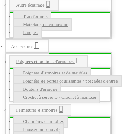
Autre éclairage
Transformers
Matériaux de connexion
Lampes
Accessoires
Poignées et boutons d'armoires
Poignées d'armoires et de meubles
Poignées de portes coulissantes / poignées d'entrée
Boutons d'armoire
Crochet à serviette / Crochet à manteau
Fermetures d'armoires
Charnières d'armoires
Pousser pour ouvrir