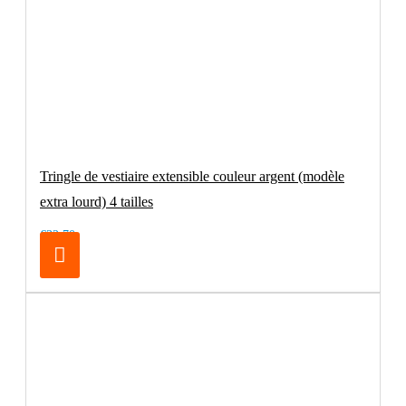
Tringle de vestiaire extensible couleur argent (modèle
extra lourd) 4 tailles
€32.70