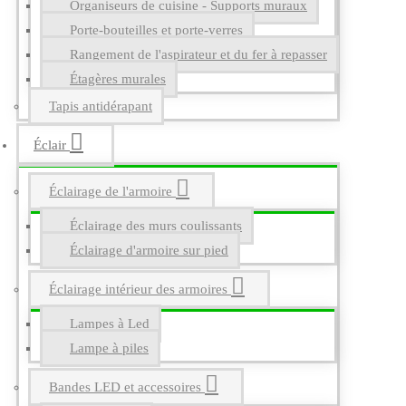
Organiseurs de cuisine - Supports muraux
Porte-bouteilles et porte-verres
Rangement de l'aspirateur et du fer à repasser
Étagères murales
Tapis antidérapant
Éclair
Éclairage de l'armoire
Éclairage des murs coulissants
Éclairage d'armoire sur pied
Éclairage intérieur des armoires
Lampes à Led
Lampe à piles
Bandes LED et accessoires