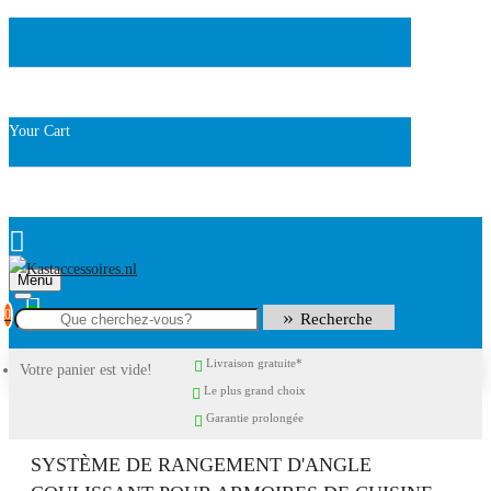
Your Cart
Menu
0
Recherche
Livraison gratuite*
Votre panier est vide!
Le plus grand choix
Garantie prolongée
SYSTÈME DE RANGEMENT D'ANGLE