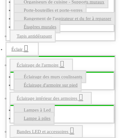
Organiseurs de cuisine - Supports muraux
Porte-bouteilles et porte-verres
Rangement de l'aspirateur et du fer à repasser
Étagères murales
Tapis antidérapant
Éclair
Éclairage de l'armoire
Éclairage des murs coulissants
Éclairage d'armoire sur pied
Éclairage intérieur des armoires
Lampes à Led
Lampe à piles
Bandes LED et accessoires