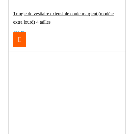
Tringle de vestiaire extensible couleur argent (modèle
extra lourd) 4 tailles
€32.70