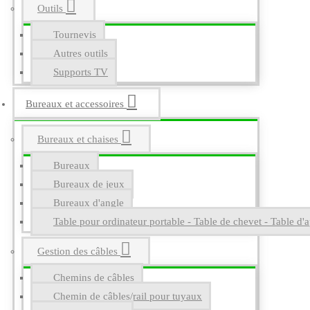
Outils
Tournevis
Autres outils
Supports TV
Bureaux et accessoires
Bureaux et chaises
Bureaux
Bureaux de jeux
Bureaux d'angle
Table pour ordinateur portable - Table de chevet - Table d'a
Gestion des câbles
Chemins de câbles
Chemin de câbles/rail pour tuyaux