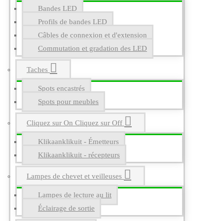
Bandes LED
Profils de bandes LED
Câbles de connexion et d'extension
Commutation et gradation des LED
Taches
Spots encastrés
Spots pour meubles
Cliquez sur On Cliquez sur Off
Klikaanklikuit - Émetteurs
Klikaanklikuit - récepteurs
Lampes de chevet et veilleuses
Lampes de lecture au lit
Éclairage de sortie