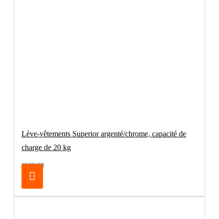
Lève-vêtements Superior argenté/chrome, capacité de
charge de 20 kg
€169.00