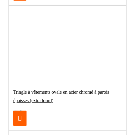
Tringle à vêtements ovale en acier chromé à parois
épaisses (extra lourd)
€8.25