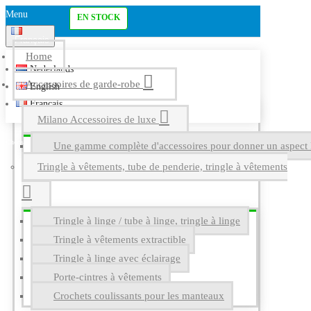
Menu
EN STOCK
Français
Home
Nederlands
Accessoires de garde-robe
English
Français
Milano Accessoires de luxe
Une gamme complète d'accessoires pour donner un aspect l
Tringle à vêtements, tube de penderie, tringle à vêtements
Tringle à linge / tube à linge, tringle à linge
Tringle à vêtements extractible
Tringle à linge avec éclairage
Porte-cintres à vêtements
Crochets coulissants pour les manteaux