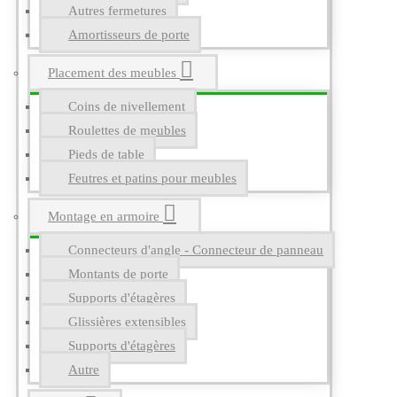
Autres fermetures
Amortisseurs de porte
Placement des meubles
Coins de nivellement
Roulettes de meubles
Pieds de table
Feutres et patins pour meubles
Montage en armoire
Connecteurs d'angle - Connecteur de panneau
Montants de porte
Supports d'étagères
Glissières extensibles
Supports d'étagères
Autre