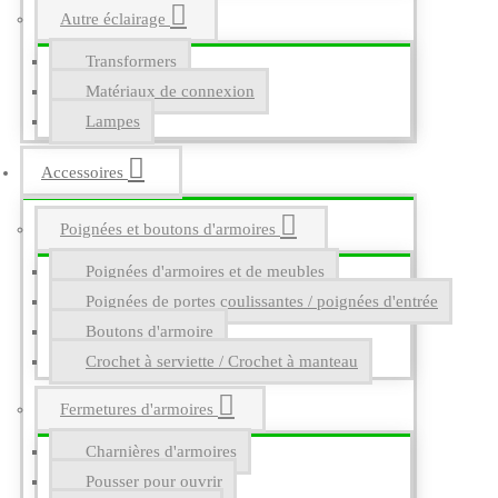
Autre éclairage
Transformers
Matériaux de connexion
Lampes
Accessoires
Poignées et boutons d'armoires
Poignées d'armoires et de meubles
Poignées de portes coulissantes / poignées d'entrée
Boutons d'armoire
Crochet à serviette / Crochet à manteau
Fermetures d'armoires
Charnières d'armoires
Pousser pour ouvrir