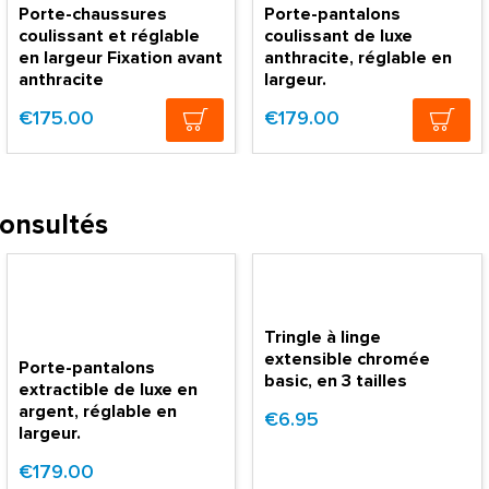
Porte-chaussures
Porte-pantalons
coulissant et réglable
coulissant de luxe
en largeur Fixation avant
anthracite, réglable en
anthracite
largeur.
€175.00
€179.00
consultés
Tringle à linge
extensible chromée
Porte-pantalons
basic, en 3 tailles
extractible de luxe en
argent, réglable en
€6.95
largeur.
€179.00