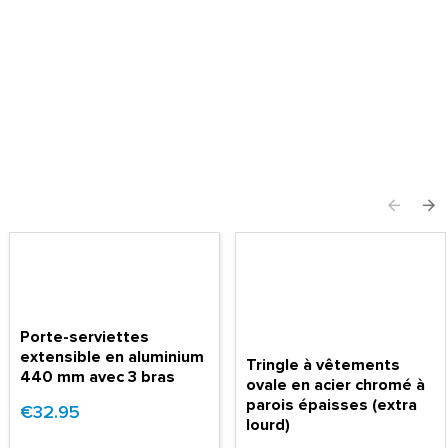
Porte-serviettes
extensible en aluminium
Tringle à vêtements
440 mm avec 3 bras
ovale en acier chromé à
parois épaisses (extra
€32.95
lourd)