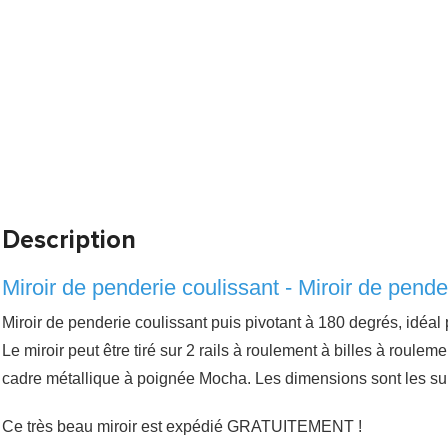
Description
Miroir de penderie coulissant - Miroir de pende
Miroir de penderie coulissant puis pivotant à 180 degrés, idéal p
Le miroir peut être tiré sur 2 rails à roulement à billes à roul
cadre métallique à poignée Mocha. Les dimensions sont les suiv
Ce très beau miroir est expédié GRATUITEMENT !