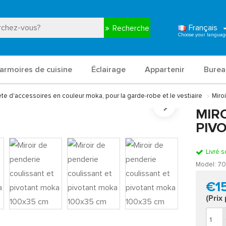
Français
Recherche
armoires de cuisine
Éclairage
Appartenir
Burea
te d'accessoires en couleur moka, pour la garde-robe et le vestiaire
Miro
MIR
PIV
Livré s
Model:
70
€1
(Prix