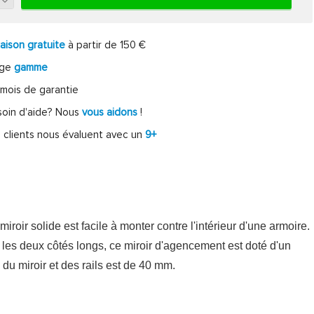
raison gratuite
à partir de 150 €
rge
gamme
mois de garantie
oin d'aide? Nous
vous aidons
!
 clients nous évaluent avec un
9+
iroir solide est facile à monter contre l'intérieur d'une armoire.
ur les deux côtés longs, ce miroir d'agencement est doté d'un
u miroir et des rails est de 40 mm.