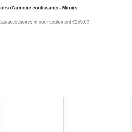
oirs d'armoire coulissants - Miroirs
Kastaccessoires.nl pour seulement €159.00 !