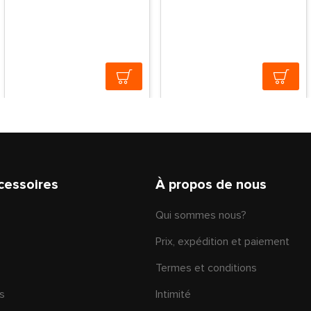
cessoires
À propos de nous
Qui sommes nous?
Prix, expédition et paiement
Termes et conditions
s
Intimité