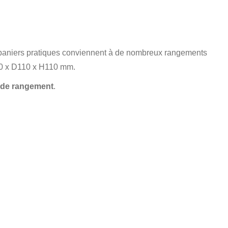
s paniers pratiques conviennent à de nombreux rangements
300 x D110 x H110 mm.
 de rangement
.