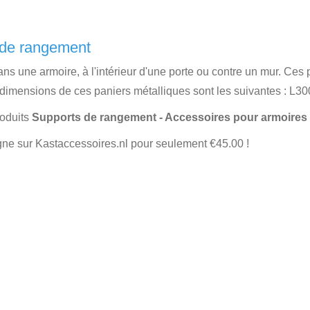
 de rangement
ns une armoire, à l'intérieur d'une porte ou contre un mur. Ce
 dimensions de ces paniers métalliques sont les suivantes : L
roduits
Supports de rangement - Accessoires pour armoires
gne sur Kastaccessoires.nl pour seulement €45.00 !