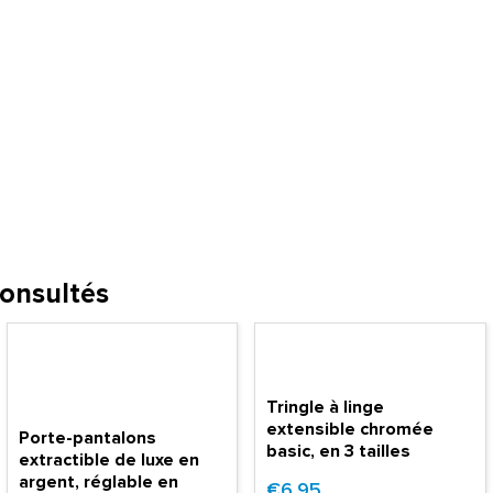
consultés
Tringle à linge
extensible chromée
Porte-pantalons
basic, en 3 tailles
extractible de luxe en
argent, réglable en
€6.95