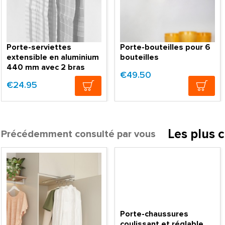
Porte-serviettes
Porte-bouteilles pour 6
extensible en aluminium
bouteilles
440 mm avec 2 bras
€49.50
€24.95
Les plus 
Précédemment consulté par vous
Porte-chaussures
coulissant et réglable