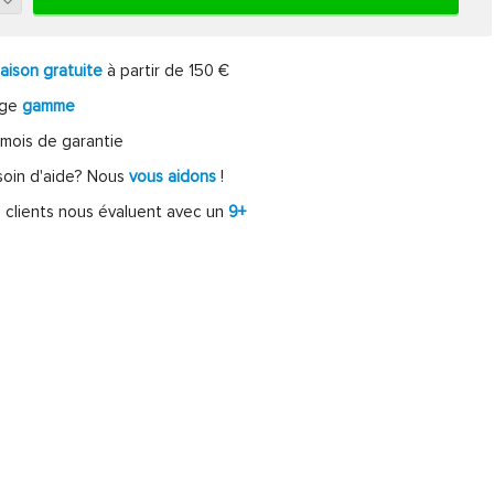
raison gratuite
à partir de 150 €
rge
gamme
mois de garantie
oin d'aide? Nous
vous aidons
!
 clients nous évaluent avec un
9+