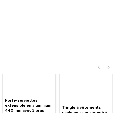
Porte-serviettes
extensible en aluminium
Tringle à vêtements
440 mm avec 3 bras
ovale en acier chromé à