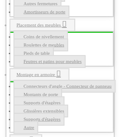
Autres fermetures
Amortisseurs de porte
Placement des meubles
Coins de nivellement
Roulettes de meubles
Pieds de table
Feutres et patins pour meubles
Montage en armoire
Connecteurs d'angle - Connecteur de panneau
Montants de porte
Supports d'étagères
Glissières extensibles
Supports d'étagères
Autre