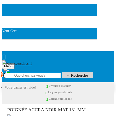
Your Cart
Menu
0
Recherche
Livraison gratuite*
Votre panier est vide!
Le plus grand choix
Garantie prolongée
POIGNÉE ACCRA NOIR MAT 131 MM