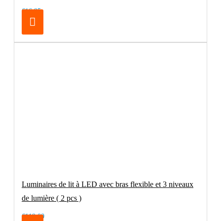
€16.95
Luminaires de lit à LED avec bras flexible et 3 niveaux
de lumière ( 2 pcs )
€119.00