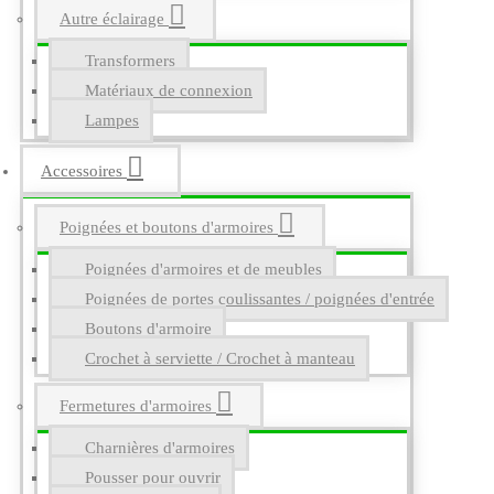
Autre éclairage
Transformers
Matériaux de connexion
Lampes
Accessoires
Poignées et boutons d'armoires
Poignées d'armoires et de meubles
Poignées de portes coulissantes / poignées d'entrée
Boutons d'armoire
Crochet à serviette / Crochet à manteau
Fermetures d'armoires
Charnières d'armoires
Pousser pour ouvrir