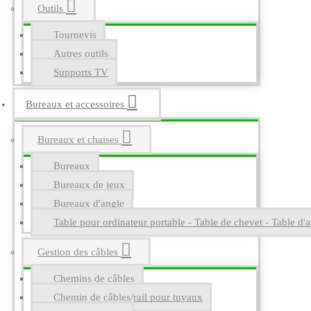
Outils
Tournevis
Autres outils
Supports TV
Bureaux et accessoires
Bureaux et chaises
Bureaux
Bureaux de jeux
Bureaux d'angle
Table pour ordinateur portable - Table de chevet - Table d'a
Gestion des câbles
Chemins de câbles
Chemin de câbles/rail pour tuyaux