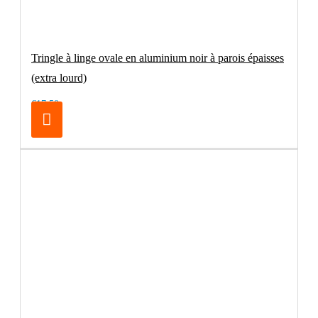
Tringle à linge ovale en aluminium noir à parois épaisses
(extra lourd)
€17.50