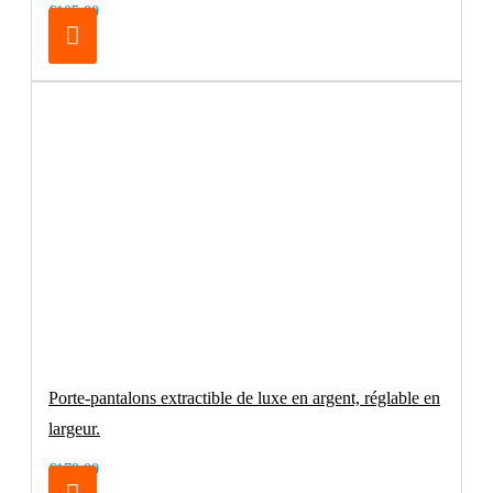
€105.00
Porte-pantalons extractible de luxe en argent, réglable en
largeur.
€179.00