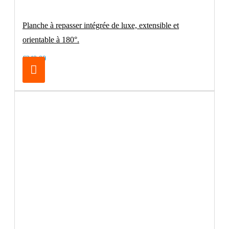
Planche à repasser intégrée de luxe, extensible et
orientable à 180°.
€249.00