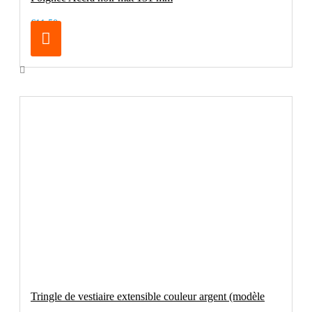
€11.50
Tringle de vestiaire extensible couleur argent (modèle