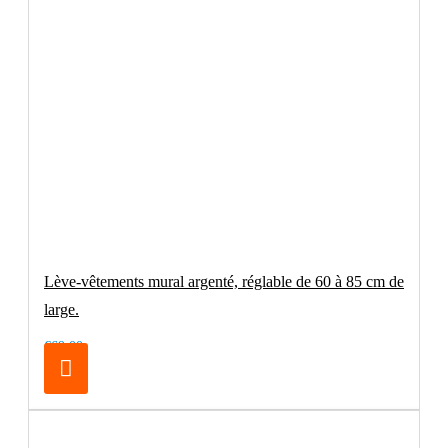
Lève-vêtements mural argenté, réglable de 60 à 85 cm de
large.
€69.00