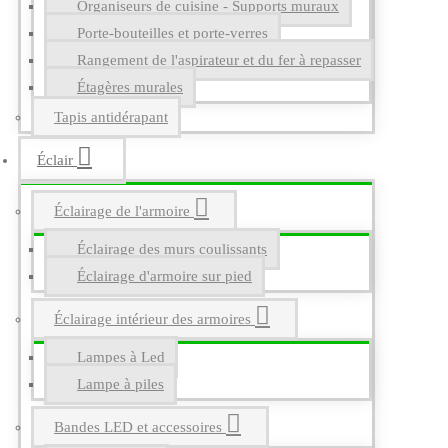
Organiseurs de cuisine - Supports muraux
Porte-bouteilles et porte-verres
Rangement de l'aspirateur et du fer à repasser
Étagères murales
Tapis antidérapant
Éclair
Éclairage de l'armoire
Éclairage des murs coulissants
Éclairage d'armoire sur pied
Éclairage intérieur des armoires
Lampes à Led
Lampe à piles
Bandes LED et accessoires