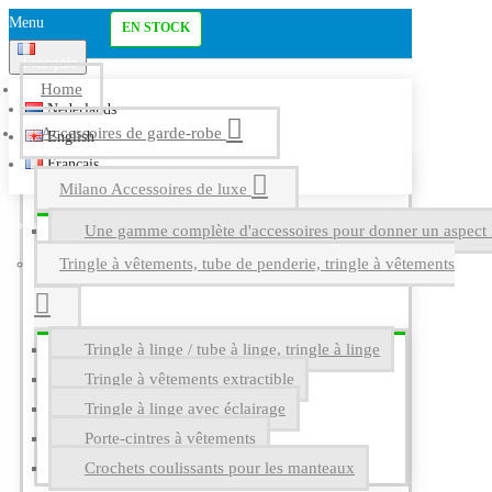
Menu
EN STOCK
Français
Home
Nederlands
Accessoires de garde-robe
English
Français
Milano Accessoires de luxe
Une gamme complète d'accessoires pour donner un aspect l
Tringle à vêtements, tube de penderie, tringle à vêtements
Tringle à linge / tube à linge, tringle à linge
Tringle à vêtements extractible
Tringle à linge avec éclairage
Porte-cintres à vêtements
Crochets coulissants pour les manteaux