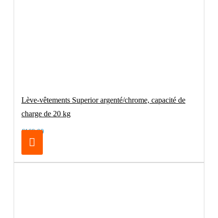
Lève-vêtements Superior argenté/chrome, capacité de
charge de 20 kg
€169.00