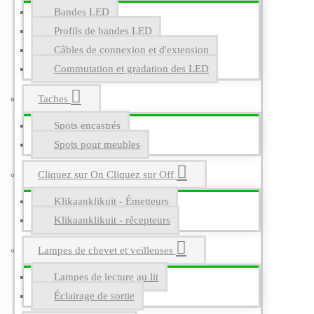
Bandes LED
Profils de bandes LED
Câbles de connexion et d'extension
Commutation et gradation des LED
Taches
Spots encastrés
Spots pour meubles
Cliquez sur On Cliquez sur Off
Klikaanklikuit - Émetteurs
Klikaanklikuit - récepteurs
Lampes de chevet et veilleuses
Lampes de lecture au lit
Éclairage de sortie