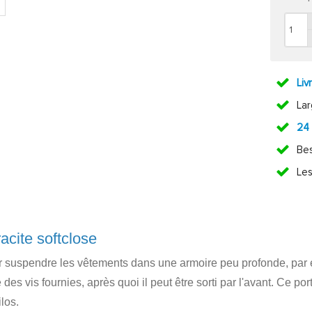
Liv
La
24
Bes
Les
acite softclose
r suspendre les vêtements dans une armoire peu profonde, par 
des vis fournies, après quoi il peut être sorti par l'avant. Ce p
los.