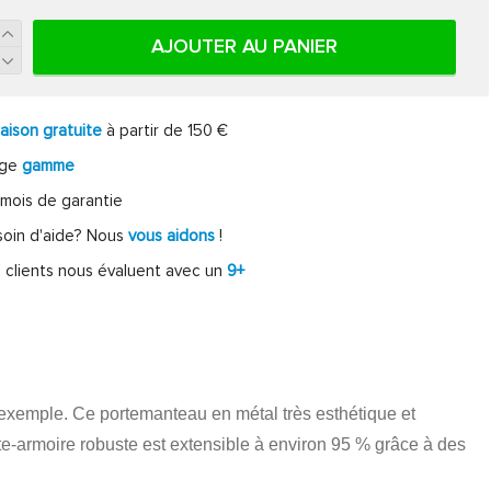
AJOUTER AU PANIER
raison gratuite
à partir de 150 €
rge
gamme
mois de garantie
oin d'aide? Nous
vous aidons
!
 clients nous évaluent avec un
9+
exemple. Ce portemanteau en métal très esthétique et
orte-armoire robuste est extensible à environ 95 % grâce à des