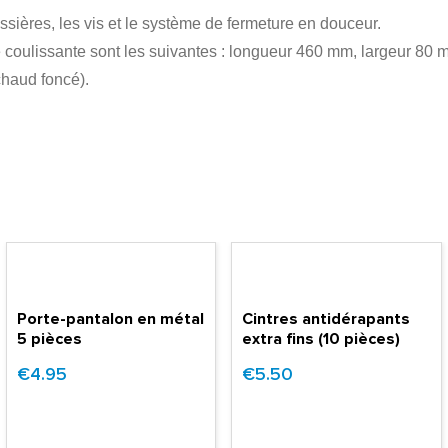
ssières, les vis et le système de fermeture en douceur.
oulissante sont les suivantes : longueur 460 mm, largeur 80 
chaud foncé).
Porte-pantalon en métal
Cintres antidérapants
5 pièces
extra fins (10 pièces)
€4.95
€5.50