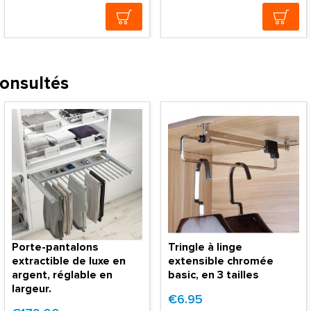
consultés
Porte-pantalons
Tringle à linge
extractible de luxe en
extensible chromée
argent, réglable en
basic, en 3 tailles
largeur.
€6.95