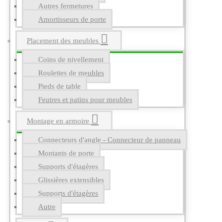
Autres fermetures
Amortisseurs de porte
Placement des meubles
Coins de nivellement
Roulettes de meubles
Pieds de table
Feutres et patins pour meubles
Montage en armoire
Connecteurs d'angle - Connecteur de panneau
Montants de porte
Supports d'étagères
Glissières extensibles
Supports d'étagères
Autre