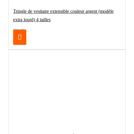
Tringle de vestiaire extensible couleur argent (modèle
extra lourd) 4 tailles
€32.70