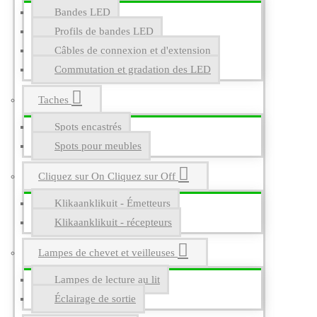
Bandes LED
Profils de bandes LED
Câbles de connexion et d'extension
Commutation et gradation des LED
Taches
Spots encastrés
Spots pour meubles
Cliquez sur On Cliquez sur Off
Klikaanklikuit - Émetteurs
Klikaanklikuit - récepteurs
Lampes de chevet et veilleuses
Lampes de lecture au lit
Éclairage de sortie