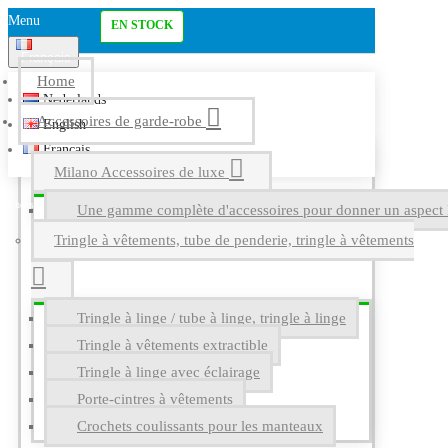
Menu
EN STOCK
Français
Home
Nederlands
Accessoires de garde-robe
English
Français
Milano Accessoires de luxe
Une gamme complète d'accessoires pour donner un aspect l
Tringle à vêtements, tube de penderie, tringle à vêtements
Tringle à linge / tube à linge, tringle à linge
Tringle à vêtements extractible
Tringle à linge avec éclairage
Porte-cintres à vêtements
Crochets coulissants pour les manteaux