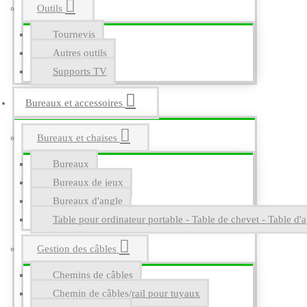
Outils
Tournevis
Autres outils
Supports TV
Bureaux et accessoires
Bureaux et chaises
Bureaux
Bureaux de jeux
Bureaux d'angle
Table pour ordinateur portable - Table de chevet - Table d'a
Gestion des câbles
Chemins de câbles
Chemin de câbles/rail pour tuyaux