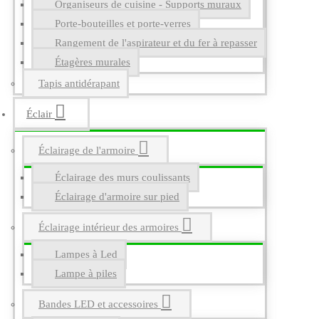
Organiseurs de cuisine - Supports muraux
Porte-bouteilles et porte-verres
Rangement de l'aspirateur et du fer à repasser
Étagères murales
Tapis antidérapant
Éclair
Éclairage de l'armoire
Éclairage des murs coulissants
Éclairage d'armoire sur pied
Éclairage intérieur des armoires
Lampes à Led
Lampe à piles
Bandes LED et accessoires