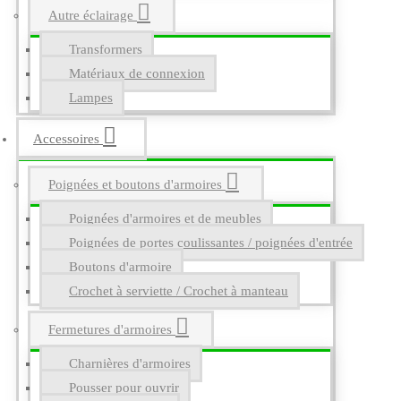
Autre éclairage
Transformers
Matériaux de connexion
Lampes
Accessoires
Poignées et boutons d'armoires
Poignées d'armoires et de meubles
Poignées de portes coulissantes / poignées d'entrée
Boutons d'armoire
Crochet à serviette / Crochet à manteau
Fermetures d'armoires
Charnières d'armoires
Pousser pour ouvrir