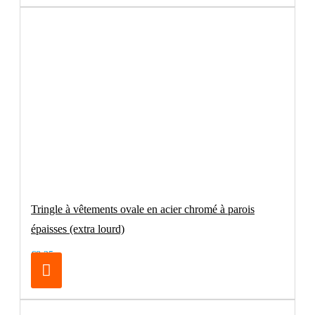
Tringle à vêtements ovale en acier chromé à parois
épaisses (extra lourd)
€8.25