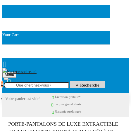
Your Cart
Menu
0
Recherche
Livraison gratuite*
Votre panier est vide!
Le plus grand choix
Garantie prolongée
PORTE-PANTALONS DE LUXE EXTRACTIBLE