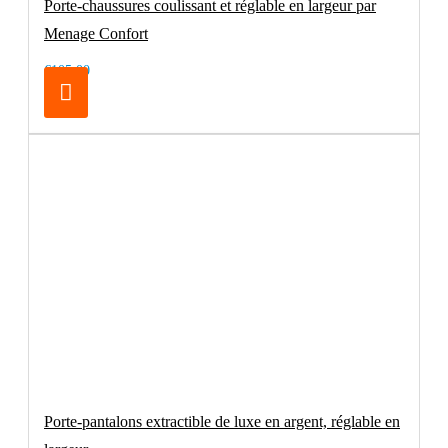
Porte-chaussures coulissant et réglable en largeur par
Menage Confort
€105.00
Porte-pantalons extractible de luxe en argent, réglable en