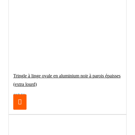
Tringle à linge ovale en aluminium noir à parois épaisses
(extra lourd)
€17.50