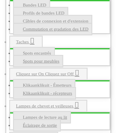
Bandes LED
Profils de bandes LED
Câbles de connexion et d'extension
Commutation et gradation des LED
Taches
Spots encastrés
Spots pour meubles
Cliquez sur On Cliquez sur Off
Klikaanklikuit - Émetteurs
Klikaanklikuit - récepteurs
Lampes de chevet et veilleuses
Lampes de lecture au lit
Éclairage de sortie