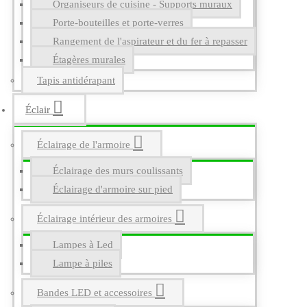
Organiseurs de cuisine - Supports muraux
Porte-bouteilles et porte-verres
Rangement de l'aspirateur et du fer à repasser
Étagères murales
Tapis antidérapant
Éclair
Éclairage de l'armoire
Éclairage des murs coulissants
Éclairage d'armoire sur pied
Éclairage intérieur des armoires
Lampes à Led
Lampe à piles
Bandes LED et accessoires