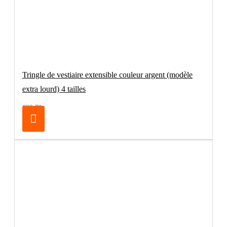
Tringle de vestiaire extensible couleur argent (modèle
extra lourd) 4 tailles
€32.70