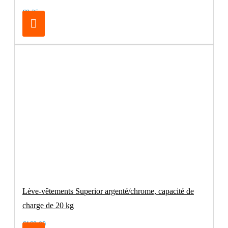
€8.25
Lève-vêtements Superior argenté/chrome, capacité de
charge de 20 kg
€169.00