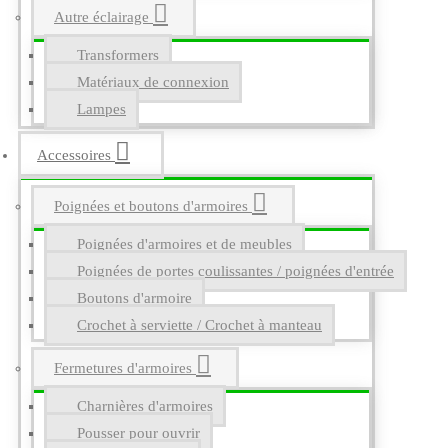
Autre éclairage
Transformers
Matériaux de connexion
Lampes
Accessoires
Poignées et boutons d'armoires
Poignées d'armoires et de meubles
Poignées de portes coulissantes / poignées d'entrée
Boutons d'armoire
Crochet à serviette / Crochet à manteau
Fermetures d'armoires
Charnières d'armoires
Pousser pour ouvrir