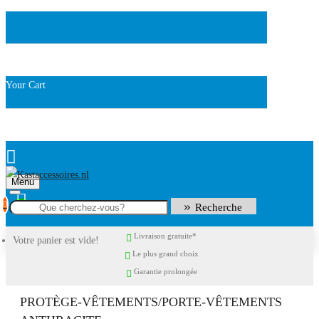
Your Cart
Menu
0
Recherche
Livraison gratuite*
Votre panier est vide!
Le plus grand choix
Garantie prolongée
PROTÈGE-VÊTEMENTS/PORTE-VÊTEMENTS