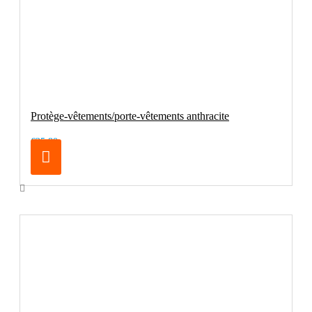
Protège-vêtements/porte-vêtements anthracite
€25.80