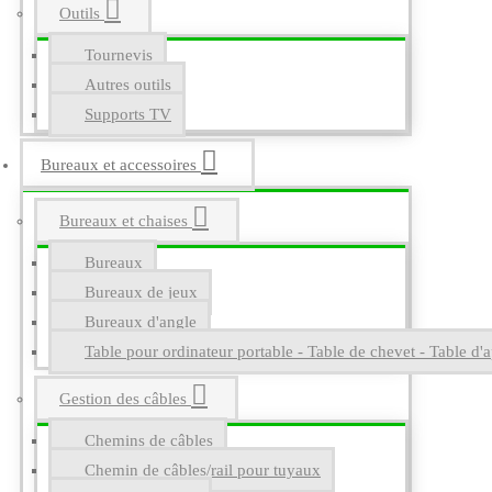
Outils
Tournevis
Autres outils
Supports TV
Bureaux et accessoires
Bureaux et chaises
Bureaux
Bureaux de jeux
Bureaux d'angle
Table pour ordinateur portable - Table de chevet - Table d'a
Gestion des câbles
Chemins de câbles
Chemin de câbles/rail pour tuyaux