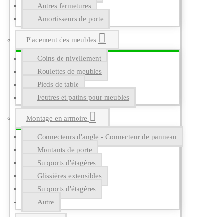
Autres fermetures
Amortisseurs de porte
Placement des meubles
Coins de nivellement
Roulettes de meubles
Pieds de table
Feutres et patins pour meubles
Montage en armoire
Connecteurs d'angle - Connecteur de panneau
Montants de porte
Supports d'étagères
Glissières extensibles
Supports d'étagères
Autre