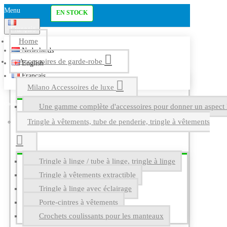
Menu
EN STOCK
Français
Home
Nederlands
Accessoires de garde-robe
English
Français
Milano Accessoires de luxe
Une gamme complète d'accessoires pour donner un aspect l
Tringle à vêtements, tube de penderie, tringle à vêtements
Tringle à linge / tube à linge, tringle à linge
Tringle à vêtements extractible
Tringle à linge avec éclairage
Porte-cintres à vêtements
Crochets coulissants pour les manteaux