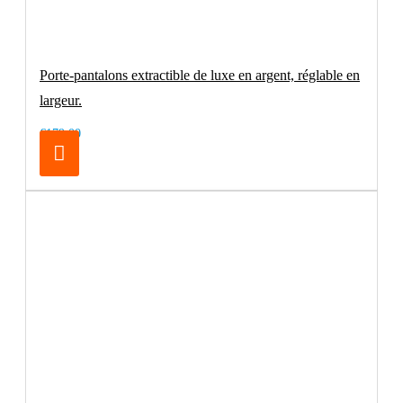
Porte-pantalons extractible de luxe en argent, réglable en
largeur.
€179.00