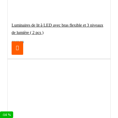
Luminaires de lit à LED avec bras flexible et 3 niveaux
de lumière ( 2 pcs )
€119.00
-14 %