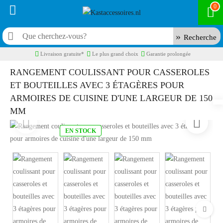
0
Recherche
Livraison gratuite*
Le plus grand choix
Garantie prolongée
RANGEMENT COULISSANT POUR CASSEROLES
ET BOUTEILLES AVEC 3 ÉTAGÈRES POUR
ARMOIRES DE CUISINE D'UNE LARGEUR DE 150
MM
EN STOCK