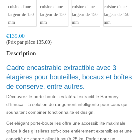
Model:
HAR2035
Livraison rapide, en 1 à 2 jours ouvrés
€135.00
(Prix par pièce 135.00)
Description
Cadre encastrable extractible avec 3
étagères pour bouteilles, bocaux et boîtes
de conserve, entre autres.
Découvrez le porte-bouteilles latéral extractible Harmony
d'Emuca - la solution de rangement intelligente pour ceux qui
souhaitent combiner fonctionnalité et design.
Cet élégant porte-bouteilles offre une accessibilité maximale
grâce à des glissières soft-close entièrement extensibles et une
capacité de charge allant jusqu'à 25 kg. Parfait pour un