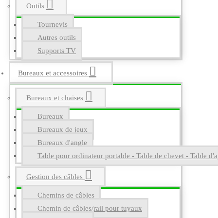
Outils
Tournevis
Autres outils
Supports TV
Bureaux et accessoires
Bureaux et chaises
Bureaux
Bureaux de jeux
Bureaux d'angle
Table pour ordinateur portable - Table de chevet - Table d'a
Gestion des câbles
Chemins de câbles
Chemin de câbles/rail pour tuyaux