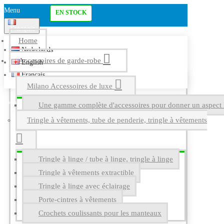
Menu
EN STOCK
Français
Home
Nederlands
Accessoires de garde-robe
English
Français
Milano Accessoires de luxe
Une gamme complète d'accessoires pour donner un aspect l
Tringle à vêtements, tube de penderie, tringle à vêtements
Tringle à linge / tube à linge, tringle à linge
Tringle à vêtements extractible
Tringle à linge avec éclairage
Porte-cintres à vêtements
Crochets coulissants pour les manteaux