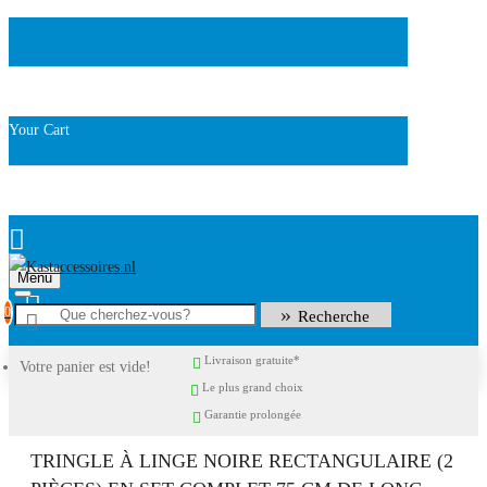
Your Cart
Menu
0
Recherche
Livraison gratuite*
Votre panier est vide!
Le plus grand choix
Garantie prolongée
TRINGLE À LINGE NOIRE RECTANGULAIRE (2