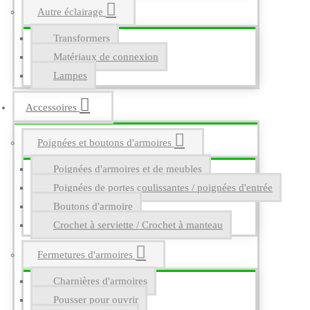
Autre éclairage
Transformers
Matériaux de connexion
Lampes
Accessoires
Poignées et boutons d'armoires
Poignées d'armoires et de meubles
Poignées de portes coulissantes / poignées d'entrée
Boutons d'armoire
Crochet à serviette / Crochet à manteau
Fermetures d'armoires
Charnières d'armoires
Pousser pour ouvrir