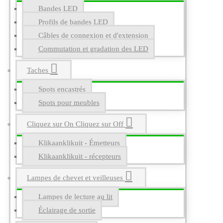
Bandes LED
Profils de bandes LED
Câbles de connexion et d'extension
Commutation et gradation des LED
Taches
Spots encastrés
Spots pour meubles
Cliquez sur On Cliquez sur Off
Klikaanklikuit - Émetteurs
Klikaanklikuit - récepteurs
Lampes de chevet et veilleuses
Lampes de lecture au lit
Éclairage de sortie