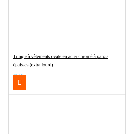
Tringle à vêtements ovale en acier chromé à parois
épaisses (extra lourd)
€8.25