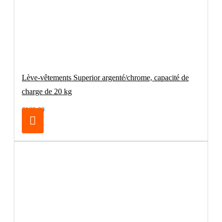
Lève-vêtements Superior argenté/chrome, capacité de
charge de 20 kg
€169.00