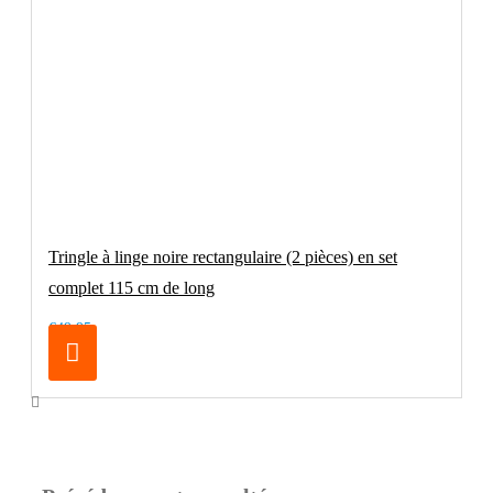
Tringle à linge noire rectangulaire (2 pièces) en set
complet 115 cm de long
€49.95