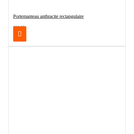
Portemanteau anthracite rectangulaire
€16.95