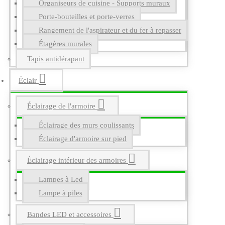
Organiseurs de cuisine - Supports muraux
Porte-bouteilles et porte-verres
Rangement de l'aspirateur et du fer à repasser
Étagères murales
Tapis antidérapant
Éclair
Éclairage de l'armoire
Éclairage des murs coulissants
Éclairage d'armoire sur pied
Éclairage intérieur des armoires
Lampes à Led
Lampe à piles
Bandes LED et accessoires