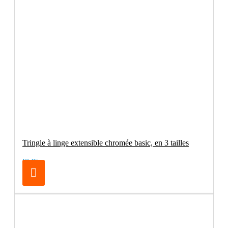
Tringle à linge extensible chromée basic, en 3 tailles
€6.95