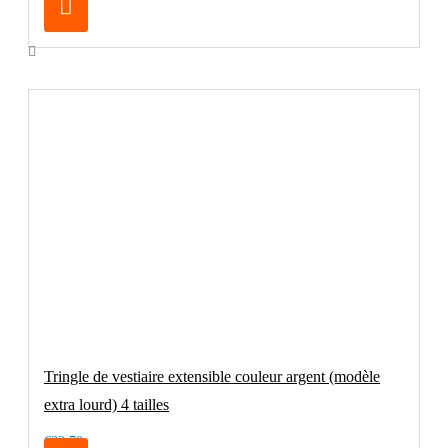
Tringle de vestiaire extensible couleur argent (modèle
extra lourd) 4 tailles
€32.70