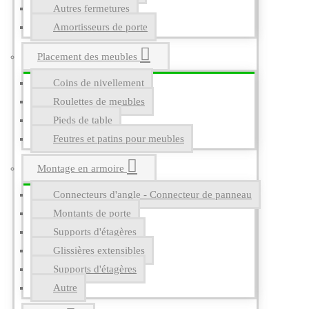
Autres fermetures
Amortisseurs de porte
Placement des meubles
Coins de nivellement
Roulettes de meubles
Pieds de table
Feutres et patins pour meubles
Montage en armoire
Connecteurs d'angle - Connecteur de panneau
Montants de porte
Supports d'étagères
Glissières extensibles
Supports d'étagères
Autre