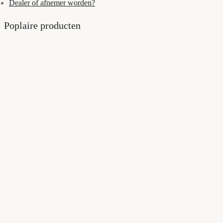
Dealer of afnemer worden?
Poplaire producten