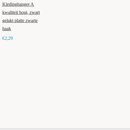
Kledinghanger A
kwaliteit hout, zwart
gelakt platte zwarte
haak
€2,29