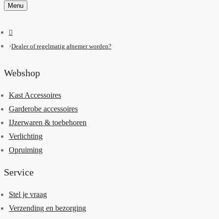
Menu
Dealer of regelmatig afnemer worden?
Webshop
Kast Accessoires
Garderobe accessoires
IJzerwaren & toebehoren
Verlichting
Opruiming
Service
Stel je vraag
Verzending en bezorging