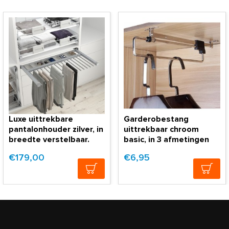
Luxe uittrekbare
Garderobestang
pantalonhouder zilver, in
uittrekbaar chroom
breedte verstelbaar.
basic, in 3 afmetingen
€179,00
€6,95