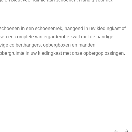
w schoenen in een schoenenrek, hangend in uw kledingkast of
ssen en complete wintergarderobe kwijt met de handige
evige colberthangers, opbergboxen en manden,
 opbergruimte in uw kledingkast met onze opbergoplossingen.