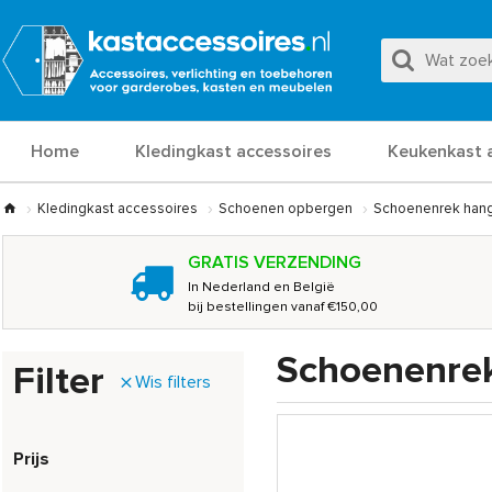
Home
Kledingkast accessoires
Keukenkast 
Kledingkast accessoires
Schoenen opbergen
Schoenenrek han
GRATIS VERZENDING
In Nederland en België
bij bestellingen vanaf €150,00
Schoenenre
Filter
Wis filters
Prijs