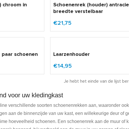
) chroom in
Schoenenrek (houder) antracie
breedte verstelbaar
€21,75
2 paar schoenen
Laarzenhouder
€14,95
Je hebt het einde van de lijst ber
d voor uw kledingkast
online verschillende soorten schoenenrekken aan, waaronder 
gen aan de binnenzijde van uw kast, een willekeurige deur of 
ruime hoeveelheid schoenen. Een schoenenrek aan de muur of ka