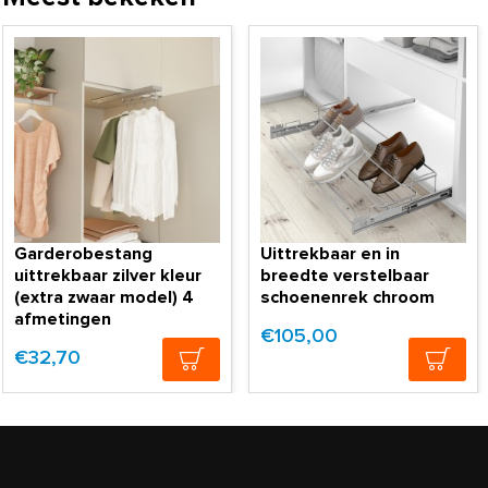
Garderobestang
Uittrekbaar en in
uittrekbaar zilver kleur
breedte verstelbaar
(extra zwaar model) 4
schoenenrek chroom
afmetingen
€105,00
€32,70