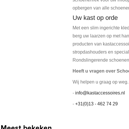
opbergen van alle schoenen
Uw kast op orde
Met een slim ingerichte kle
berg uw laarzen op met han
producten van kastaccessoi
stropdashouders en speciale
Rondslingerende schoenen, s
Heeft u vragen over Sch
Wij helpen u graag op weg.
-
info@kastaccessoires.nl
-
+31(0)13 - 462 74 29
Meest bekeken