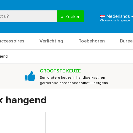
Nederlands
Zoeken
accessoires
Verlichting
Toebehoren
Burea
gend
GROOTSTE KEUZE
Een grotere keuze in handige kast- en
garderobe accessoires vindt u nergens
k hangend