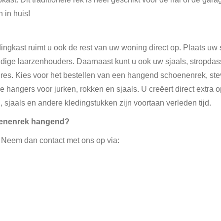
 in huis!
dingkast ruimt u ook de rest van uw woning direct op. Plaats u
dige laarzenhouders. Daarnaast kunt u ook uw sjaals, stropda
res. Kies voor het bestellen van een hangend schoenenrek, st
 hangers voor jurken, rokken en sjaals. U creëert direct extra
jaals en andere kledingstukken zijn voortaan verleden tijd.
oenenrek hangend?
 Neem dan contact met ons op via: