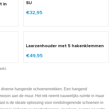
SU
t in
€32,95
Laarzenhouder met 5 hakenklemmen
€49,95
eikt.
ook diverse hangende schoenenrekken. Een hangend
gewoon aan de muur. Het rek neemt nauwelijks ruimte in maar
st is de ideale oplossing voor rondslingerende schoenen in