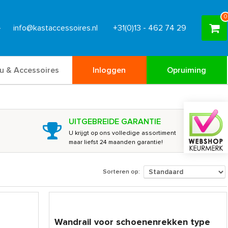
0
info@kastaccessoires.nl
+31(0)13 - 462 74 29
u & Accessoires
Inloggen
Opruiming
UITGEBREIDE GARANTIE
U krijgt op ons volledige assortiment
maar liefst 24 maanden garantie!
Sorteren op:
Wandrail voor schoenenrekken type