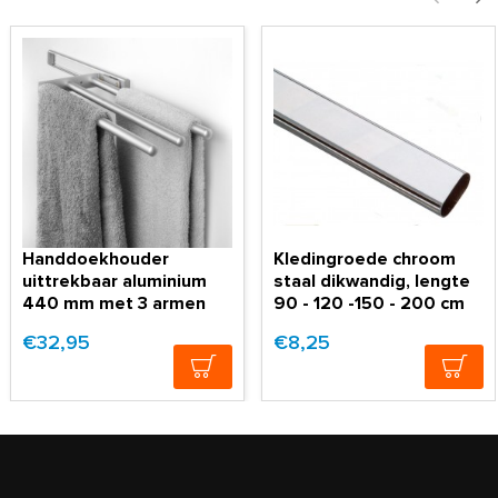
Handdoekhouder
Kledingroede chroom
uittrekbaar aluminium
staal dikwandig, lengte
440 mm met 3 armen
90 - 120 -150 - 200 cm
€32,95
€8,25