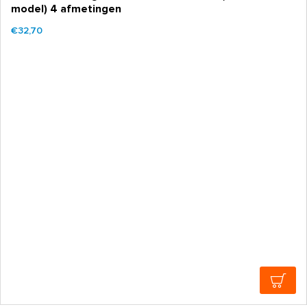
model) 4 afmetingen
€32,70