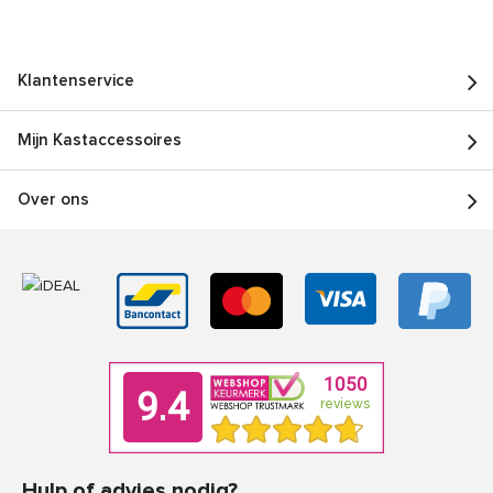
Klantenservice
Mijn Kastaccessoires
Over ons
Hulp of advies nodig?