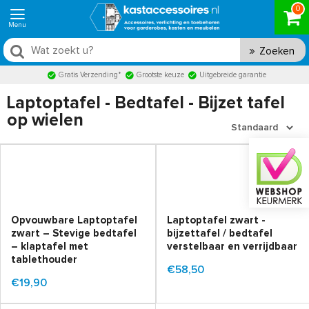
0
Zoeken
Gratis Verzending*
Grootste keuze
Uitgebreide garantie
Laptoptafel - Bedtafel - Bijzet tafel
op wielen
Opvouwbare Laptoptafel
Laptoptafel zwart -
zwart – Stevige bedtafel
bijzettafel / bedtafel
– klaptafel met
verstelbaar en verrijdbaar
tablethouder
€58,50
€19,90