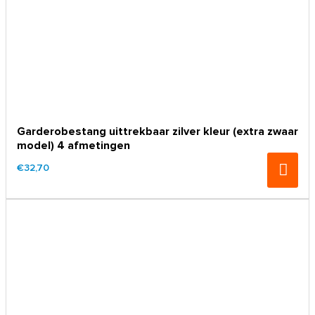
Garderobestang uittrekbaar zilver kleur (extra zwaar
model) 4 afmetingen
€32,70