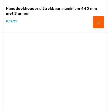
Handdoekhouder uittrekbaar aluminium 440 mm
met 3 armen
€32,95