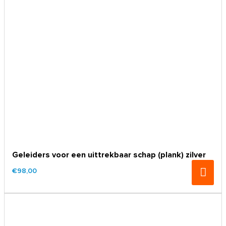
Geleiders voor een uittrekbaar schap (plank) zilver
€98,00