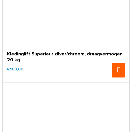
Kledinglift Superieur zilver/chroom, draagvermogen
20 kg
€169,00