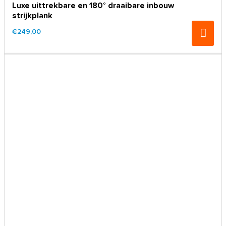
Luxe uittrekbare en 180° draaibare inbouw
strijkplank
€249,00