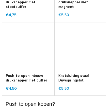
druksnapper met
druksnapper met
stootbuffer
magneet
€4,75
€5,50
Push-to-open inbouw
Kastsluiting staal -
druksnapper met buffer
Duwspringslot
€4,50
€5,50
Push to open kopen?