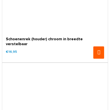
Schoenenrek (houder) chroom in breedte
verstelbaar
€16,95