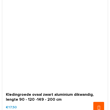
Kledingroede ovaal zwart aluminium dikwandig,
lengte 90 - 120 -149 - 200 cm
€17,50