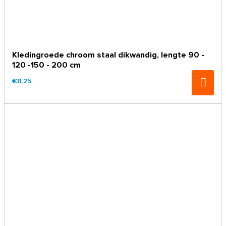
Kledingroede chroom staal dikwandig, lengte 90 -
120 -150 - 200 cm
€8,25