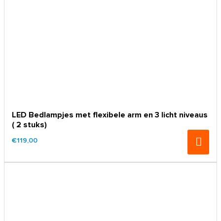
LED Bedlampjes met flexibele arm en 3 licht niveaus
( 2 stuks)
€119,00