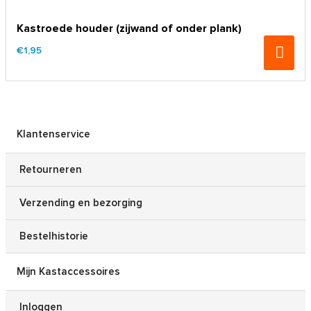
Kastroede houder (zijwand of onder plank)
€1,95
Klantenservice
Retourneren
Verzending en bezorging
Bestelhistorie
Mijn Kastaccessoires
Inloggen