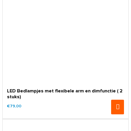
LED Bedlampjes met flexibele arm en dimfunctie ( 2
stuks)
€79,00