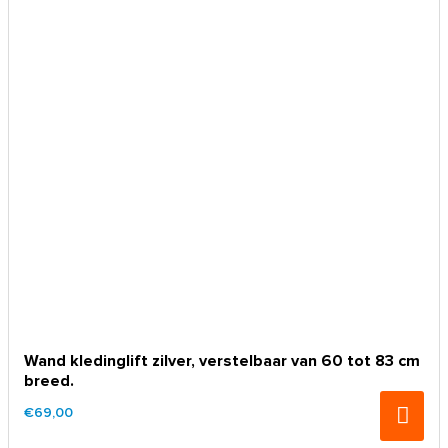
Wand kledinglift zilver, verstelbaar van 60 tot 83 cm
breed.
€69,00