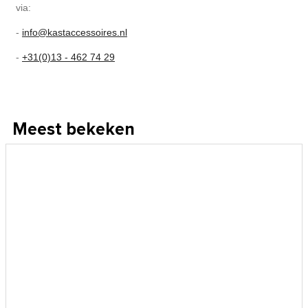
via:
-
info@kastaccessoires.nl
-
+31(0)13 - 462 74 29
Meest bekeken