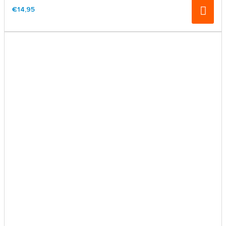
€14,95