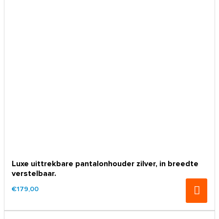
Luxe uittrekbare pantalonhouder zilver, in breedte
verstelbaar.
€179,00