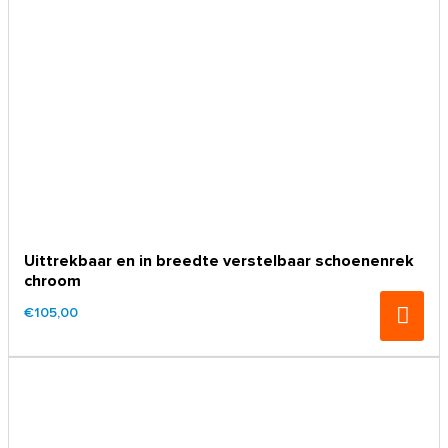
Uittrekbaar en in breedte verstelbaar schoenenrek
chroom
€105,00