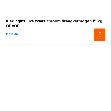
Kledinglift luxe zwart/chroom draagvermogen 15 kg
OP=OP
€69,00