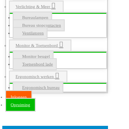
Verlichting & Meer
Bureaulampen
Bureau stopcontacten
Ventilatoren
Monitor & Toetsenbord
Monitor beugel
Toetsenbord lade
Ergonomisch werken
Ergonomisch bureau
Inloggen
Opruiming