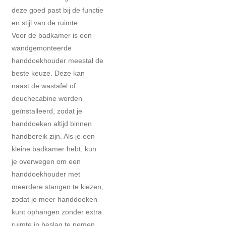
deze goed past bij de functie
en stijl van de ruimte.
Voor de badkamer is een
wandgemonteerde
handdoekhouder meestal de
beste keuze. Deze kan
naast de wastafel of
douchecabine worden
geïnstalleerd, zodat je
handdoeken altijd binnen
handbereik zijn. Als je een
kleine badkamer hebt, kun
je overwegen om een
handdoekhouder met
meerdere stangen te kiezen,
zodat je meer handdoeken
kunt ophangen zonder extra
ruimte in beslag te nemen.