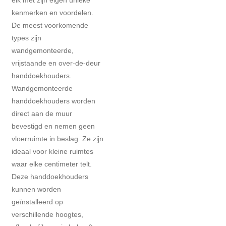
elk met zijn eigen unieke
kenmerken en voordelen.
De meest voorkomende
types zijn
wandgemonteerde,
vrijstaande en over-de-deur
handdoekhouders.
Wandgemonteerde
handdoekhouders worden
direct aan de muur
bevestigd en nemen geen
vloerruimte in beslag. Ze zijn
ideaal voor kleine ruimtes
waar elke centimeter telt.
Deze handdoekhouders
kunnen worden
geïnstalleerd op
verschillende hoogtes,