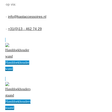
op via:
-
info@kastaccessoires.nl
-
+31(0)13 - 462 74 29
Handdoekhouder
wand
Handdoekhouders
staand