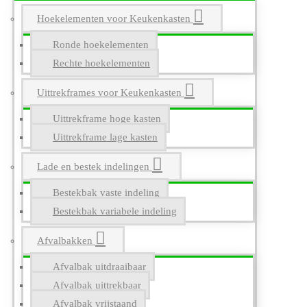
Hoekelementen voor Keukenkasten
Ronde hoekelementen
Rechte hoekelementen
Uittrekframes voor Keukenkasten
Uittrekframe hoge kasten
Uittrekframe lage kasten
Lade en bestek indelingen
Bestekbak vaste indeling
Bestekbak variabele indeling
Afvalbakken
Afvalbak uitdraaibaar
Afvalbak uittrekbaar
Afvalbak vrijstaand