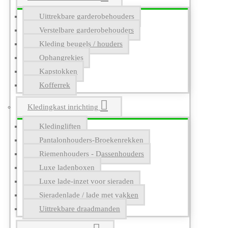
Uittrekbare garderobehouders
Verstelbare garderobehouders
Kleding beugels / houders
Ophangrekjes
Kapstokken
Kofferrek
Kledingkast inrichting
Kledingliften
Pantalonhouders-Broekenrekken
Riemenhouders - Dassenhouders
Luxe ladenboxen
Luxe lade-inzet voor sieraden
Sieradenlade / lade met vakken
Uittrekbare draadmanden