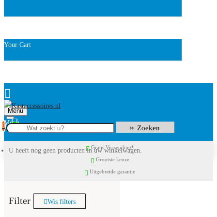
Your Cart
Menu
0
Zoeken
Gratis Verzending*
U heeft nog geen producten in uw winkelwagen.
Grootste keuze
Uitgebreide garantie
Filter
Wis filters