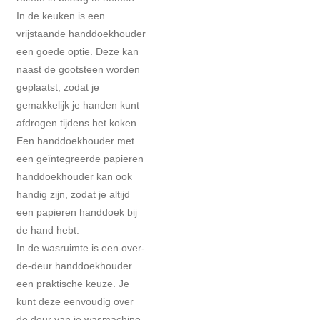
In de keuken is een
vrijstaande handdoekhouder
een goede optie. Deze kan
naast de gootsteen worden
geplaatst, zodat je
gemakkelijk je handen kunt
afdrogen tijdens het koken.
Een handdoekhouder met
een geïntegreerde papieren
handdoekhouder kan ook
handig zijn, zodat je altijd
een papieren handdoek bij
de hand hebt.
In de wasruimte is een over-
de-deur handdoekhouder
een praktische keuze. Je
kunt deze eenvoudig over
de deur van je wasmachine