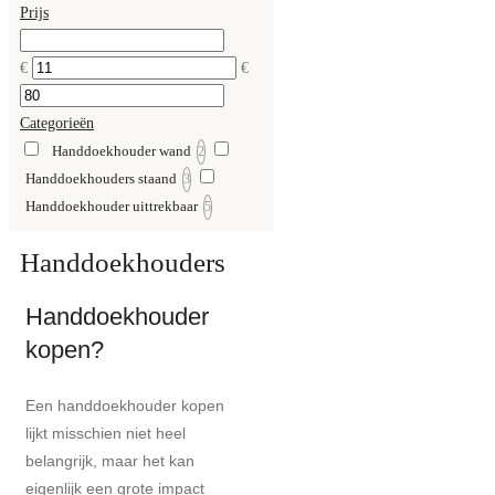
Prijs
€
€
Categorieën
Handdoekhouder wand
2
Handdoekhouders staand
3
Handdoekhouder uittrekbaar
5
Handdoekhouders
Handdoekhouder
kopen?
Een handdoekhouder kopen
lijkt misschien niet heel
belangrijk, maar het kan
eigenlijk een grote impact