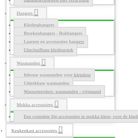
Badkamerspiegels met verlichting
Hangers
Kledinghangers
Broekenhangers - Rokhangers
Laarzen en accessoires hangers
Uitschuifbare kledingstok
Wasmanden
Inbouw wasmanden voor klepdeur
Uittrekbare wasmanden
Wassorteerders- wasmanden - vrijstaand
Mokka accessoires
Een complete lijn accessoires in mokka kleur, voor de kle
Keukenkast accessoires