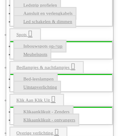
Ledstrip profielen
Aansluit en verlengkabels
Led schakelen & dimmen
Spots
Inbouwspots op-=op
Meubelspots
Bedlampjes & nachtlampjes
Bed-leeslampen
Uitstapverlichting
Klik Aan Klik Uit
Klikaanklikuit - Zenders
Klikaanklikuit - ontvangers
Overige verlichting