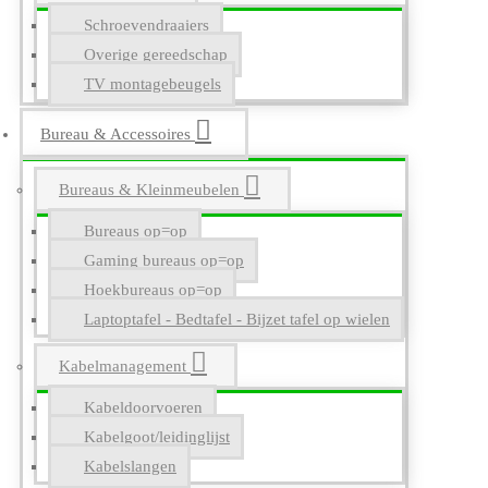
Schroevendraaiers
Overige gereedschap
TV montagebeugels
Bureau & Accessoires
Bureaus & Kleinmeubelen
Bureaus op=op
Gaming bureaus op=op
Hoekbureaus op=op
Laptoptafel - Bedtafel - Bijzet tafel op wielen
Kabelmanagement
Kabeldoorvoeren
Kabelgoot/leidinglijst
Kabelslangen