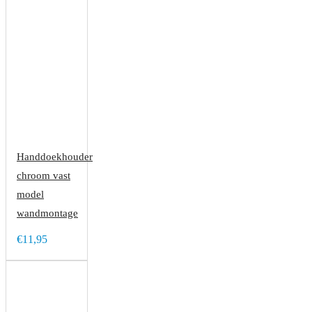
Handdoekhouder
chroom vast
model
wandmontage
€11,95