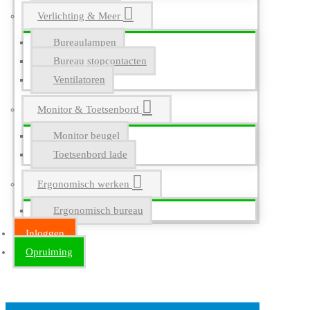
Verlichting & Meer
Bureaulampen
Bureau stopcontacten
Ventilatoren
Monitor & Toetsenbord
Monitor beugel
Toetsenbord lade
Ergonomisch werken
Ergonomisch bureau
Inloggen
Opruiming