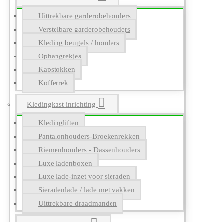
Uittrekbare garderobehouders
Verstelbare garderobehouders
Kleding beugels / houders
Ophangrekjes
Kapstokken
Kofferrek
Kledingkast inrichting
Kledingliften
Pantalonhouders-Broekenrekken
Riemenhouders - Dassenhouders
Luxe ladenboxen
Luxe lade-inzet voor sieraden
Sieradenlade / lade met vakken
Uittrekbare draadmanden