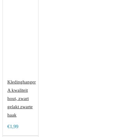
Kledinghanger
A kwaliteit
hout, zwart
gelakt zwarte
haak
€1,99