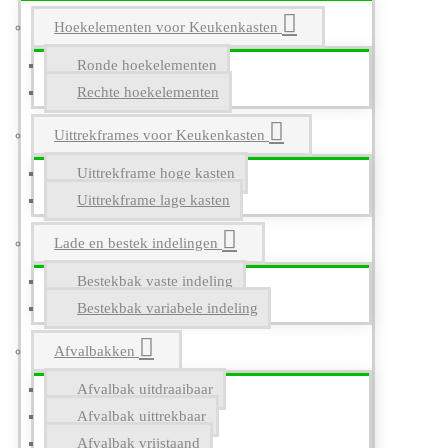
Hoekelementen voor Keukenkasten
Ronde hoekelementen
Rechte hoekelementen
Uittrekframes voor Keukenkasten
Uittrekframe hoge kasten
Uittrekframe lage kasten
Lade en bestek indelingen
Bestekbak vaste indeling
Bestekbak variabele indeling
Afvalbakken
Afvalbak uitdraaibaar
Afvalbak uittrekbaar
Afvalbak vrijstaand