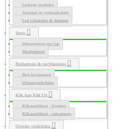
Ledstrip profielen
Aansluit en verlengkabels
Led schakelen & dimmen
Spots
Inbouwspots op-=op
Meubelspots
Bedlampjes & nachtlampjes
Bed-leeslampen
Uitstapverlichting
Klik Aan Klik Uit
Klikaanklikuit - Zenders
Klikaanklikuit - ontvangers
Overige verlichting