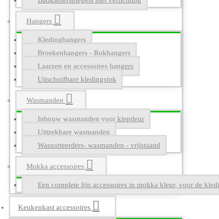
Badkamerspiegels met verlichting
Hangers
Kledinghangers
Broekenhangers - Rokhangers
Laarzen en accessoires hangers
Uitschuifbare kledingstok
Wasmanden
Inbouw wasmanden voor klepdeur
Uittrekbare wasmanden
Wassorteerders- wasmanden - vrijstaand
Mokka accessoires
Een complete lijn accessoires in mokka kleur, voor de kle
Keukenkast accessoires