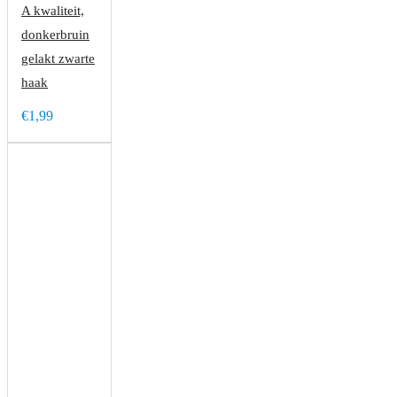
A kwaliteit,
donkerbruin
gelakt zwarte
haak
€1,99