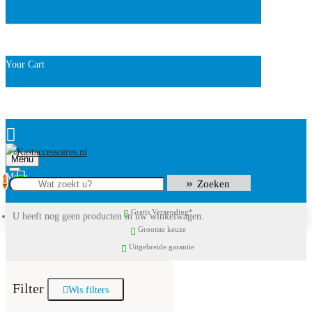
Your Cart
Menu
0
Zoeken
Gratis Verzending*
U heeft nog geen producten in uw winkelwagen.
Grootste keuze
Uitgebreide garantie
Filter
Wis filters