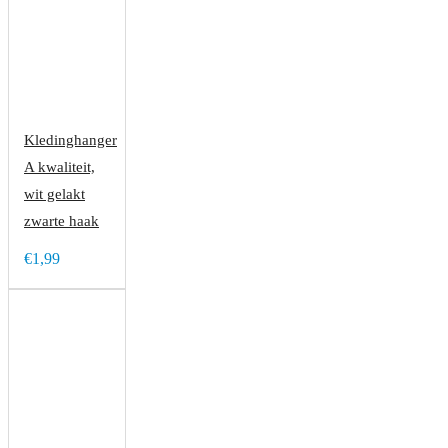
Kledinghanger
A kwaliteit,
wit gelakt
zwarte haak
€1,99