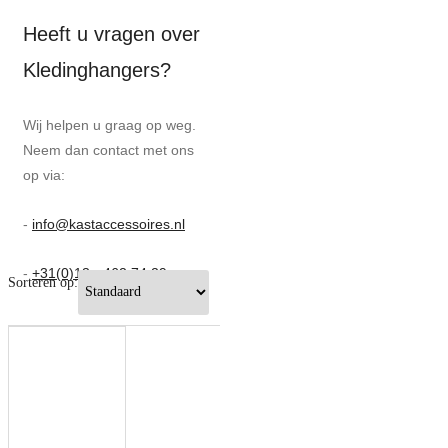
Heeft u vragen over
Kledinghangers?
Wij helpen u graag op weg.
Neem dan contact met ons
op via:
-
info@kastaccessoires.nl
-
+31(0)13 - 462 74 29
Sorteren op: