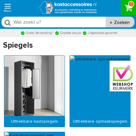
0
Zoeken
Gratis Verzending*
Grootste keuze
Uitgebreide garantie
Spiegels
Uittrekbare kastspiegels
Uittrekbare opmaakspiegels