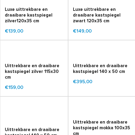
Luxe uittrekbare en
Luxe uittrekbare en
draaibare kastspiegel
draaibare kastspiegel
zilver120x35 cm
zwart 120x35 cm
€139,00
€149,00
Uittrekbare en draaibare
Uittrekbare en draaibare
kastspiegel zilver 115x30
kastspiegel 140 x 50 cm
cm
€395,00
€159,00
Uittrekbare en draaibare
kastspiegel mokka 100x35
Uittrekbare en draaibare
cm