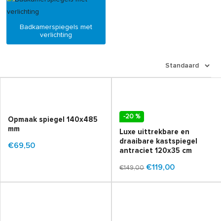
Badkamerspiegels met
verlichting
-20 %
Opmaak spiegel 140x485
mm
Luxe uittrekbare en
draaibare kastspiegel
€69,50
antraciet 120x35 cm
€119,00
€149,00