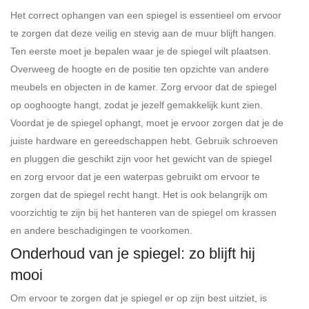
Het correct ophangen van een spiegel is essentieel om ervoor
te zorgen dat deze veilig en stevig aan de muur blijft hangen.
Ten eerste moet je bepalen waar je de spiegel wilt plaatsen.
Overweeg de hoogte en de positie ten opzichte van andere
meubels en objecten in de kamer. Zorg ervoor dat de spiegel
op ooghoogte hangt, zodat je jezelf gemakkelijk kunt zien.
Voordat je de spiegel ophangt, moet je ervoor zorgen dat je de
juiste hardware en gereedschappen hebt. Gebruik schroeven
en pluggen die geschikt zijn voor het gewicht van de spiegel
en zorg ervoor dat je een waterpas gebruikt om ervoor te
zorgen dat de spiegel recht hangt. Het is ook belangrijk om
voorzichtig te zijn bij het hanteren van de spiegel om krassen
en andere beschadigingen te voorkomen.
Onderhoud van je spiegel: zo blijft hij
mooi
Om ervoor te zorgen dat je spiegel er op zijn best uitziet, is