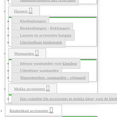
Badkamerspiegels met verlichting
Hangers
Kledinghangers
Broekenhangers - Rokhangers
Laarzen en accessoires hangers
Uitschuifbare kledingstok
Wasmanden
Inbouw wasmanden voor klepdeur
Uittrekbare wasmanden
Wassorteerders- wasmanden - vrijstaand
Mokka accessoires
Een complete lijn accessoires in mokka kleur, voor de kle
Keukenkast accessoires