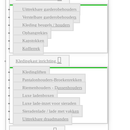
Uittrekbare garderobehouders
Verstelbare garderobehouders
Kleding beugels / houders
Ophangrekjes
Kapstokken
Kofferrek
Kledingkast inrichting
Kledingliften
Pantalonhouders-Broekenrekken
Riemenhouders - Dassenhouders
Luxe ladenboxen
Luxe lade-inzet voor sieraden
Sieradenlade / lade met vakken
Uittrekbare draadmanden