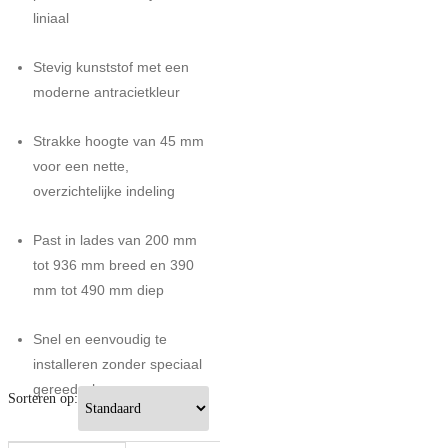
liniaal
Stevig kunststof met een
moderne antracietkleur
Strakke hoogte van 45 mm
voor een nette,
overzichtelijke indeling
Past in lades van 200 mm
tot 936 mm breed en 390
mm tot 490 mm diep
Snel en eenvoudig te
installeren zonder speciaal
gereedschap
Sorteren op: