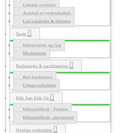
Ledstrip profielen
Aansluit en verlengkabels
Led schakelen & dimmen
Spots
Inbouwspots op-=op
Meubelspots
Bedlampjes & nachtlampjes
Bed-leeslampen
Uitstapverlichting
Klik Aan Klik Uit
Klikaanklikuit - Zenders
Klikaanklikuit - ontvangers
Overige verlichting