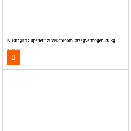
Kledinglift Superieur zilver/chroom, draagvermogen 20 kg
€169,00