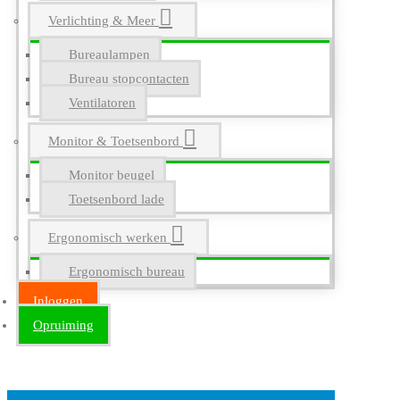
Verlichting & Meer
Bureaulampen
Bureau stopcontacten
Ventilatoren
Monitor & Toetsenbord
Monitor beugel
Toetsenbord lade
Ergonomisch werken
Ergonomisch bureau
Inloggen
Opruiming