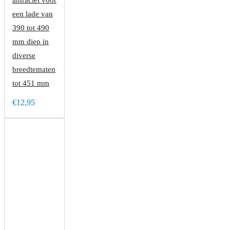
antraciet voor
een lade van
390 tot 490
mm diep in
diverse
breedtematen
tot 451 mm
€12,95