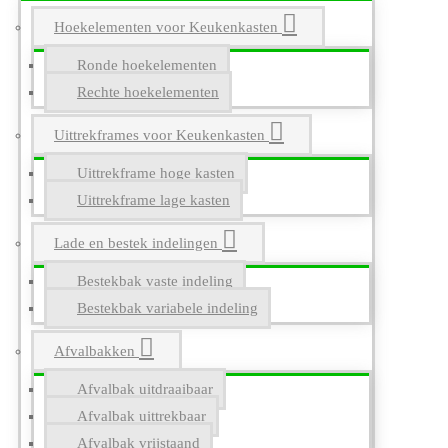
Hoekelementen voor Keukenkasten
Ronde hoekelementen
Rechte hoekelementen
Uittrekframes voor Keukenkasten
Uittrekframe hoge kasten
Uittrekframe lage kasten
Lade en bestek indelingen
Bestekbak vaste indeling
Bestekbak variabele indeling
Afvalbakken
Afvalbak uitdraaibaar
Afvalbak uittrekbaar
Afvalbak vrijstaand