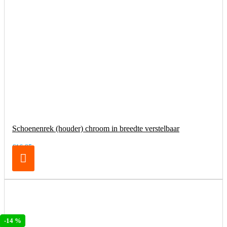
Schoenenrek (houder) chroom in breedte verstelbaar
€16,95
-14 %