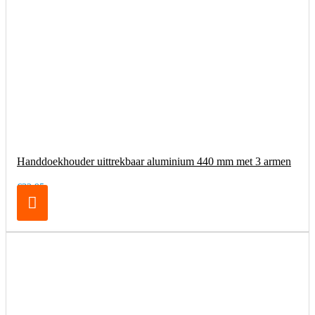
Handdoekhouder uittrekbaar aluminium 440 mm met 3 armen
€32,95