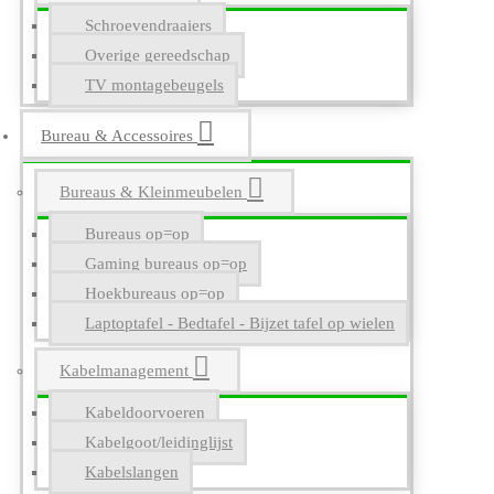
Schroevendraaiers
Overige gereedschap
TV montagebeugels
Bureau & Accessoires
Bureaus & Kleinmeubelen
Bureaus op=op
Gaming bureaus op=op
Hoekbureaus op=op
Laptoptafel - Bedtafel - Bijzet tafel op wielen
Kabelmanagement
Kabeldoorvoeren
Kabelgoot/leidinglijst
Kabelslangen