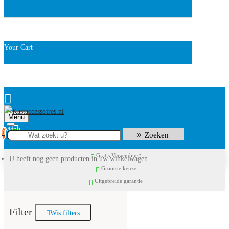
Your Cart
Menu
0
Zoeken
Gratis Verzending*
U heeft nog geen producten in uw winkelwagen.
Grootste keuze
Uitgebreide garantie
Filter
Wis filters