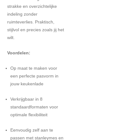
strakke en overzichtelijke
indeling zonder
ruimteverlies. Praktisch,
stijlvol en precies zoals jij het
wilt.
Voordelen:
Op maat te maken voor
een perfecte pasvorm in
jouw keukenlade
Verkrijgbaar in 8
standaardformaten voor
optimale flexibiliteit
Eenvoudig zelf aan te
passen met stanleymes en