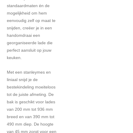
standaardmaten én de
mogelijkheid om hem
eenvoudig zelf op maat te
snijden, creëer je in een
handomdraai een
georganiseerde lade die
perfect aansluit op jouw
keuken.
Met een stanleymes en
liniaal snijd je de
bestekindeling moeiteloos
tot de juiste afmeting. De
bak is geschikt voor lades
van 200 mm tot 936 mm
breed en van 390 mm tot
490 mm diep. De hoogte
van 45 mm zorgt voor een