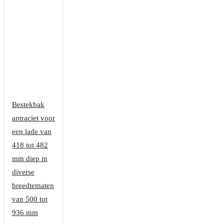
Bestekbak
antraciet voor
een lade van
418 tot 482
mm diep in
diverse
breedtematen
van 500 tot
936 mm