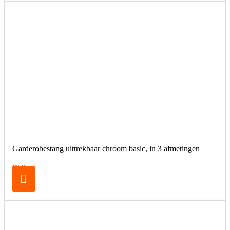
Garderobestang uittrekbaar chroom basic, in 3 afmetingen
€6,95