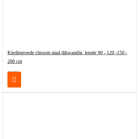
Kledingroede chroom staal dikwandig, lengte 90 - 120 -150 -
200 cm
€8,25