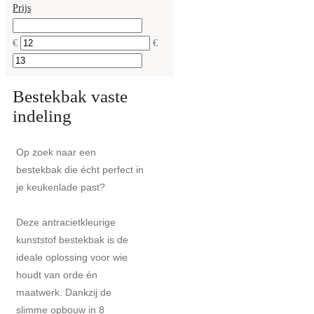
Prijs
€
€
Bestekbak vaste
indeling
Op zoek naar een
bestekbak die écht perfect in
je keukenlade past?
Deze antracietkleurige
kunststof bestekbak is de
ideale oplossing voor wie
houdt van orde én
maatwerk. Dankzij de
slimme opbouw in 8