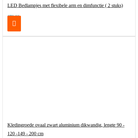
LED Bedlampjes met flexibele arm en dimfunctie ( 2 stuks)
€79,00
Kledingroede ovaal zwart aluminium dikwandig, lengte 90 -
120 -149 - 200 cm