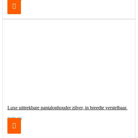
Luxe uittrekbare pantalonhouder zilver, in breedte verstelbaar.
€179,00