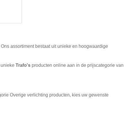
e. Ons assortiment bestaat uit unieke en hoogwaardige
n unieke
Trafo's
producten online aan in de prijscategorie van
egorie Overige verlichting producten, kies uw gewenste