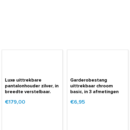
Luxe uittrekbare
Garderobestang
pantalonhouder zilver, in
uittrekbaar chroom
breedte verstelbaar.
basic, in 3 afmetingen
€179,00
€6,95