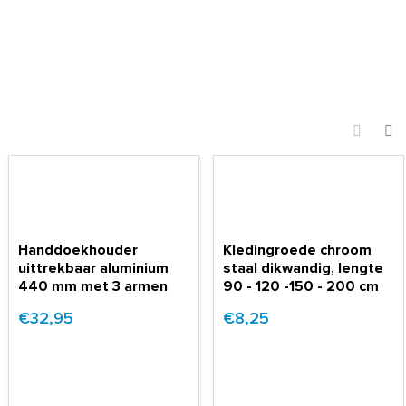
Handdoekhouder
Kledingroede chroom
uittrekbaar aluminium
staal dikwandig, lengte
440 mm met 3 armen
90 - 120 -150 - 200 cm
€32,95
€8,25