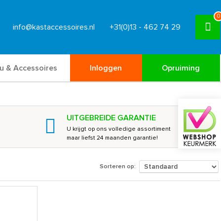
0
info@kastaccessoires.nl
+31(0)13 - 462 74 29
u & Accessoires
Inloggen
Opruiming
UITGEBREIDE GARANTIE
U krijgt op ons volledige assortiment
maar liefst 24 maanden garantie!
Sorteren op: