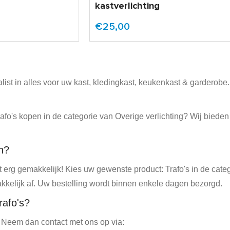
kastverlichting
€25,00
alist in alles voor uw kast, kledingkast, keukenkast & garderob
afo's kopen in de categorie van Overige verlichting? Wij biede
en?
at erg gemakkelijk! Kies uw gewenste product: Trafo's in de cat
kkelijk af. Uw bestelling wordt binnen enkele dagen bezorgd.
rafo's?
 Neem dan contact met ons op via: