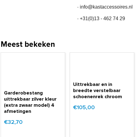
-
info@kastaccessoires.nl
-
+31(0)13 - 462 74 29
Meest bekeken
Uittrekbaar en in
breedte verstelbaar
Garderobestang
schoenenrek chroom
uittrekbaar zilver kleur
(extra zwaar model) 4
€105,00
afmetingen
€32,70