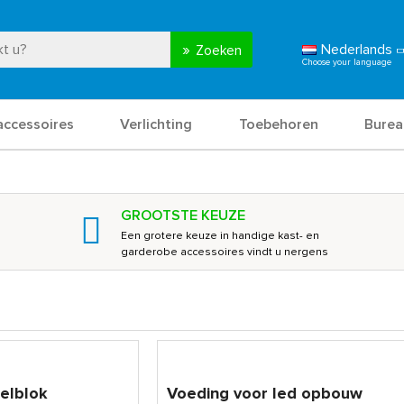
Nederlands
Zoeken
accessoires
Verlichting
Toebehoren
Burea
GROOTSTE KEUZE
Een grotere keuze in handige kast- en
garderobe accessoires vindt u nergens
eelblok
Voeding voor led opbouw