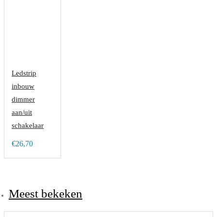
Ledstrip
inbouw
dimmer
aan/uit
schakelaar
€26,70
Meest bekeken