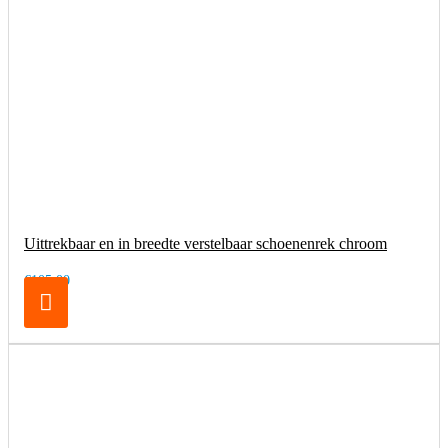
Uittrekbaar en in breedte verstelbaar schoenenrek chroom
€105,00