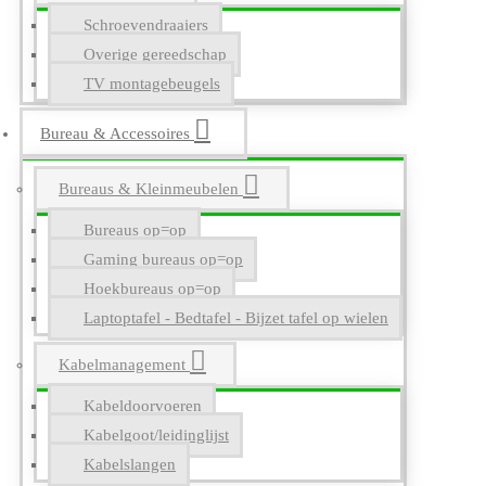
Schroevendraaiers
Overige gereedschap
TV montagebeugels
Bureau & Accessoires
Bureaus & Kleinmeubelen
Bureaus op=op
Gaming bureaus op=op
Hoekbureaus op=op
Laptoptafel - Bedtafel - Bijzet tafel op wielen
Kabelmanagement
Kabeldoorvoeren
Kabelgoot/leidinglijst
Kabelslangen