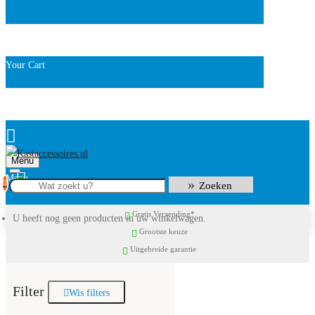
Your Cart
Menu
0
Zoeken
Gratis Verzending*
U heeft nog geen producten in uw winkelwagen.
Grootste keuze
Uitgebreide garantie
Filter
Wis filters