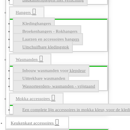
Badkamerspiegels met verlichting
Hangers
Kledinghangers
Broekenhangers - Rokhangers
Laarzen en accessoires hangers
Uitschuifbare kledingstok
Wasmanden
Inbouw wasmanden voor klepdeur
Uittrekbare wasmanden
Wassorteerders- wasmanden - vrijstaand
Mokka accessoires
Een complete lijn accessoires in mokka kleur, voor de kle
Keukenkast accessoires