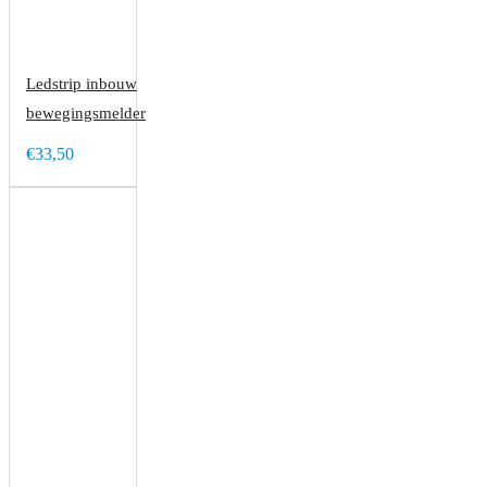
Ledstrip inbouw
bewegingsmelder
€33,50