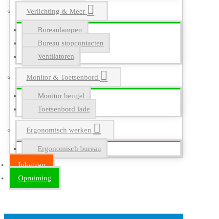
Verlichting & Meer
Bureaulampen
Bureau stopcontacten
Ventilatoren
Monitor & Toetsenbord
Monitor beugel
Toetsenbord lade
Ergonomisch werken
Ergonomisch bureau
Inloggen
Opruiming