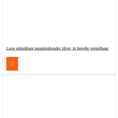
Luxe uittrekbare pantalonhouder zilver, in breedte verstelbaar.
€179,00