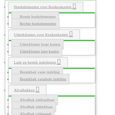
Hoekelementen voor Keukenkasten
Ronde hoekelementen
Rechte hoekelementen
Uittrekframes voor Keukenkasten
Uittrekframe hoge kasten
Uittrekframe lage kasten
Lade en bestek indelingen
Bestekbak vaste indeling
Bestekbak variabele indeling
Afvalbakken
Afvalbak uitdraaibaar
Afvalbak uittrekbaar
Afvalbak vrijstaand