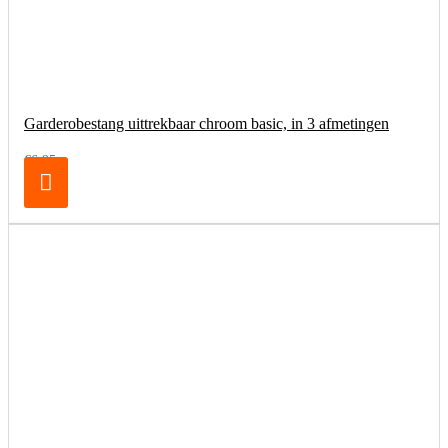
Garderobestang uittrekbaar chroom basic, in 3 afmetingen
€6,95