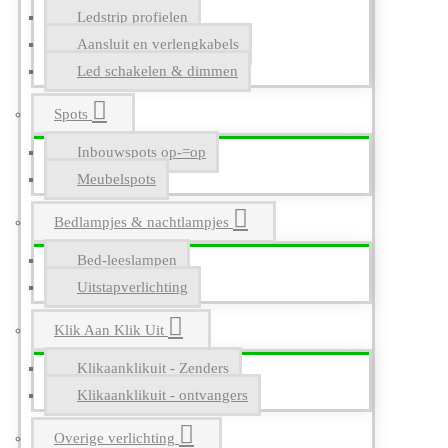
Ledstrip profielen
Aansluit en verlengkabels
Led schakelen & dimmen
Spots
Inbouwspots op-=op
Meubelspots
Bedlampjes & nachtlampjes
Bed-leeslampen
Uitstapverlichting
Klik Aan Klik Uit
Klikaanklikuit - Zenders
Klikaanklikuit - ontvangers
Overige verlichting