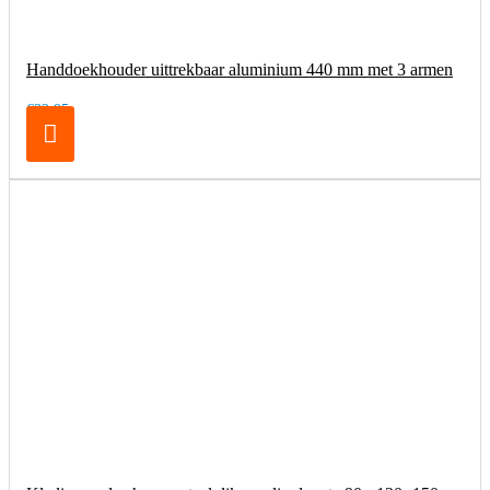
Handdoekhouder uittrekbaar aluminium 440 mm met 3 armen
€32,95