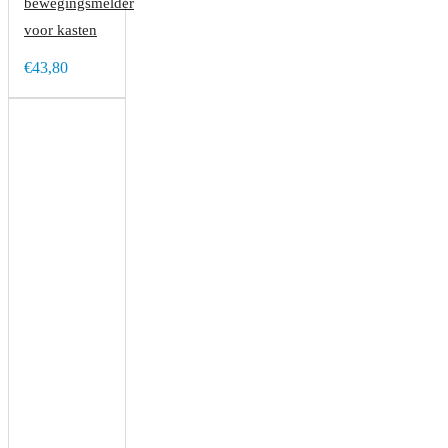
bewegingsmelder
voor kasten
€43,80