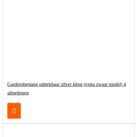
Garderobestang uittrekbaar zilver kleur (extra zwaar model) 4
afmetingen
€32,70