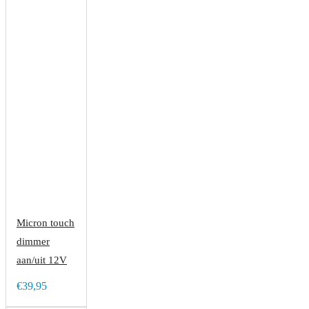
Micron touch
dimmer
aan/uit 12V
€39,95