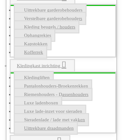
Uittrekbare garderobehouders
Verstelbare garderobehouders
Kleding beugels / houders
Ophangrekjes
Kapstokken
Kofferrek
Kledingkast inrichting
Kledingliften
Pantalonhouders-Broekenrekken
Riemenhouders - Dassenhouders
Luxe ladenboxen
Luxe lade-inzet voor sieraden
Sieradenlade / lade met vakken
Uittrekbare draadmanden