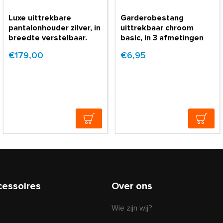
Luxe uittrekbare
Garderobestang
pantalonhouder zilver, in
uittrekbaar chroom
breedte verstelbaar.
basic, in 3 afmetingen
€179,00
€6,95
cessoires
Over ons
Wie zijn wij?