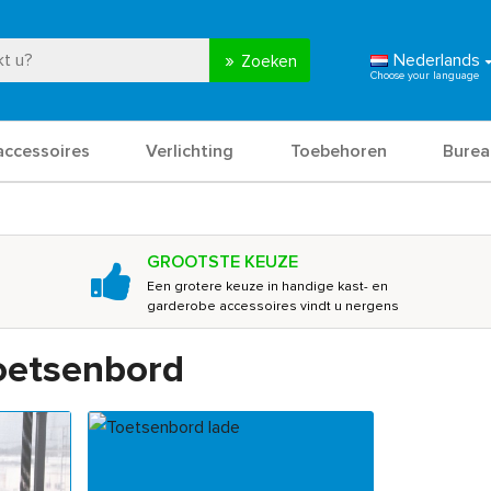
Nederlands
Zoeken
accessoires
Verlichting
Toebehoren
Burea
GROOTSTE KEUZE
Een grotere keuze in handige kast- en
garderobe accessoires vindt u nergens
oetsenbord