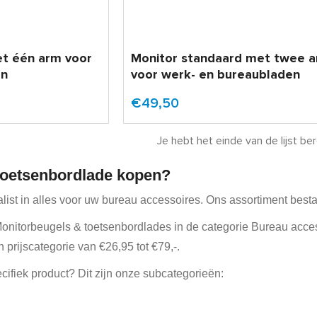
et één arm voor
Monitor standaard met twee 
en
voor werk- en bureaubladen
€49,50
Je hebt het einde van de lijst ber
toetsenbordlade kopen?
alist in alles voor uw bureau accessoires. Ons assortiment bes
Monitorbeugels & toetsenbordlades in de categorie Bureau acce
 prijscategorie van €26,95 tot €79,-.
ifiek product? Dit zijn onze subcategorieën: