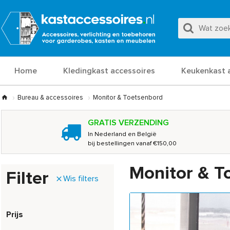
Home
Kledingkast accessoires
Keukenkast 
Bureau & accessoires
Monitor & Toetsenbord
GRATIS VERZENDING
In Nederland en België
bij bestellingen vanaf €150,00
Monitor & T
Filter
Wis filters
Prijs