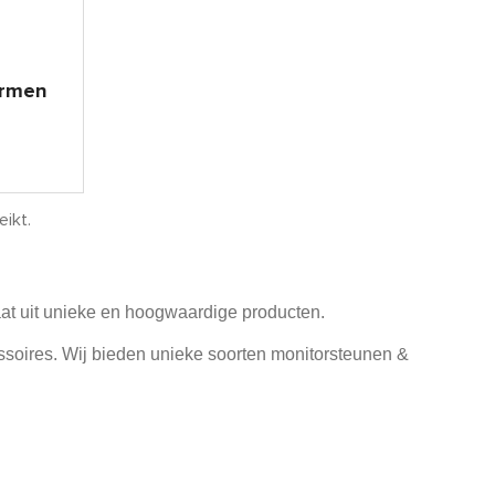
armen
eikt.
taat uit unieke en hoogwaardige producten.
ssoires. Wij bieden unieke soorten monitorsteunen &