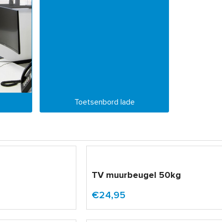
Toetsenbord lade
TV muurbeugel 50kg
€24,95