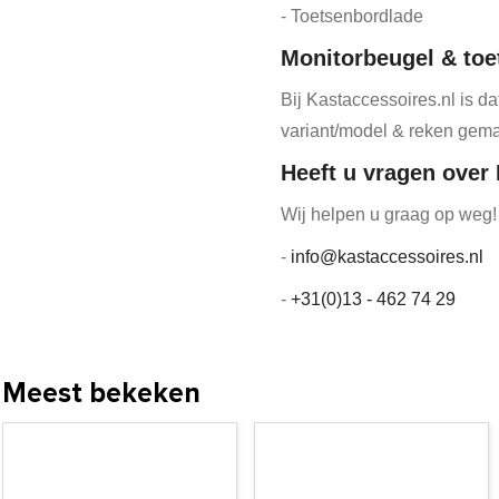
- Toetsenbordlade
Monitorbeugel & toe
Bij Kastaccessoires.nl is 
variant/model & reken gema
Heeft u vragen over
Wij helpen u graag op weg!
-
info@kastaccessoires.nl
-
+31(0)13 - 462 74 29
Meest bekeken