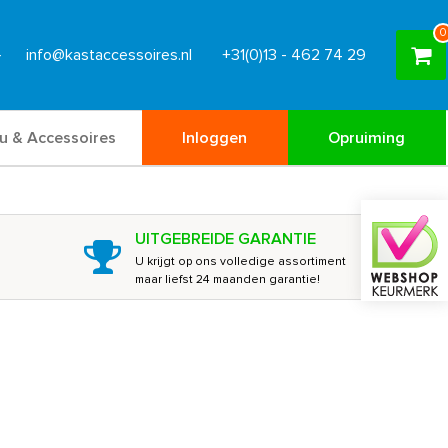
0
info@kastaccessoires.nl
+31(0)13 - 462 74 29
u & Accessoires
Inloggen
Opruiming
UITGEBREIDE GARANTIE
U krijgt op ons volledige assortiment
maar liefst 24 maanden garantie!