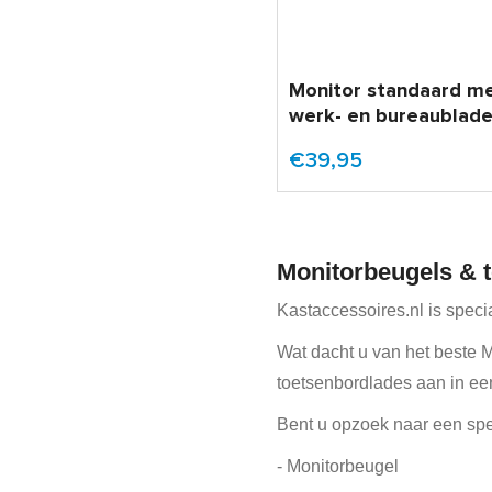
Monitor standaard m
werk- en bureaublad
€39,95
Monitorbeugels & 
Kastaccessoires.nl is speci
Wat dacht u van het beste 
toetsenbordlades aan in een
Bent u opzoek naar een spec
- Monitorbeugel