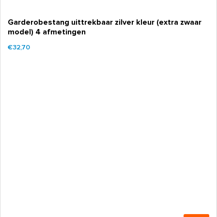
Garderobestang uittrekbaar zilver kleur (extra zwaar
model) 4 afmetingen
€32,70