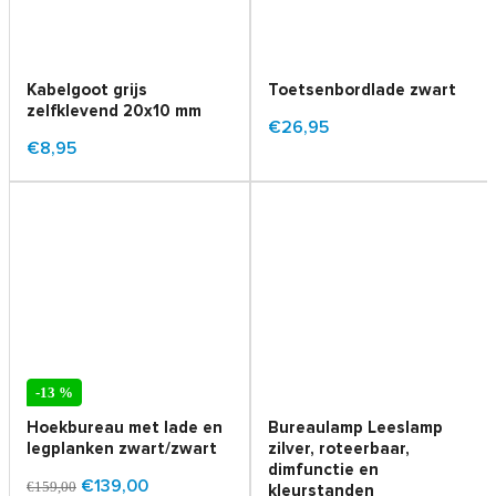
Kabelgoot grijs
Toetsenbordlade zwart
zelfklevend 20x10 mm
€26,95
€8,95
-13 %
Hoekbureau met lade en
Bureaulamp Leeslamp
legplanken zwart/zwart
zilver, roteerbaar,
dimfunctie en
€139,00
€159,00
kleurstanden