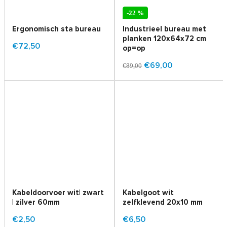
-22 %
Ergonomisch sta bureau
Industrieel bureau met
planken 120x64x72 cm
€72,50
op=op
€69,00
€89,00
Kabeldoorvoer wit| zwart
Kabelgoot wit
| zilver 60mm
zelfklevend 20x10 mm
€2,50
€6,50