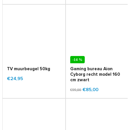
-14 %
TV muurbeugel 50kg
Gaming bureau Aion
Cyborg recht model 160
€24,95
cm zwart
€85,00
€99,00