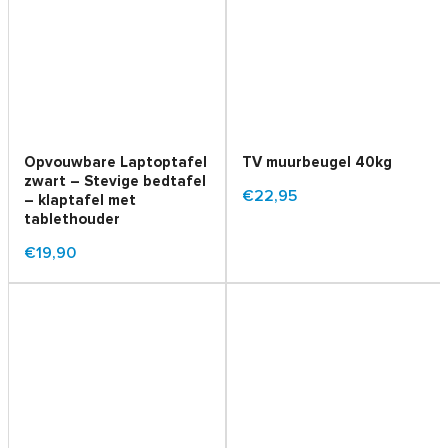
Opvouwbare Laptoptafel
TV muurbeugel 40kg
zwart – Stevige bedtafel
€22,95
– klaptafel met
tablethouder
€19,90