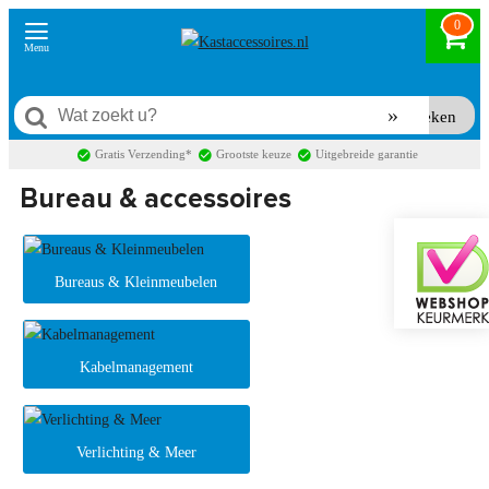
0
Zoeken
Gratis Verzending*
Grootste keuze
Uitgebreide garantie
Bureau & accessoires
Bureaus & Kleinmeubelen
Kabelmanagement
Verlichting & Meer