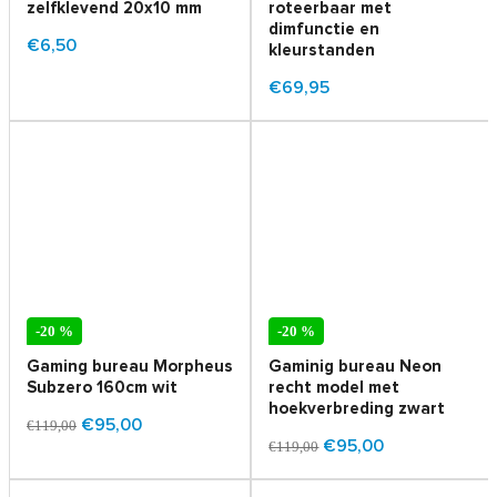
zelfklevend 20x10 mm
roteerbaar met
dimfunctie en
€6,50
kleurstanden
€69,95
-20 %
-20 %
Gaming bureau Morpheus
Gaminig bureau Neon
Subzero 160cm wit
recht model met
hoekverbreding zwart
€95,00
€119,00
€95,00
€119,00