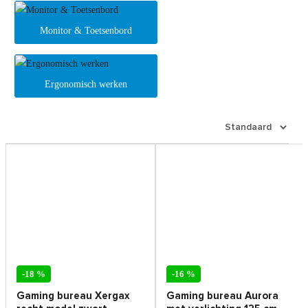
Monitor & Toetsenbord
Ergonomisch werken
-18 %
-16 %
Gaming bureau Xergax
Gaming bureau Aurora