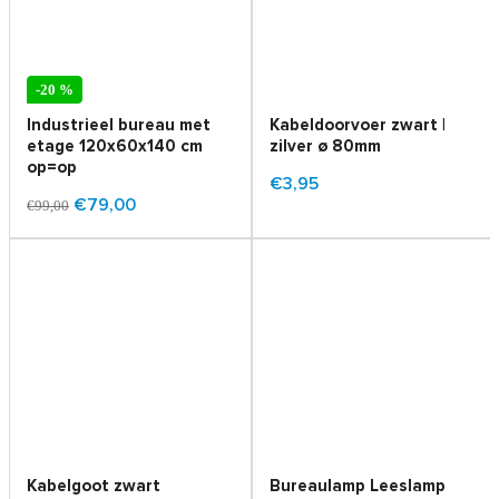
-20 %
Industrieel bureau met
Kabeldoorvoer zwart |
etage 120x60x140 cm
zilver ø 80mm
op=op
€3,95
€79,00
€99,00
Kabelgoot zwart
Bureaulamp Leeslamp