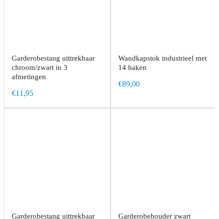
Garderobestang uittrekbaar
Wandkapstok industrieel met
chroom/zwart in 3
14 haken
afmetingen
€89,00
€11,95
Garderobestang uittrekbaar
Garderobehouder zwart