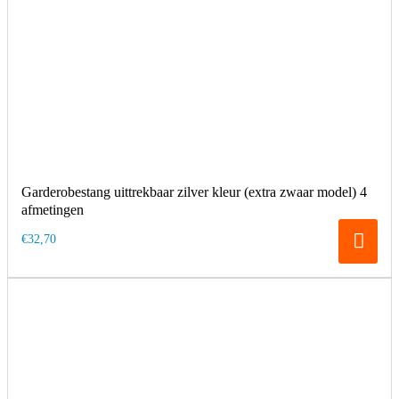
Garderobestang uittrekbaar zilver kleur (extra zwaar model) 4
afmetingen
€32,70