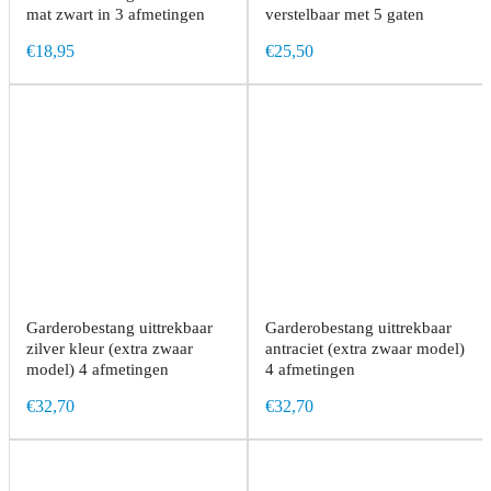
mat zwart in 3 afmetingen
verstelbaar met 5 gaten
€18,95
€25,50
Garderobestang uittrekbaar
Garderobestang uittrekbaar
zilver kleur (extra zwaar
antraciet (extra zwaar model)
model) 4 afmetingen
4 afmetingen
€32,70
€32,70