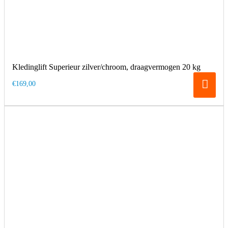
Kledinglift Superieur zilver/chroom, draagvermogen 20 kg
€169,00