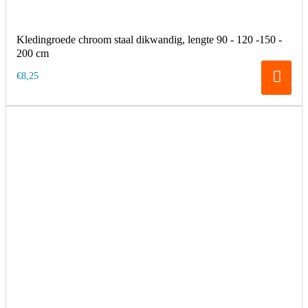
Kledingroede chroom staal dikwandig, lengte 90 - 120 -150 -
200 cm
€8,25