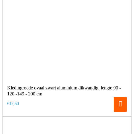
Kledingroede ovaal zwart aluminium dikwandig, lengte 90 -
120 -149 - 200 cm
€17,50