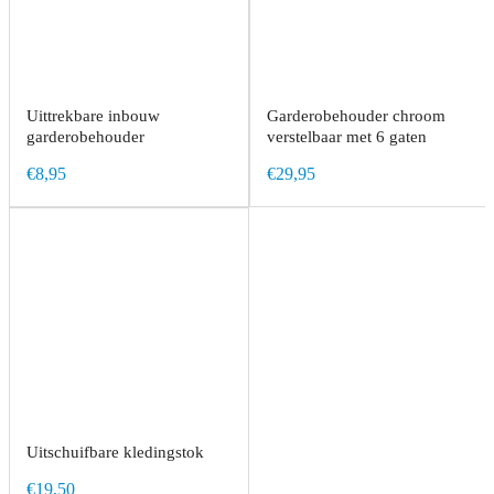
Uittrekbare inbouw
Garderobehouder chroom
garderobehouder
verstelbaar met 6 gaten
€8,95
€29,95
Uitschuifbare kledingstok
€19,50