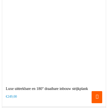
Luxe uittrekbare en 180° draaibare inbouw strijkplank
€249,00