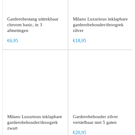
Garderobestang uittrekbaar
Milano Luxurious inklapbare
chroom basic, in 3
garderobehouder/droogrek
afmetingen
zilver
€6,95
€18,95
Milano Luxurious inklapbare
Garderobehouder zilver
garderobehouder/droogrek
verstelbaar met 5 gaten
zwart
€20,95