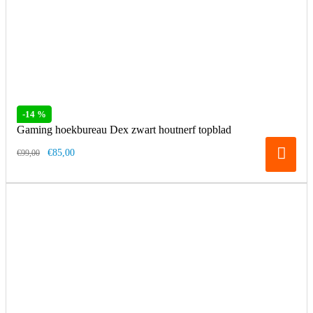
-14 %
Gaming hoekbureau Dex zwart houtnerf topblad
€85,00
€99,00