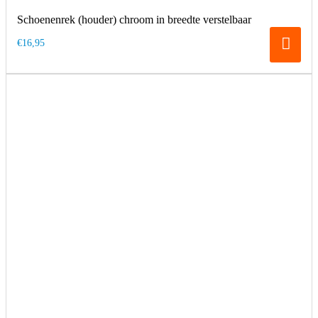
Schoenenrek (houder) chroom in breedte verstelbaar
€16,95