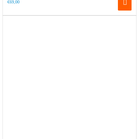
€69,00