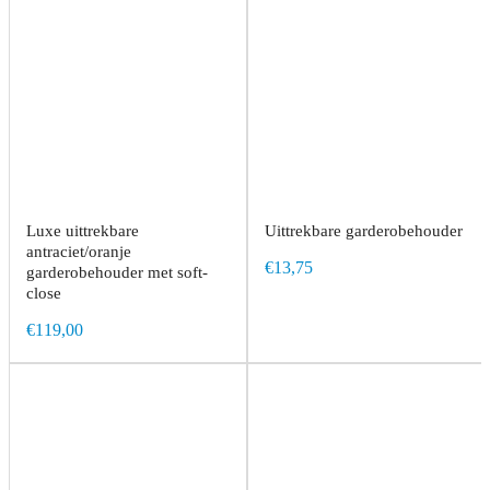
Luxe uittrekbare
Uittrekbare garderobehouder
antraciet/oranje
€13,75
garderobehouder met soft-
close
€119,00