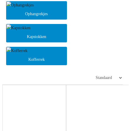
Ophangrekjes
Kapstokken
Kofferrek