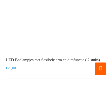
LED Bedlampjes met flexibele arm en dimfunctie ( 2 stuks)
€79,00