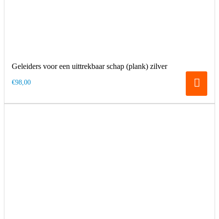
Geleiders voor een uittrekbaar schap (plank) zilver
€98,00