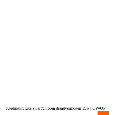
Kledinglift luxe zwart/chroom draagvermogen 15 kg OP=OP