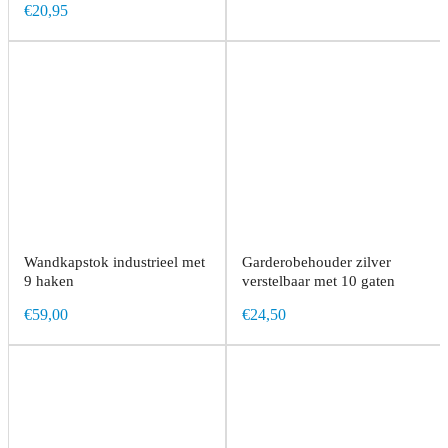
€20,95
Wandkapstok industrieel met
Garderobehouder zilver
9 haken
verstelbaar met 10 gaten
€59,00
€24,50