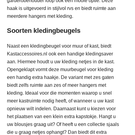
garderobehouder loop ook een mooie optie. Deze
haak is uitgevoerd in stijlvol rvs en biedt ruimte aan
meerdere hangers met kleding.
Soorten kledingbeugels
Naast een kledingbeugel voor muur of kast, biedt
Kastaccessoires.nl ook een handige kledingsaver
aan. Hiermee houdt u uw kleding netjes in de kast.
Opengeklapt vormt deze muurbeugel voor kleding
een handig extra haakje. De variant met zes gaten
biedt zelfs ruimte aan zes of meer hangers met
kleding. Ideaal voor die momenten waarop u snel
meer kastruimte nodig heeft, of wanneer u uw kast
opnieuw wilt indelen. Daarnaast kunt u kiezen voor
het plaatsen van een klein extra kapstokje. Hangt u
uw blousjes graag uit? Of heeft u een collectie sjaals
die u graag netjes ophangt? Dan biedt dit extra